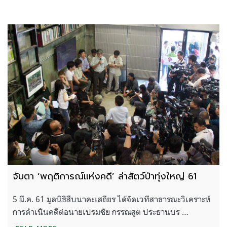
จับตา ‘พฤติการณ์แห่งคดี’ ล่าสัตว์ป่าทุ่งใหญ่ 61
5 มี.ค. 61 มูลนิธิสืบนาคะเสถียร ได้จัดเวทีสาธารณะวิเคราะห์
การดำเนินคดีต่อนายเปรมชัย กรรณสูต ประธานบร …