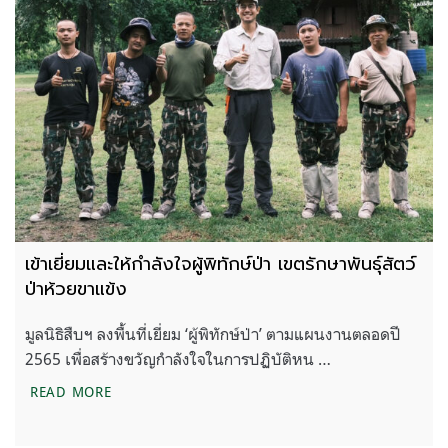
เข้าเยี่ยมและให้กำลังใจผู้พิทักษ์ป่า เขตรักษาพันธุ์สัตว์
ป่าห้วยขาแข้ง
มูลนิธิสืบฯ ลงพื้นที่เยี่ยม ‘ผู้พิทักษ์ป่า’ ตามแผนงานตลอดปี
2565 เพื่อสร้างขวัญกำลังใจในการปฏิบัติหน …
เข้าเยี่ยมและให้กำลังใจผู้พิทักษ์ป่า เขตรักษาพันธุ์สัตว
READ MORE