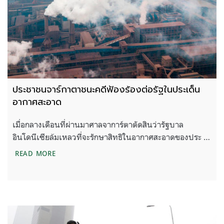
ประชาชนจาร์กาตาชนะคดีฟ้องร้องต่อรัฐในประเด็น
อากาศสะอาด
เมื่อกลางเดือนที่ผ่านมาศาลจาการ์ตาตัดสินว่ารัฐบาล
อินโดนีเซียล้มเหลวที่จะรักษาสิทธิในอากาศสะอาดของประ …
ประชาชนจาร์กาตาชนะคดีฟ้องร้องต่อรัฐในประเด็นอ
READ MORE