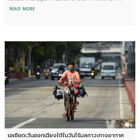
ควันจากไฟป่า อันตรายกว่ามลพิษจากท่อไอเสียรถยนต์
READ MORE
เอเชียตะวันออกเฉียงใต้ในวันไร้มลภาวะทางอากาศ