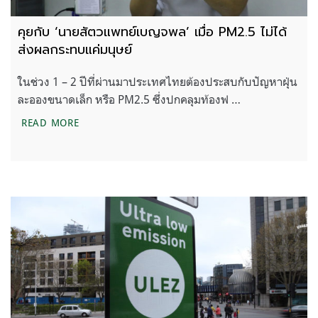
คุยกับ ‘นายสัตวแพทย์เบญจพล’ เมื่อ PM2.5 ไม่ได้
ส่งผลกระทบแค่มนุษย์
ในช่วง 1 – 2 ปีที่ผ่านมาประเทศไทยต้องประสบกับปัญหาฝุ่น
ละอองขนาดเล็ก หรือ PM2.5 ซึ่งปกคลุมท้องฟ …
คุยกับ ‘นายสัตวแพทย์เบญจพล’ เมื่อ PM2.5 ไม่ได้ส่ง
READ MORE