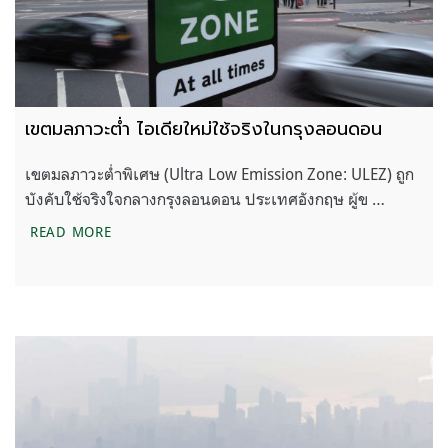
เขตมลภาวะต่ำ ไอเดียใหม่ใช้จริงในกรุงลอนดอน
เขตมลภาวะต่ำพิเศษ (Ultra Low Emission Zone: ULEZ) ถูก
บังคับใช้จริงใจกลางกรุงลอนดอน ประเทศอังกฤษ ผู้ข …
เขตมลภาวะต่ำ ไอเดียใหม่ใช้จริงในกรุงลอนดอน
READ MORE