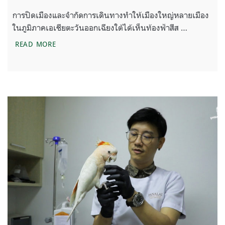
การปิดเมืองและจำกัดการเดินทางทำให้เมืองใหญ่หลายเมือง
ในภูมิภาคเอเชียตะวันออกเฉียงใต้ได้เห็นท้องฟ้าสีส …
เอเชียตะวันออกเฉียงใต้ในวันไร้มลภาวะทางอากาศ
READ MORE