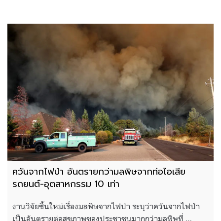
ควันจากไฟป่า อันตรายกว่ามลพิษจากท่อไอเสีย
รถยนต์-อุตสาหกรรม 10 เท่า
งานวิจัยชิ้นใหม่เรื่องมลพิษจากไฟป่า ระบุว่าควันจากไฟป่า
เป็นอันตรายต่อสุขภาพของประชาชนมากกว่ามลพิษที่ …