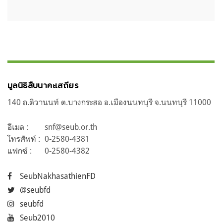
มูลนิธิสืบนาคะเสถียร
140 ถ.ติวานนท์ ต.บางกระสอ อ.เมืองนนทบุรี จ.นนทบุรี 11000
อีเมล :
snf@seub.or.th
โทรศัพท์ :
0-2580-4381
แฟกซ์ :
0-2580-4382
SeubNakhasathienFD
@seubfd
seubfd
Seub2010