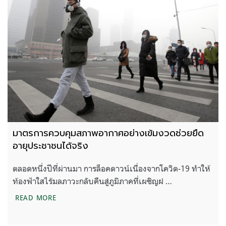
มาตรการควบคุมสภาพอากาศอย่างเข้มงวดช่วยยืด
อายุประชาชนได้จริง
ตลอดหนึ่งปีที่ผ่านมา การล็อคดาวน์เนื่องจากโควิด-19 ทำให้
ท้องฟ้าใสไร้มลภาวะกลับคืนสู่ภูมิภาคที่เผชิญฝ …
มาตรการควบคุมสภาพอากาศอย่างเข้มงวดช่วยยืดอายุ
READ MORE