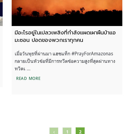
มีอะไรอยู่ในเปลวเพลิงที่กำลังแผดเผาผืนป่าแอ
มะซอน ปอดของพวกเราทุกคน
เมื่อวันพุธที่ผ่านมา แฮชแท็ก #PrayForAmazonas
กลายเป็นหัวข้อที่มีการทวีตข้อความสูงที่สุดผ่านทาง
ทวิตเ …
หน
มีอะไรอยู่ในเปลวเพลิงที่กำลังแผดเผาผืนป่าแอ
READ MORE
1
2