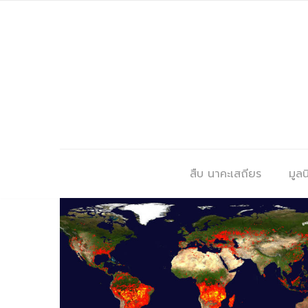
สืบ นาคะเสถียร
มูลนิ