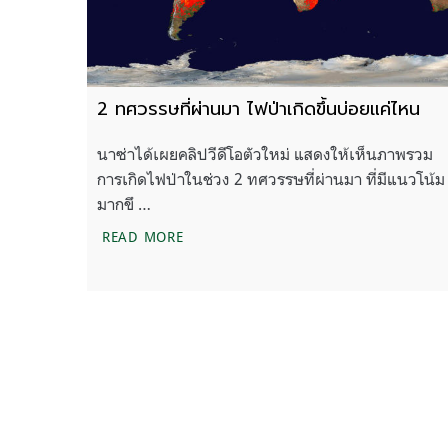
2 ทศวรรษที่ผ่านมา ไฟป่าเกิดขึ้นบ่อยแค่ไหน
นาซ่าได้เผยคลิปวีดีโอตัวใหม่ แสดงให้เห็นภาพรวม
การเกิดไฟป่าในช่วง 2 ทศวรรษที่ผ่านมา ที่มีแนวโน้ม
มากขึ …
2 ทศวรรษที่ผ่านมา ไฟป่าเกิดขึ้นบ่อยแค่ไ
READ MORE
แนะแนว
ก่อนหน้า