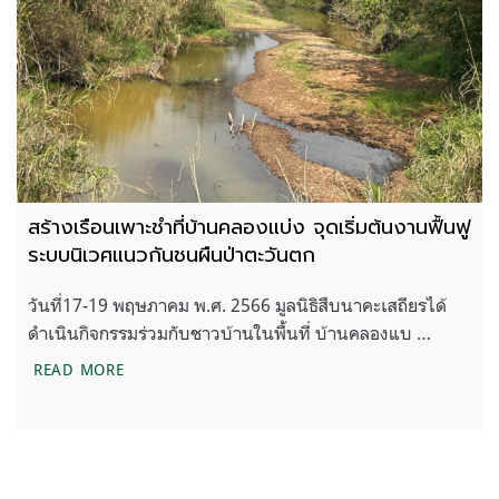
สร้างเรือนเพาะชำที่บ้านคลองแบ่ง จุดเริ่มต้นงานฟื้นฟู
ระบบนิเวศแนวกันชนผืนป่าตะวันตก
วันที่17-19 พฤษภาคม พ.ศ. 2566 มูลนิธิสืบนาคะเสถียรได้
ดำเนินกิจกรรมร่วมกับชาวบ้านในพื้นที่ บ้านคลองแบ …
สร้างเรือนเพาะชำที่บ้านคลองแบ่ง จุดเริ่มต้นงานฟื้น
READ MORE