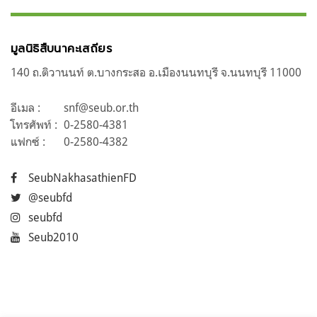
มูลนิธิสืบนาคะเสถียร
140 ถ.ติวานนท์ ต.บางกระสอ อ.เมืองนนทบุรี จ.นนทบุรี 11000
อีเมล :
snf@seub.or.th
โทรศัพท์ :
0-2580-4381
แฟกซ์ :
0-2580-4382
SeubNakhasathienFD
@seubfd
seubfd
Seub2010