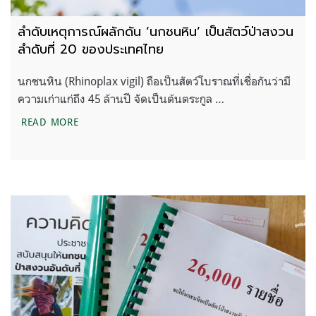
ลำดับเหตุการณ์ผลักดัน ‘นกชนหิน’ เป็นสัตว์ป่าสงวน
ลำดับที่ 20 ของประเทศไทย
นกชนหิน (Rhinoplax vigil) ถือเป็นสัตว์โบราณที่เชื่อกันว่ามี
ความเก่าแก่ถึง 45 ล้านปี จัดเป็นต้นตระกูล …
ลำดับเหตุการณ์ผลักดัน ‘นกชนหิน’ เป็นสัตว์ป่าสงวนล
READ MORE