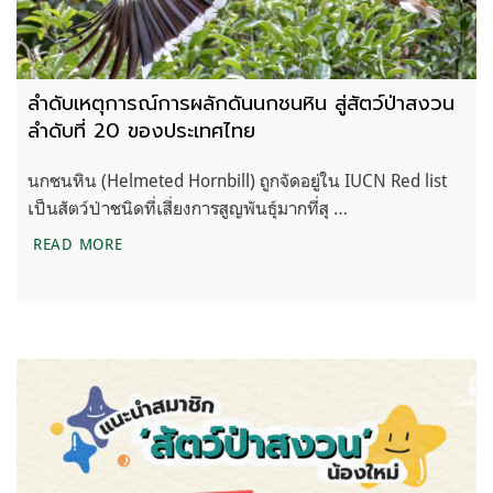
ลำดับเหตุการณ์การผลักดันนกชนหิน สู่สัตว์ป่าสงวน
ลำดับที่ 20 ของประเทศไทย
นกชนหิน (Helmeted Hornbill) ถูกจัดอยู่ใน IUCN Red list
เป็นสัตว์ป่าชนิดที่เสี่ยงการสูญพันธุ์มากที่สุ …
ลำดับเหตุการณ์การผลักดันนกชนหิน สู่สัตว์ป่าสงวน ล
READ MORE