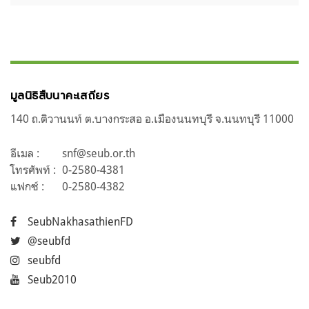
มูลนิธิสืบนาคะเสถียร
140 ถ.ติวานนท์ ต.บางกระสอ อ.เมืองนนทบุรี จ.นนทบุรี 11000
อีเมล :
snf@seub.or.th
โทรศัพท์ :
0-2580-4381
แฟกซ์ :
0-2580-4382
SeubNakhasathienFD
@seubfd
seubfd
Seub2010