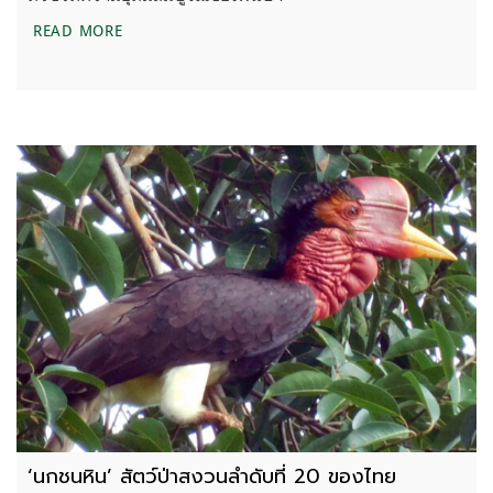
ชวนรู้จัก ‘นกชนหิน’ ที่ไม่ได้มีดีแค่หัว
READ MORE
‘นกชนหิน’ สัตว์ป่าสงวนลำดับที่ 20 ของไทย