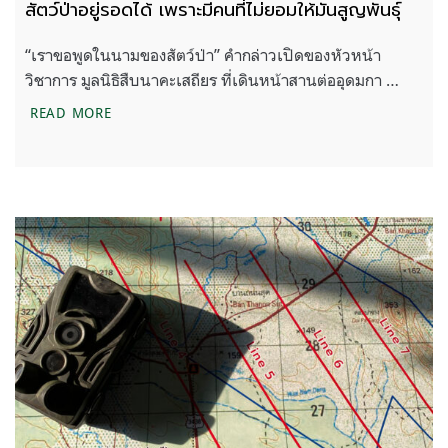
สัตว์ป่าอยู่รอดได้ เพราะมีคนที่ไม่ยอมให้มันสูญพันธุ์
“เราขอพูดในนามของสัตว์ป่า” คำกล่าวเปิดของหัวหน้า
วิชาการ มูลนิธิสืบนาคะเสถียร ที่เดินหน้าสานต่ออุดมกา …
สัตว์ป่าอยู่รอดได้ เพราะมีคนที่ไม่ยอมให้มันสูญพันธุ์
READ MORE