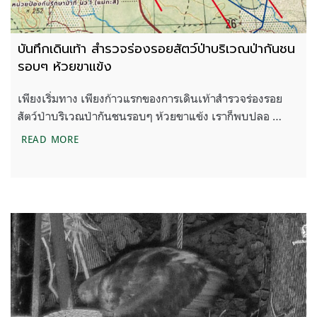
บันทึกเดินเท้า สำรวจร่องรอยสัตว์ป่าบริเวณป่ากันชน
รอบๆ ห้วยขาแข้ง
เพียงเริ่มทาง เพียงก้าวแรกของการเดินเท้าสำรวจร่องรอย
สัตว์ป่าบริเวณป่ากันชนรอบๆ ห้วยขาแข้ง เราก็พบปลอ …
บันทึกเดินเท้า สำรวจร่องรอยสัตว์ป่าบริเวณป่ากันชน
READ MORE