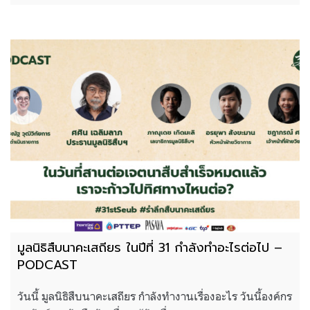
มูลนิธิสืบนาคะเสถียร ในปีที่ 31 กำลังทำอะไรต่อไป –
PODCAST
วันนี้ มูลนิธิสืบนาคะเสถียร กำลังทำงานเรื่องอะไร วันนี้องค์กร