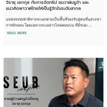
จิรายุ เอกกุล กับการจัดทริป ชมวาฬบรูด้า และ
แนวคิดพาวาฬไทยให้เป็นรู้จักในระดับสากล
แหล่งธรรมชาติทางทะเลกลายเป็นพื้นที่รองรับผู้คนที่แสวงหา
การพักผ่อน โดยเฉพาะทะเลอ่าวไทยตอนบน ที่มีระยะ …
จิรายุ เอกกุล กับการจัดทริป ชมวาฬบรูด้า และแนวคิด
READ MORE