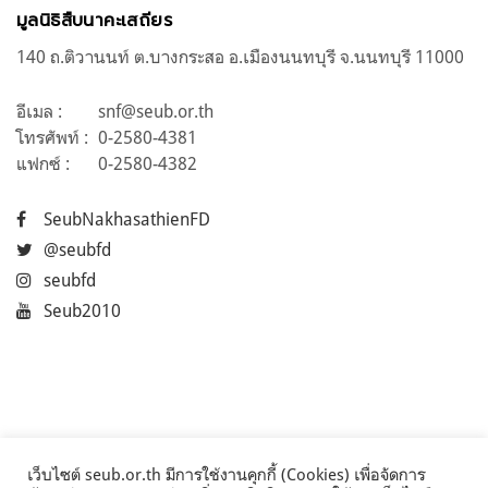
มูลนิธิสืบนาคะเสถียร
140 ถ.ติวานนท์ ต.บางกระสอ อ.เมืองนนทบุรี จ.นนทบุรี 11000
อีเมล :
snf@seub.or.th
โทรศัพท์ :
0-2580-4381
แฟกซ์ :
0-2580-4382
SeubNakhasathienFD
@seubfd
seubfd
Seub2010
เว็บไซต์ seub.or.th มีการใช้งานคุกกี้ (Cookies) เพื่อจัดการ