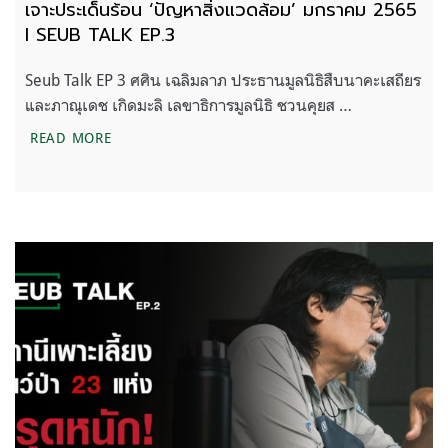
เจาะประเด็นร้อน ‘ปัญหาสิ่งแวดล้อม’ มกราคม 2565
l SEUB TALK EP.3
Seub Talk EP 3 ศศิน เฉลิมลาภ ประธานมูลนิธิสืบนาคะเสถียร
และภาณุเดช เกิดมะลิ เลขาธิการมูลนิธิ ชวนคุยส …
เจาะประเด็นร้อน ‘ปัญหาสิ่งแวดล้อม’ มกราคม 2565 
READ MORE