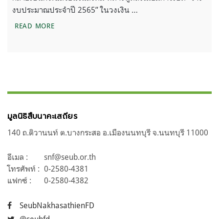
งบประมาณประจำปี 2565” ในวงเงิน …
ความไม่สมเหตุสมผลของงบสิ่งแวดล้อมที่ลดลง ในร่
READ MORE
มูลนิธิสืบนาคะเสถียร
140 ถ.ติวานนท์ ต.บางกระสอ อ.เมืองนนทบุรี จ.นนทบุรี 11000
อีเมล :
snf@seub.or.th
โทรศัพท์ :
0-2580-4381
แฟกซ์ :
0-2580-4382
SeubNakhasathienFD