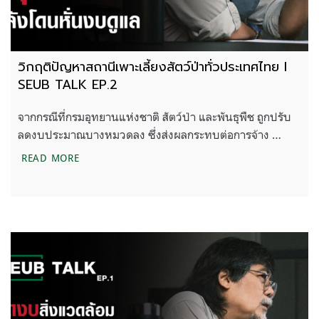
วิกฤติปัญหาสถานีเพาะเลี้ยงสัตว์ป่าทั่วประเทศไทย l
SEUB TALK EP.2
จากกรณีที่กรมอุทยานแห่งชาติ สัตว์ป่า และพันธุพืช ถูกปรับ
ลดงบประมาณบางหมวดลง ซึ่งส่งผลกระทบต่อการจ้าง …
วิกฤติปัญหาสถานีเพาะเลี้ยงสัตว์ป่าทั่วประเทศไทย L
READ MORE