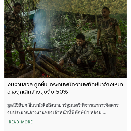
งบงานสวล.ถูกหั่น กระทบพนักงานพิทักษ์ป่าจ้างเหมา
อาจถูกเลิกจ้างสูงถึง 50%
มูลนิธิสืบฯ ยื่นหนังสือถึงนายกรัฐมนตรี พิจารณาการจัดสรร
งบประมาณจ้างงานของเจ้าหน้าที่พิทักษ์ป่า หลังม …
งบงานสวล.ถูกหั่น กระทบพนักงานพิทักษ์ป่าจ้างเหมา อ
READ MORE