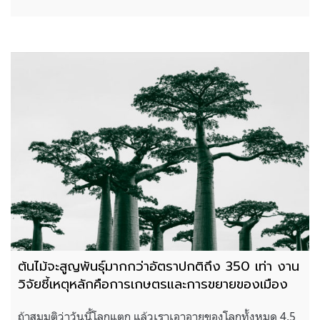
ต้นไม้จะสูญพันธุ์มากกว่าอัตราปกติถึง 350 เท่า งาน
วิจัยชี้เหตุหลักคือการเกษตรและการขยายของเมือง
ถ้าสมมุติว่าวันนี้โลกแตก แล้วเราเอาอายุของโลกทั้งหมด 4.5