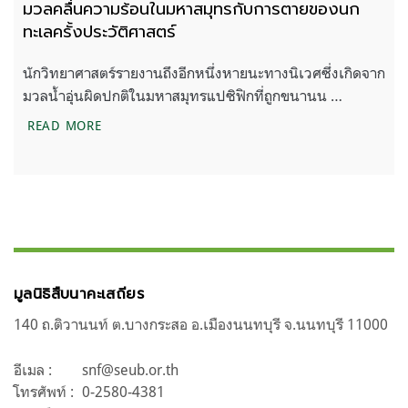
มวลคลื่นความร้อนในมหาสมุทรกับการตายของนก
ทะเลครั้งประวัติศาสตร์
นักวิทยาศาสตร์รายงานถึงอีกหนึ่งหายนะทางนิเวศซึ่งเกิดจาก
มวลน้ำอุ่นผิดปกติในมหาสมุทรแปซิฟิกที่ถูกขนานน …
มวลคลื่นความร้อนในมหาสมุทรกับการตายของนกทะเลคร
READ MORE
มูลนิธิสืบนาคะเสถียร
140 ถ.ติวานนท์ ต.บางกระสอ อ.เมืองนนทบุรี จ.นนทบุรี 11000
อีเมล :
snf@seub.or.th
โทรศัพท์ :
0-2580-4381