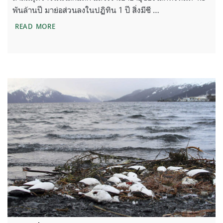
พันล้านปี มาย่อส่วนลงในปฏิทิน 1 ปี สิ่งมีชี …
ต้นไม้จะสูญพันธุ์มากกว่าอัตราปกติถึง 350 เท่า งานว
READ MORE