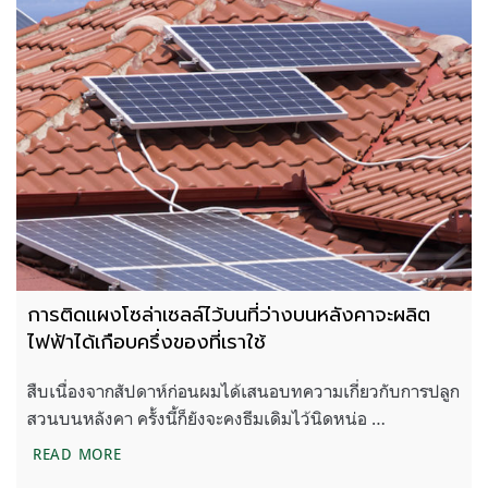
การติดแผงโซล่าเซลล์ไว้บนที่ว่างบนหลังคาจะผลิต
ไฟฟ้าได้เกือบครึ่งของที่เราใช้
สืบเนื่องจากสัปดาห์ก่อนผมได้เสนอบทความเกี่ยวกับการปลูก
สวนบนหลังคา ครั้งนี้ก็ยังจะคงธีมเดิมไว้นิดหน่อ …
การติดแผงโซล่าเซลล์ไว้บนที่ว่างบนหลังคาจะผลิตไฟฟ้า
READ MORE