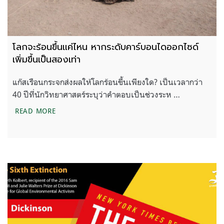
โลกจะร้อนขึ้นแค่ไหน หากระดับคาร์บอนไดออกไซด์
เพิ่มขึ้นเป็นสองเท่า
แก๊สเรือนกระจกส่งผลให้โลกร้อนขึ้นเพียงใด? เป็นเวลากว่า
40 ปีที่นักวิทยาศาสตร์ระบุว่าคำตอบเป็นช่วงระห …
โลกจะร้อนขึ้นแค่ไหน หากระดับคาร์บอนไดออกไซด์เพิ่ม
READ MORE