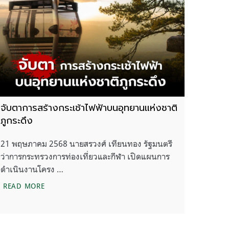
จับตาการสร้างกระเช้าไฟฟ้าบนอุทยานแห่งชาติ
ภูกระดึง
21 พฤษภาคม 2568 นายสรวงศ์ เทียนทอง รัฐมนตรี
ว่าการกระทรวงการท่องเที่ยวและกีฬา เปิดแผนการ
ดำเนินงานโครง …
จับตาการสร้างกระเช้าไฟฟ้าบนอุทยานแห่งชาติภูกระดึง
READ MORE
ู 4 ด้านหลัก เฝ้าระวัง-สร้างเครือข่าย-อนุรักษ์ และสื่อสาร