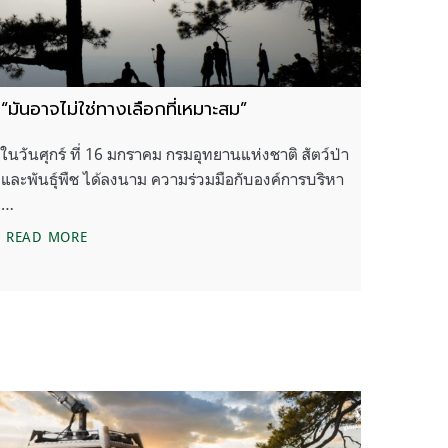
“มันอาจไม่ใช่ทางเลือกที่เหมาะสม”
ในวันศุกร์ ที่ 16 มกราคม กรมอุทยานแห่งชาติ สัตว์ป่า
และพันธุ์พืช ได้ลงนาม ความร่วมมือกับองค์การบริหา
…
“มันอาจไม่ใช่ทางเลือกที่เหมาะสม”
READ MORE
ะ-เขาใหญ่-ภูกระดึง’ ถึงต้องใช้มากกว่าแค่ EIA?