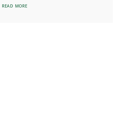
กระเช้าภูกระดึง โจทย์ที่ต้องตัดสินใจของประเทศไทย 3 ข้
READ MORE