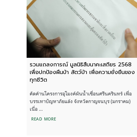
รวมแถลงการณ์ มูลนิธิสืบนาคะเสถียร 2568
เพื่อปกป้องผืนป่า สัตว์ป่า เพื่อความยั่งยืนของ
ทุกชีวิต
คัดค้านโครงการอุโมงค์ผันน้ำเขื่อนศรีนครินทร์ เพื่อ
บรรเทาปัญหาภัยแล้ง จังหวัดกาญจนบุร (มกราคม)
เนื่อ …
รวมแถลงการณ์ มูลนิธิสืบนาคะเสถียร 2568 เ
READ MORE