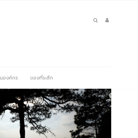
ุนองค์กร
ของที่ระลึก