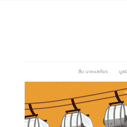
สืบ นาคะเสถียร
มูลนิ