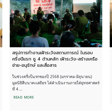
สรุปการทำงานเฝ้าระวังสถานการณ์ ในรอบ
ครึ่งปีแรก ชู 4 ด้านหลัก เฝ้าระวัง-สร้างเครือ
ข่าย-อนุรักษ์ และสื่อสาร
ในช่วงครึ่งปีแรกของปี 2568 (มกราคม-มิถุนายน)
มูลนิธิสืบนาคะเสถียร ได้ดำเนินงานภายใต้ยุทธศาสตร์
ที่ 4 …
พื่อปกป้องผืนป่า สัตว์ป่า เพื่อความยั่งยืนของทุกชีวิต
สรุปการทำงานเฝ้าระวังสถานการณ์ ในรอบครึ่งปีแรก ช
READ MORE