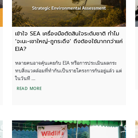
เข้าใจ SEA เครื่องมือตัดสินใจระดับชาติ ทำไม
‘จะนะ-เขาใหญ่-ภูกระดึง’ ถึงต้องใช้มากกว่าแค่
EIA?
หลายคนอาจคุ้นเคยกับ EIA หรือการประเมินผลกระ
ทบสิ่งแวดล้อมที่ทำกันเป็นรายโครงการกันอยู่แล้ว แต่
ในวันที …
่อาจจะเกิดขึ้นในพื้นที่และบทบาทหน้าที่ของกรมอุทยานฯ ที่ควรจะเป็น
เข้าใจ SEA เครื่องมือตัดสินใจระดับชาติ ทำไม ‘จะน
READ MORE