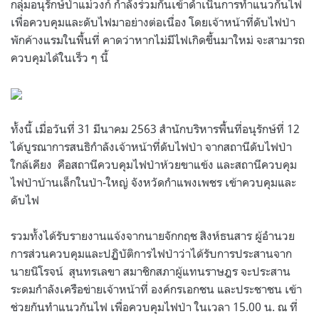
กลุ่มอนุรักษ์ป่าแม่วงก์ กำลังร่วมกันเข้าดำเนินการทำแนวกันไฟ
เพื่อควบคุมและดับไฟมาอย่างต่อเนื่อง โดยเจ้าหน้าที่ดับไฟป่า
พักค้างแรมในพื้นที่ คาดว่าหากไม่มีไฟเกิดขึ้นมาใหม่ จะสามารถ
ควบคุมได้ในเร็ว ๆ นี้
ทั้งนี้ เมื่อวันที่ 31 มีนาคม 2563 สำนักบริหารพื้นที่อนุรักษ์ที่ 12
ได้บูรณาการสนธิกำลังเจ้าหน้าที่ดับไฟป่า จากสถานีดับไฟป่า
ใกล้เคียง คือสถานีควบคุมไฟป่าห้วยขาแข้ง และสถานีควบคุม
ไฟป่าบ้านเล็กในป่า-ใหญ่ จังหวัดกำแพงเพชร เข้าควบคุมและ
ดับไฟ
รวมทั้งได้รับรายงานแจ้งจากนายจักกฤช สิงห์ธนสาร ผู้อำนวย
การส่วนควบคุมและปฏิบัติการไฟป่าว่าได้รับการประสานจาก
นายนิโรจน์ สุนทรเลขา สมาชิกสภาผู้แทนราษฎร จะประสาน
ระดมกำลังเครือข่ายเจ้าหน้าที่ องค์กรเอกชน และประชาชน เข้า
ช่วยกันทำแนวกันไฟ เพื่อควบคุมไฟป่า ในเวลา 15.00 น. ณ ที่