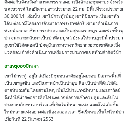
ติดต่อกับจังหวัดกำแพงเพชร ทอดยาวถึงอำเภอชุมตาบง จังหวัด
นครสวรรค์ โดยมีความยาวประมาณ 22 กม. มีพื้นที่รวมประมาณ
30,000 ไร่ เดิมนั้น เขาไม้กระทู้เป็นภูเขาที่มีสภาพเป็นเขาหัว
โล้น ต่อมามีโครงการอันมาจากพระราชดำริ เข้ามาดำเนินการ
ช่วยพัฒนาอาชีพ ยกระดับความเป็นอยู่ของราษฎร และช่วยฟื้นฟู
ป่า จนกลายกลับมาเป็นป่าที่สมบูรณ์ ยังผลให้ราษฎรมีน้ำประปา
ภูเขาใช้ได้ตลอดปี ปัจจุบันกระทรวงทรัพยากรธรรมชาติและสิ่ง
แวดล้อม กำลังดำเนินการเตรียมการประกาศเขตห้ามล่าสัตว์ป่า
สาเหตุของปัญหา
เขาไม้กระทู้ อยู่ใกล้เมืองมีชุมชนอาศัยอยู่โดยรอบ มีสภาพพื้นที่
เป็นเขาสูงชัน และมีสภาพป่าเป็นป่ายุบ คือ เป็นป่าที่ต้นไม้ล้ม
ตายทับถมกัน โดยส่วนใหญ่เป็นไม้ประเภทมีหนามและเถาวัลย์
จึงทำให้ง่ายต่อการติดไฟ แต่ยากต่อการเข้าควบคุมและดับไฟ
ประกอบกับพบว่าบริเวณที่เกิดไฟมีหลายแห่ง และมีไฟเกิดขึ้น
ใหม่หลายแห่งอย่างต่อเนื่องตลอดเวลา ซึ่งเริ่มพบเห็นไฟไหม้ป่า
เมื่อวันที่ 22 มีนาคม 2563