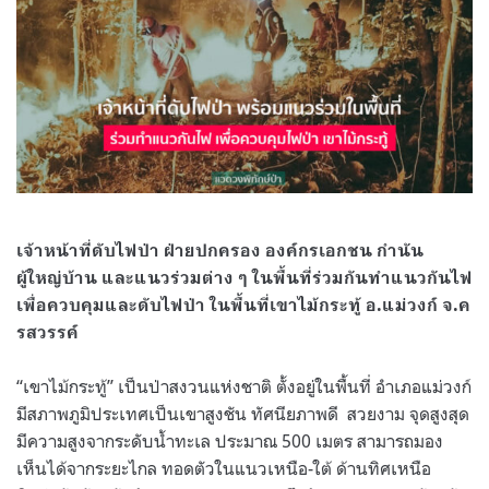
เจ้าหน้าที่ดับไฟป่า ฝ่ายปกครอง องค์กรเอกชน กำนัน
ผู้ใหญ่บ้าน และแนวร่วมต่าง ๆ ในพื้นที่ร่วมกันทำแนวกันไฟ
เพื่อควบคุมและดับไฟป่า ในพื้นที่เขาไม้กระทู้ อ.แม่วงก์ จ.ค
รสวรรค์
“เขาไม้กระทู้” เป็นป่าสงวนแห่งชาติ ตั้งอยู่ในพื้นที่ อำเภอแม่วงก์
มีสภาพภูมิประเทศเป็นเขาสูงชัน ทัศนียภาพดี สวยงาม จุดสูงสุด
มีความสูงจากระดับน้ำทะเล ประมาณ 500 เมตร สามารถมอง
เห็นได้จากระยะไกล ทอดตัวในแนวเหนือ-ใต้ ด้านทิศเหนือ