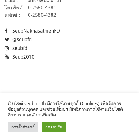
อีเมล :
snf@seub.or.th
โทรศัพท์ :
0-2580-4381
แฟกซ์ :
0-2580-4382
SeubNakhasathienFD
@seubfd
seubfd
Seub2010
เว็บไซต์ seub.or.th มีการใช้งานคุกกี้ (Cookies) เพื่อจัดการ
ข้อมูลส่วนบุคคล และช่วยเพิ่มประสิทธิภาพการใช้งานเว็บไซต์
ศึกษารายละเอียดเพิ่มเติม
การตั้งค่าคุกกี้
กดยอมรับ
©2017 Seub.or.th