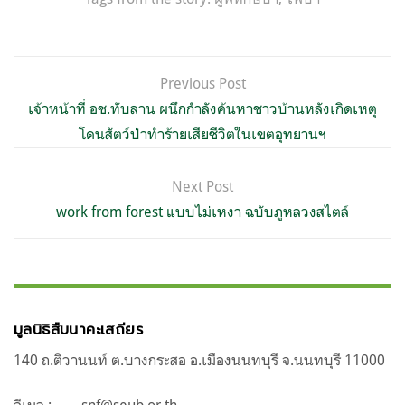
แนะแนว
Previous Post
เรื่อง
เจ้าหน้าที่ อช.ทับลาน ผนึกกำลังค้นหาชาวบ้านหลังเกิดเหตุ
โดนสัตว์ป่าทำร้ายเสียชีวิตในเขตอุทยานฯ
Next Post
work from forest แบบไม่เหงา ฉบับภูหลวงสไตล์
มูลนิธิสืบนาคะเสถียร
140 ถ.ติวานนท์ ต.บางกระสอ อ.เมืองนนทบุรี จ.นนทบุรี 11000