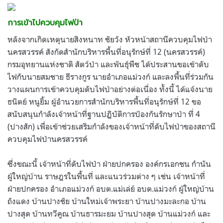
การเข้าไปควบคุมไฟป่า
หลังจากเกิดเหตุนายสิงหนาท ชัยวัง หัวหน้าสถานีควบคุมไฟป่า
นครสวรรค์ สังกัดสำนักบริหารพื้นที่อนุรักษ์ที่ 12 (นครสวรรค์)
กรมอุทยานแห่งชาติ สัตว์ป่า และพันธุ์พืช ได้ประสานขอเข้าดับ
ไฟกับนายสมชาย ธีรางกูร นายอำเภอแม่วงก์ และลงพื้นที่ร่วมกัน
วางแผนการเข้าควบคุมดับไฟป่าอย่างต่อเนื่อง ทั้งนี้ ได้แจ้งนาย
ธนิตย์ หนูยิ้ม ผู้อำนวยการสำนักบริหารพื้นที่อนุรักษ์ที่ 12 ขอ
สนับสนุนกำลังเจ้าหน้าที่ฐานปฏิบัติการป้องกันรักษาป่า ที่ 4
(ปางสัก) เพื่อเข้าช่วยเสริมกำลังของเจ้าหน้าที่ดับไฟป่าของสถานี
ควบคุมไฟป่านครสวรรค์
ซึ่งขณะนี้ เจ้าหน้าที่ดับไฟป่า ฝ่ายปกครอง องค์กรเอกชน กำนัน
ผู้ใหญ่บ้าน ราษฎรในพื้นที่ และแนวร่วมต่าง ๆ เช่น เจ้าหน้าที่
ฝ่ายปกครอง อำเภอแม่วงก์ อบต.แม่เล่ย์ อบต.แม่วงก์ ผู้ใหญ่บ้าน
ถังแดง บ้านปางชัย บ้านใหม่เจ้าพระยา บ้านปางมะละกอ บ้าน
ปางสุด บ้านทวีคูณ บ้านธารมะยม บ้านปางสุด บ้านแม่วงก์ และ