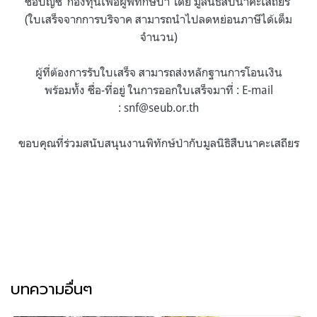
ชื่อบัญชี ‘กองทุนเพื่อผู้พิทักษ์ป่า โดย มูลนิธิสืบนาคะเสถียร’
(ใบเสร็จจากการบริจาค สามารถนำไปลดหย่อนภาษีได้เต็ม
จำนวน)
ผู้ที่ต้องการรับใบเสร็จ สามารถส่งหลักฐานการโอนเงิน
พร้อมทั้ง ชื่อ-ที่อยู่ ในการออกใบเสร็จมาที่ : E-mail
:
snf@seub.or.th
ขอบคุณที่ร่วมสนับสนุนงานพิทักษ์ป่ากับมูลนิธิสืบนาคะเสถียร
บทความอื่นๆ