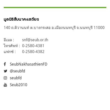
มูลนิธิสืบนาคะเสถียร
140 ถ.ติวานนท์ ต.บางกระสอ อ.เมืองนนทบุรี จ.นนทบุรี 11000
อีเมล :
snf@seub.or.th
โทรศัพท์ :
0-2580-4381
แฟกซ์ :
0-2580-4382
SeubNakhasathienFD
@seubfd
seubfd
Seub2010