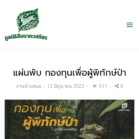
แผ่นพับ กองทุนเพื่อผู้พิทักษ์ป่า
Categories:
Posted
งานนำเสนอ
12 มิถุนายน 2022
511
0
on