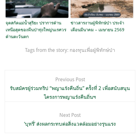
จุดสกัดแม่น้ำสุริยะ ปราการด้าน
ข่าวสารงานผู้พิทักษ์ป่า ประจำ
เหนือสุดของผืนป่าทุ่งใหญ่นเรศวร
เดือนมีนาคม – เมษายน 2569
ด้านตะวันตก
Tags from the story:
กองทุนเพื่อผู้พิทักษ์ป่า
แนะแนว
Previous Post
เรื่อง
รับสมัครผู้ร่วมทริป “พญาแร้งคืนถิ่น” ครั้งที่ 2 เพื่อสนับสนุน
โครงการพญาแร้งคืนถิ่นฯ
Next Post
‘บุหรี่’ ส่งผลกระทบต่อสิ่งแวดล้อมอย่างรุนแรง