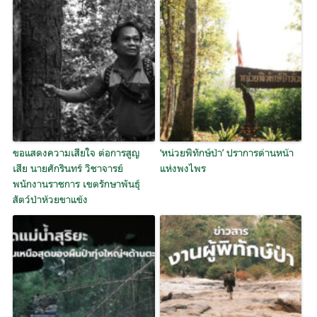
ขอแสดงความเสียใจ ต่อการสูญ
‘หน่วยพิทักษ์ป่า’ ปราการด่านหน้า
เสีย นายศักรินทร์ วิชาจารย์
แห่งพงไพร
พนักงานราชการ เขตรักษาพันธุ์
สัตว์ป่าห้วยขาแข้ง