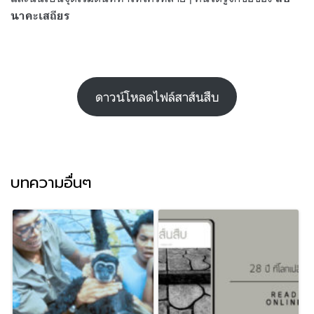
นาคะเสถียร
ดาวน์โหลดไฟล์สาส์นสืบ
บทความอื่นๆ