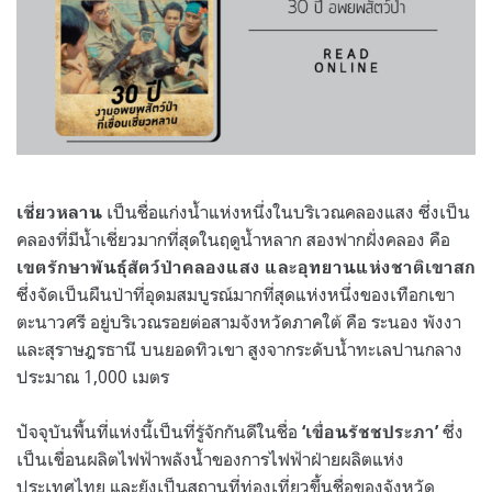
เป็นชื่อแก่งน้ำแห่งหนึ่งในบริเวณคลองแสง ซึ่งเป็น
เชี่ยวหลาน
คลองที่มีน้ำเชี่ยวมากที่สุดในฤดูน้ำหลาก สองฟากฝั่งคลอง คือ
เขตรักษาพันธุ์สัตว์ป่าคลองแสง และอุทยานแห่งชาติเขาสก
ซึ่งจัดเป็นผืนป่าที่อุดมสมบูรณ์มากที่สุดแห่งหนึ่งของเทือกเขา
ตะนาวศรี อยู่บริเวณรอยต่อสามจังหวัดภาคใต้ คือ ระนอง พังงา
และสุราษฎรธานี บนยอดทิวเขา สูงจากระดับน้ำทะเลปานกลาง
ประมาณ 1,000 เมตร
ปัจจุบันพื้นที่แห่งนี้เป็นที่รู้จักกันดีในชื่อ
ซึ่ง
‘เขื่อนรัชชประภา’
เป็นเขื่อนผลิตไฟฟ้าพลังน้ำของการไฟฟ้าฝ่ายผลิตแห่ง
ประเทศไทย และยังเป็นสถานที่ท่องเที่ยวขึ้นชื่อของจังหวัด