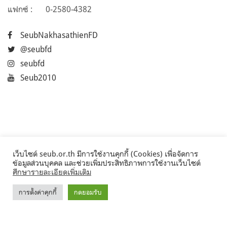
แฟกซ์ :
0-2580-4382
SeubNakhasathienFD
@seubfd
seubfd
Seub2010
เว็บไซต์ seub.or.th มีการใช้งานคุกกี้ (Cookies) เพื่อจัดการ
ข้อมูลส่วนบุคคล และช่วยเพิ่มประสิทธิภาพการใช้งานเว็บไซต์
ศึกษารายละเอียดเพิ่มเติม
การตั้งค่าคุกกี้
กดยอมรับ
©2017 Seub.or.th