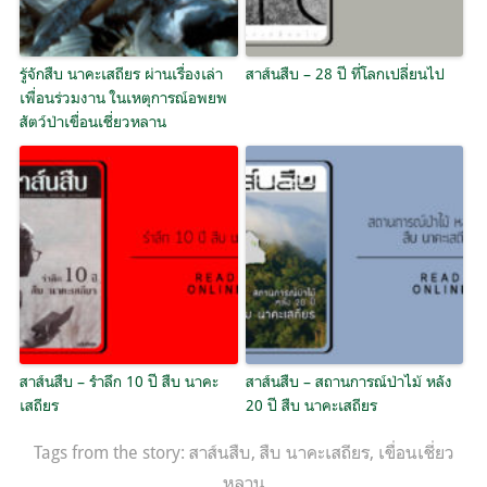
รู้จักสืบ นาคะเสถียร ผ่านเรื่องเล่า
สาส์นสืบ – 28 ปี ที่โลกเปลี่ยนไป
เพื่อนร่วมงาน ในเหตุการณ์อพยพ
สัตว์ป่าเขื่อนเชี่ยวหลาน
สาส์นสืบ – รำลึก 10 ปี สืบ นาคะ
สาส์นสืบ – สถานการณ์ป่าไม้ หลัง
เสถียร
20 ปี สืบ นาคะเสถียร
Tags from the story:
สาส์นสืบ
,
สืบ นาคะเสถียร
,
เขื่อนเชี่ยว
หลาน