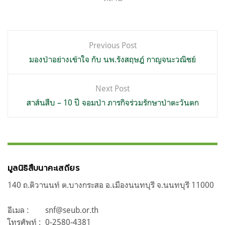
แนะแนว
Previous Post
เรื่อง
มองป่าอย่างเข้าใจ กับ นพ.รังสฤษฎ์ กาญจนะวณิชย์
Next Post
สาส์นสืบ – 10 ปี จอมป่า ภารกิจร่วมรักษาป่าตะวันตก
มูลนิธิสืบนาคะเสถียร
140 ถ.ติวานนท์ ต.บางกระสอ อ.เมืองนนทบุรี จ.นนทบุรี 11000
อีเมล :
snf@seub.or.th
โทรศัพท์ :
0-2580-4381