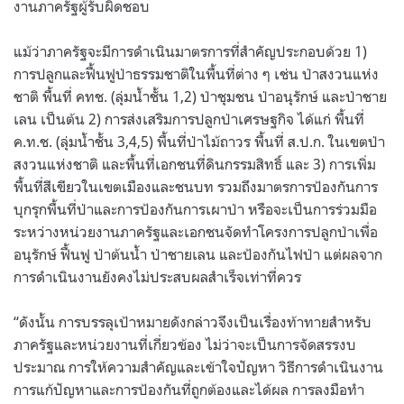
งานภาครัฐผู้รับผิดชอบ
แม้ว่าภาครัฐจะมีการดำเนินมาตรการที่สำคัญประกอบด้วย 1)
การปลูกและฟื้นฟูป่าธรรมชาติในพื้นที่ต่าง ๆ เช่น ป่าสงวนแห่ง
ชาติ พื้นที่ คทช. (ลุ่มน้ำชั้น 1,2) ป่าชุมชน ป่าอนุรักษ์ และป่าชาย
เลน เป็นต้น 2) การส่งเสริมการปลูกป่าเศรษฐกิจ ได้แก่ พื้นที่
ค.ท.ช. (ลุ่มน้ำชั้น 3,4,5) พื้นที่ป่าไม้ถาวร พื้นที่ ส.ป.ก. ในเขตป่า
สงวนแห่งชาติ และพื้นที่เอกชนที่ดินกรรมสิทธิ์ และ 3) การเพิ่ม
พื้นที่สีเขียวในเขตเมืองและชนบท รวมถึงมาตรการป้องกันการ
บุกรุกพื้นที่ป่าและการป้องกันการเผาป่า หรือจะเป็นการร่วมมือ
ระหว่างหน่วยงานภาครัฐและเอกชนจัดทำโครงการปลูกป่าเพื่อ
อนุรักษ์ ฟื้นฟู ป่าต้นน้ำ ป่าชายเลน และป้องกันไฟป่า แต่ผลจาก
การดำเนินงานยังคงไม่ประสบผลสำเร็จเท่าที่ควร
“ดังนั้น การบรรลุเป้าหมายดังกล่าวจึงเป็นเรื่องท้าทายสำหรับ
ภาครัฐและหน่วยงานที่เกี่ยวข้อง ไม่ว่าจะเป็นการจัดสรรงบ
ประมาณ การให้ความสำคัญและเข้าใจปัญหา วิธีการดำเนินงาน
การแก้ปัญหาและการป้องกันที่ถูกต้องและได้ผล การลงมือทำ