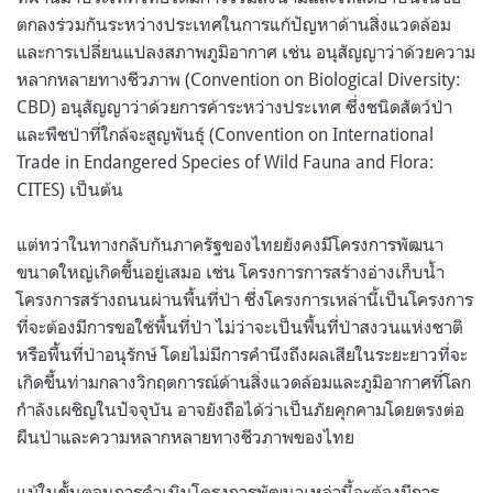
ตกลงร่วมกันระหว่างประเทศในการแก้ปัญหาด้านสิ่งแวดล้อม
และการเปลี่ยนแปลงสภาพภูมิอากาศ เช่น อนุสัญญาว่าด้วยความ
หลากหลายทางชีวภาพ (Convention on Biological Diversity:
CBD) อนุสัญญาว่าด้วยการค้าระหว่างประเทศ ซึ่งชนิดสัตว์ป่า
และพืชป่าที่ใกล้จะสูญพันธุ์ (Convention on International
Trade in Endangered Species of Wild Fauna and Flora:
CITES) เป็นต้น
แต่ทว่าในทางกลับกันภาครัฐของไทยยังคงมีโครงการพัฒนา
ขนาดใหญ่เกิดขึ้นอยู่เสมอ เช่น โครงการการสร้างอ่างเก็บน้ำ
โครงการสร้างถนนผ่านพื้นที่ป่า ซึ่งโครงการเหล่านี้เป็นโครงการ
ที่จะต้องมีการขอใช้พื้นที่ป่า ไม่ว่าจะเป็นพื้นที่ป่าสงวนแห่งชาติ
หรือพื้นที่ป่าอนุรักษ์ โดยไม่มีการคำนึงถึงผลเสียในระยะยาวที่จะ
เกิดขึ้นท่ามกลางวิกฤตการณ์ด้านสิ่งแวดล้อมและภูมิอากาศที่โลก
กำลังเผชิญในปัจจุบัน อาจยังถือได้ว่าเป็นภัยคุกคามโดยตรงต่อ
ผืนป่าและความหลากหลายทางชีวภาพของไทย
แม้ในขั้นตอนการดำเนินโครงการพัฒนาเหล่านี้จะต้องมีการ