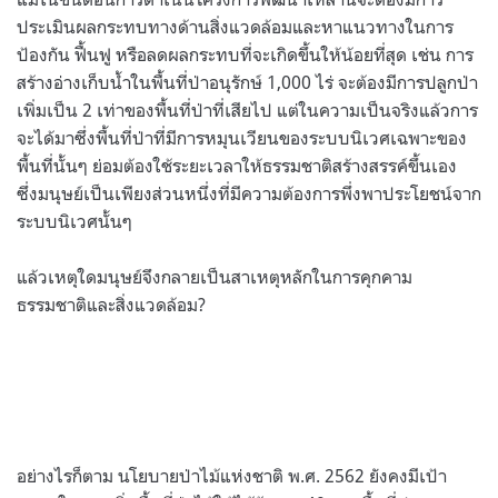
ประเมินผลกระทบทางด้านสิ่งแวดล้อมและหาแนวทางในการ
ป้องกัน ฟื้นฟู หรือลดผลกระทบที่จะเกิดขึ้นให้น้อยที่สุด เช่น การ
สร้างอ่างเก็บน้ำในพื้นที่ป่าอนุรักษ์ 1,000 ไร่ จะต้องมีการปลูกป่า
เพิ่มเป็น 2 เท่าของพื้นที่ป่าที่เสียไป แต่ในความเป็นจริงแล้วการ
จะได้มาซึ่งพื้นที่ป่าที่มีการหมุนเวียนของระบบนิเวศเฉพาะของ
พื้นที่นั้นๆ ย่อมต้องใช้ระยะเวลาให้ธรรมชาติสร้างสรรค์ขึ้นเอง
ซึ่งมนุษย์เป็นเพียงส่วนหนึ่งที่มีความต้องการพึ่งพาประโยชน์จาก
ระบบนิเวศนั้นๆ
แล้วเหตุใดมนุษย์จึงกลายเป็นสาเหตุหลักในการคุกคาม
ธรรมชาติและสิ่งแวดล้อม?
อย่างไรก็ตาม นโยบายป่าไม้แห่งชาติ พ.ศ. 2562 ยังคงมีเป้า