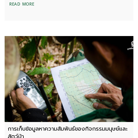
ลาดตระเวนร่วมรักษาป่าสงวนแห่งชาติ ป่าองค์พระ ป่า
READ MORE
การเก็บข้อมูลหาความสัมพันธ์ของกิจกรรมมนุษย์และ
สัตว์ป่า