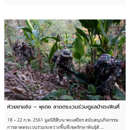
ห้วยขาแข้ง – พุเตย ลาดตระเวนร่วมดูแลป่าตะเพินคี่
18 – 22 ก.พ. 2561 มูลนิธิสืบนาคะเสถียร สนับสนุนกิจกรรม
การลาดตระเวนร่วมระหว่างพื้นที่เขตรักษาพันธุ์สั …