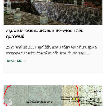
สรุปงานลาดตระเวนห้วยขาแข้ง-พุเตย เดือน
กุมภาพันธ์
25 กุมภาพันธ์ 2561 มูลนิธิสืบนาคะเสถียร จัดเวทีประชุมผล
การลาดตระเวนร่วมรักษาผืนป่าผืนป่าตะวันตก ของเ …
สรุปงานลาดตระเวนห้วยขาแข้ง-พุเตย เดือนกุมภาพันธ
READ MORE