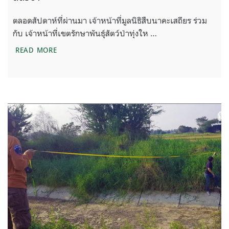
ตลอดสัปดาห์ที่ผ่านมา เจ้าหน้าที่มูลนิธิสืบนาคะเสถียร ร่วม
กับ เจ้าหน้าที่เขตรักษาพันธุ์สัตว์ป่าทุ่งให …
การเก็บข้อมูลหาความสัมพันธ์ของกิจกรรมมนุษย์และสัต
READ MORE