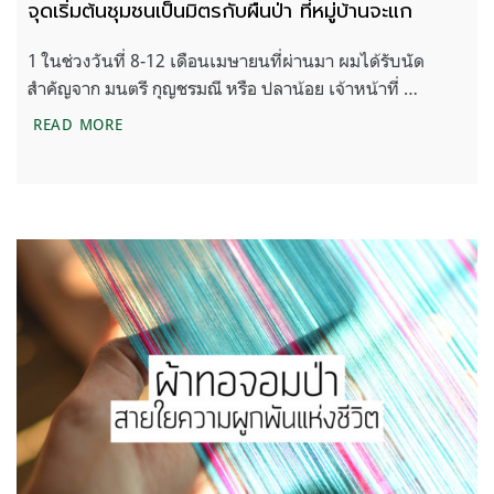
จุดเริ่มต้นชุมชนเป็นมิตรกับผืนป่า ที่หมู่บ้านจะแก
1 ในช่วงวันที่ 8-12 เดือนเมษายนที่ผ่านมา ผมได้รับนัด
สำคัญจาก มนตรี กุญชรมณี หรือ ปลาน้อย เจ้าหน้าที่ …
จุดเริ่มต้นชุมชนเป็นมิตรกับผืนป่า ที่หมู่บ้านจะแก
READ MORE