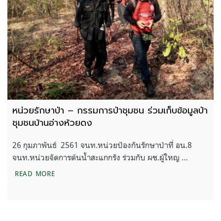
หน่วยรักษาป่า – กรรมการป่าชุมชน ร่วมเก็บข้อมูลป่า
ชุมชนบ้านอ่างห้วยดง
26 กุมภาพันธ์ 2561 จนท.หน่วยป้องกันรักษาป่าที่ อน.8
จนท.หน่วยจัดการต้นน้ำสะแกกรัง ร่วมกับ ผช.ผู้ใหญ …
หน่วยรักษาป่า – กรรมการป่าชุมชน ร่วมเก็บข้อมูลป่า
READ MORE