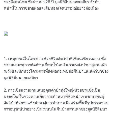
ของสังคมไทย ซึ่งผ่านมา 28 ปี มูลนิธิสืบนาคะเสถียร ยังทำ
หน้าที่ในการขยายผลและสืบทอดเจตนารมณ์อย่างต่อเนื่อง
1. เหตุการณ์ในโครงการช่วยชีวิตสัตว์ป่าที่เขื่อนเชียวหลาน ซึ่ง
ขยายผลมาสู่การคัดค้านเขื่อนน้ำโจนในภายหลังนำมาสู่งานเฝ้า
ระวังและทักท้วงโครงการที่ส่งผลกระทบต่อผืนป่าและสัตว์ป่าของ
มูลนิธิสืบนาคะเสถียร
2. การเขียนรายงานเสนอคุณค่าป่าทุ่งใหญ่-ห้วยขาแข้งเป็น
มรดกโลกในช่วงคาบเกี่ยวการทำหน้าที่หัวหน้าเขตรักษาพันธุ์
สัตว์ป่าห้วยขาแข้งนำมาสู่การทำงานเพื่อสร้างพื้นที่รูปธรรมของ
การอนุรักษ์ป่าอย่างเป็นระบบในผืนป่าตะวันตกของมูลนิธิสืบนา