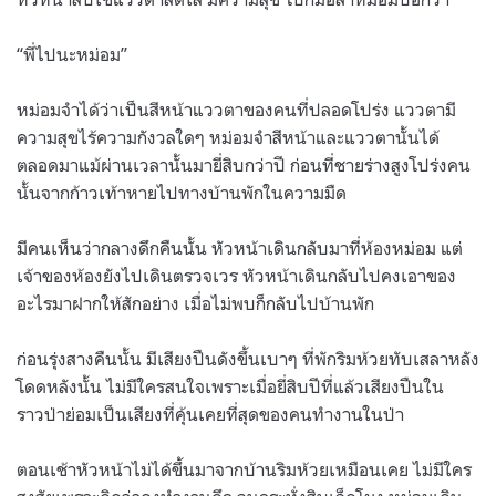
“พี่ไปนะหม่อม”
หม่อมจำได้ว่าเป็นสีหน้าแววตาของคนที่ปลอดโปร่ง แววตามี
ความสุขไร้ความกังวลใดๆ หม่อมจำสีหน้าและแววตานั้นได้
ตลอดมาแม้ผ่านเวลานั้นมายี่สิบกว่าปี ก่อนที่ชายร่างสูงโปร่งคน
นั้นจากก้าวเท้าหายไปทางบ้านพักในความมืด
มีคนเห็นว่ากลางดึกคืนนั้น หัวหน้าเดินกลับมาที่ห้องหม่อม แต่
เจ้าของห้องยังไปเดินตรวจเวร หัวหน้าเดินกลับไปคงเอาของ
อะไรมาฝากให้สักอย่าง เมื่อไม่พบก็กลับไปบ้านพัก
ก่อนรุ่งสางคืนนั้น มีเสียงปืนดังขึ้นเบาๆ ที่พักริมห้วยทับเสลาหลัง
โดดหลังนั้น ไม่มีใครสนใจเพราะเมื่อยี่สิบปีที่แล้วเสียงปืนใน
ราวป่าย่อมเป็นเสียงที่คุ้นเคยที่สุดของคนทำงานในป่า
ตอนเช้าหัวหน้าไม่ได้ขึ้นมาจากบ้านริมห้วยเหมือนเคย ไม่มีใคร