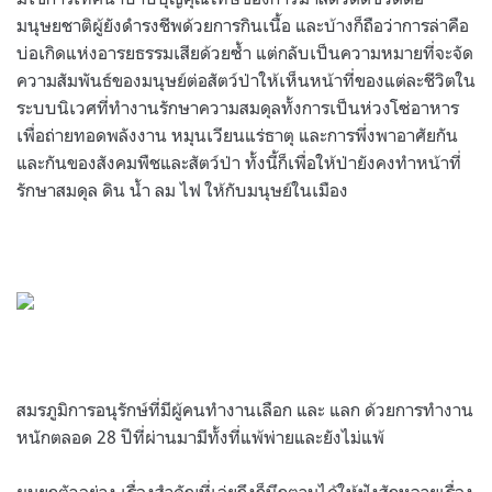
มนุษยชาติผู้ยังดำรงชีพด้วยการกินเนื้อ และบ้างก็ถือว่าการล่าคือ
บ่อเกิดแห่งอารยธรรมเสียด้วยซ้ำ แต่กลับเป็นความหมายที่จะจัด
ความสัมพันธ์ของมนุษย์ต่อสัตว์ป่าให้เห็นหน้าที่ของแต่ละชีวิตใน
ระบบนิเวศที่ทำงานรักษาความสมดุลทั้งการเป็นห่วงโซ่อาหาร
เพื่อถ่ายทอดพลังงาน หมุนเวียนแร่ธาตุ และการพึ่งพาอาศัยกัน
และกันของสังคมพืชและสัตว์ป่า ทั้งนี้ก็เพื่อให้ป่ายังคงทำหน้าที่
รักษาสมดุล ดิน น้ำ ลม ไฟ ให้กับมนุษย์ในเมือง
สมรภูมิการอนุรักษ์ที่มีผู้คนทำงานเลือก และ แลก ด้วยการทำงาน
หนักตลอด 28 ปีที่ผ่านมามีทั้งที่แพ้พ่ายและยังไม่แพ้
ผมยกตัวอย่าง เรื่องสำคัญที่เอ่ยถึงก็นึกตามได้ให้ฟังสักหลายเรื่อง