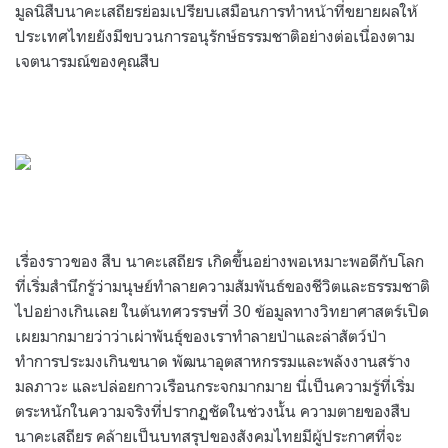
มูลนิสืบนาคะเสถียรย่อมเปรียบเสมือนการทำหน้าที่ขยายผลให้
ประเทศไทยยังมีขบวนการอนุรักษ์ธรรมชาติอย่างต่อเนื่องตาม
เจตนารมณ์ของคุณสืบ
เรื่องราวของ สืบ นาคะเสถียร เกิดขึ้นอย่างพอเหมาะพอดีกับโลก
ที่เริ่มสำนึกรู้ว่ามนุษย์ทำลายความสัมพันธ์ของชีวิตและธรรมชาติ
ไปอย่างเกินเลย ในต้นทศวรรษที่ 30 ข้อมูลทางวิทยาศาสตร์เปิด
เผยมากมายว่าว่าเผ่าพันธุ์ของเราทำลายป่าและล่าสัตว์ป่า
ทำการประมงเกินขนาด พัฒนาอุตสาหกรรมและพลังงานสร้าง
มลภาวะ และปล่อยกาวเรือนกระจกมากมาย นี่เป็นความรู้ที่เริ่ม
ตระหนักในความจริงที่ปรากฏชัดในช่วงนั้น ความตายของสืบ
นาคะเสถียร คล้ายเป็นบทสรุปของสังคมไทยมีผู้ประกาศที่จะ