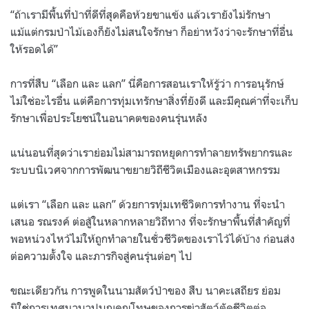
“ถ้าเรามีพื้นที่ป่าที่ดีที่สุดคือห้วยขาแข้ง แล้วเรายังไม่รักษา
แม้แต่กรมป่าไม้เองก็ยังไม่สนใจรักษา ก็อย่าหวังว่าจะรักษาที่อื่น
ให้รอดได้”
การที่สืบ “เลือก และ แลก” นี่คือการสอนเราให้รู้ว่า การอนุรักษ์
ไม่ใช่อะไรอื่น แต่คือการทุ่มเทรักษาสิ่งที่ยังดี และมีคุณค่าที่จะเก็บ
รักษาเพื่อประโยชน์ในอนาคตของคนรุ่นหลัง
แน่นอนที่สุดว่าเราย่อมไม่สามารถหยุดการทำลายทรัพยากรและ
ระบบนิเวศจากการพัฒนาขยายวิถีชีวิตเมืองและอุตสาหกรรม
แต่เรา “เลือก และ แลก” ด้วยการทุ่มเทชีวิตการทำงาน ที่จะนำ
เสนอ รณรงค์ ต่อสู้ในหลากหลายวิถีทาง ที่จะรักษาพื้นที่สำคัญที่
พอหน่วงไหว้ไม่ให้ถูกทำลายในชั่วชีวิตของเราไว้ได้บ้าง ก่อนส่ง
ต่อความตั้งใจ และภารกิจสู่คนรุ่นต่อๆ ไป
ขณะเดียวกัน การพูดในนามสัตว์ป่าของ สืบ นาคะเสถียร ย่อม
มิใช่การเทศนาบาปบุญคุณโทษของการฆ่าสัตว์ตัดชีวิตต่อ