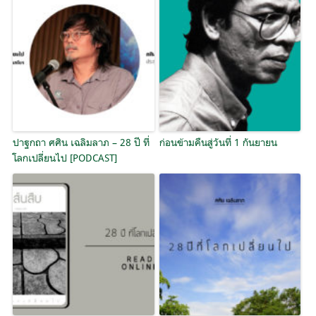
ปาฐกถา ศศิน เฉลิมลาภ – 28 ปี ที่
ก่อนข้ามคืนสู่วันที่ 1 กันยายน
โลกเปลี่ยนไป [PODCAST]