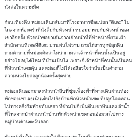
นั่งต่อในความมืด
ก่อนเที่ยงคืน หม่อมเดินกลับมาที่โรงอาหารชื่อแปลก “ติเตะ” ไม่
ไกลจากห้องครัวที่นั่งดื่มกับหัวหน้า หม่อมมาพบกับหัวหน้าของ
เขาอีกครั้ง หัวหน้าขอยาเส้นจากเจ้าหน้าที่ที่ทำหน้าที่ยามเฝ้า
สำนักงานที่เจอที่ติเตะ มวนพ่นไฟวาบ ถามไถ่สารทุกข์สุกดิบ
ถามคำถามที่หม่อมคิดว่าไม่น่าถามว่าเจ้าหน้าที่คนนั้นเป็นอยู่
อย่างไร อยู่ได้ไหม ที่บ้านเป็นไง เพราะก็เจ้าหน้าที่คนนั้นเป็นคน
ที่หัวหน้าเคยคุ้น แต่หม่อมก็ไม่ได้เฉลียวใจว่านั่นเป็นคำถาม
ความห่วงใยต่อลูกน้องครั้งสุดท้าย
หม่อมเดินออกมาส่งหัวหน้าสืบที่ซุ้มเฟื่องฟ้าที่ทางเดินผ่านห้อง
พักของเขา ลงเนินเดินไปยังบ้านพักหัวหน้าเขต ที่ปลูกโดดค่อน
ไปทางตลิ่งริมห้วยทับเสลา ที่ข้ามไปก็เป็นตีนเขาหินแดง ลำน้ำ
ที่ไหลจากป่าผ่านหน้าบ้านพักหัวหน้าเขตก่อนอ้อมวกไปทาง
หมู่บ้านด้านตะวันออก
หัวหน้าสืบใช้แววตาสดใส มีความสุข โบกมือลาหม่อมบอกว่า