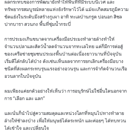
ผลกระทบของการพัฒนายังทำให้พื้นที่ที่มีระบบนิเวศ และ
ทรัพยากรสมบูรณ์หลายแห่งยังรักษาไว้ได้ แม้จะเกิดสมรภูมิความ
ขัดแย้งในระดับมึงสร้างกูเผา อาทิ ทะเลบ้านกรูด บ่อนอก สิชล
ปากบารา สวนกง พื้นที่ชุ่มน้ำกระบี่
การประมงเกินขนาดจากเครื่องมือประมงทำลายล้างทำให้
จำนวนปลาและสัตว์น้ำลดจำนวนจากทะเลไทย แต่ก็มีการต่อสู้
ของเครือข่ายชุมชนประมงพื้นบ้านต่อเนื่องยาวนานที่ปัจจุบัน
เริ่มตีโต้กลับได้บ้าง ดังเช่นเห็นผลจากการยกเลิกเครื่องมือบาง
ชนิดที่ส่งผลกระทบรุนแรงอย่างอวนรุน และการจำกัดจำนวนเรือ
อวนลากในปัจจุบัน
ผมเพียงแค่ยกตัวอย่างให้เห็นว่า การอนุรักษ์ไม่ใช่อื่นใดนอกจาก
การ “เลือก และ แลก”
และนั่นก็นำไปสู่ความสมดุลและหน่วงโลกที่หมุนไปทางทำลาย
ล้างให้ช้าลงบ้าง เพื่อให้มนุษย์ได้ตระหนัก และค่อยๆ ได้ทบทวน
ได้เข้าใจ และเปลี่ยนใจ