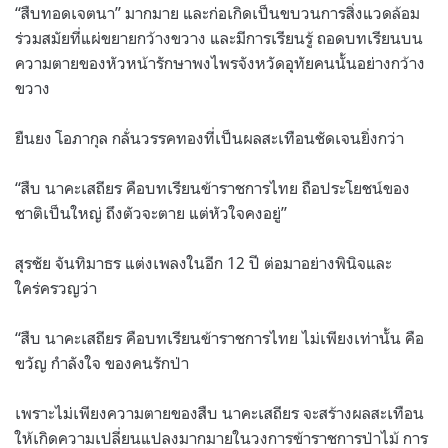
“สืบทอดเจตนา” มากมาย และก่อเกิดเป็นขบวนการสิ่งแวดล้อม
ร่วมสมัยที่แผ่ขยายกว้างขวาง และมีการเรียนรู้ ถอดบทเรียนบน
ความตายของหัวหน้ารักษาพงไพรจังหวัดอุทัยคนนั้นอย่างกว้าง
ขวาง
ยืนยง โอภากุล กลั่นวรรคทองที่เป็นผลสะเทือนชัดเจนยิ่งกว่า
“สืบ นาคะเสถียร คือบทเรียนข้าราชการไทย ถือประโยชน์ของ
ชาติเป็นใหญ่ ถึงตัวจะตาย แต่หัวใจคงอยู่”
สุรชัย จันทิมาธร แต่งเพลงในอีก 12 ปี ต่อมาอย่างพินิจและ
ใคร่ครวญว่า
“สืบ นาคะเสถียร คือบทเรียนข้าราชการไทย ไม่เพียงเท่านั้น คือ
ขวัญ กำลังใจ ของคนรักป่า
เพราะไม่เพียงความตายของสืบ นาคะเสถียร จะสร้างผลสะเทือน
ให้เกิดความเปลี่ยนแปลงมากมายในวงการข้าราชการป่าไม้ การ