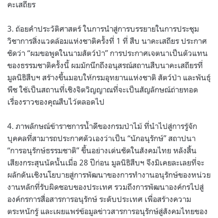
คะเสถียร
3. ถ้อยคำประวัติศาสตร์ ในการนำสู่การบรรยายในการประชุม
วิชาการสิ่งแวดล้อมแห่งชาติครั้งที่ 1 ที่ สืบ นาคะเสถียร ประกาศ
ชัดว่า “ผมขอพูดในนามสัตว์ป่า” การประกาศเจตนาเป็นตัวแทน
ของธรรมชาติครั้งนี้ ผมมักนึกถึงอนุสรณ์สถานสืบนาคะเสถียรที่
มูลนิธิสืบฯ สร้างขึ้นมอบให้กรมอุทยานแห่งชาติ สัตว์ป่า และพันธุ์
พืช ใช้เป็นสถานที่เชิงจิตวิญญาณที่จะเป็นสัญลักษณ์ถ่ายทอด
เรื่องราวของคุณสืบไว้ตลอดไป
4. ภาพลักษณ์ข้าราชการน้ำดีของกรมป่าไม้ ที่นำไปสู่การรู้จัก
บุคคลที่สามารถประกาศตัวเองว่าเป็น “นักอนุรักษ์” สถาปนา
“การอนุรักษ์ธรรมชาติ” ขึ้นอย่างเด่นชัดในสังคมไทย หลังสิ้น
เสียงกระสุนนัดนั้นเมื่อ 28 ปีก่อน มูลนิธิสืบฯ​ จึงมิเคยละเลยที่จะ
ผลักดันเชิงนโยบายสู่การพัฒนาของการทำงานอนุรักษ์ของหน่วย
งานหลักที่รับผิดชอบของประเทศ รวมถึงการพัฒนาองค์กรไปสู่
องค์กรการสื่อสารการอนุรักษ์ ระดับประเทศ เพื่อสร้างความ
ตระหนักรู้ และเผยแพร่ข้อมูลข่าวสารการอนุรักษ์สู่สังคมไทยของ