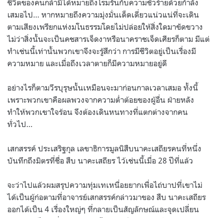
ชีวิตของคนกล้ามิได้หมายถึงโรมรันกับความชั่วร้ายด้วยกำลัง
เสมอไป… หากหมายถึงความมุ่งมั่นเด็ดเดี่ยวแน่วแน่ที่จะเดิน
ตามเสียงเพรียกแห่งมโนธรรมโดยไม่ปล่อยให้สิ่งใดมาขัดขวาง
ไม่ว่าสิ่งนั้นจะเป็นคชสารเจ็ดงาหรือนาคราชเจ็ดเศียรก็ตาม มีแต่
ทำเช่นนี้เท่านั้นพวกเขาจึงจะรู้สึกว่า การมีชีวิตอยู่เป็นเรื่องมี
ความหมาย และเมื่อถึงเวลาตายก็มีความหมายอยู่ดี
อย่างไรก็ตามวีรบุรุษนั้นเหมือนจะมาก่อนกาลเวลาเสมอ ทั้งนี้
เพราะพวกเขาคือผลพวงจากความต่ำต้อยของผู้อื่น ฝ่ายหลัง
ทำให้พวกเขาใจร้อน จึงต้องเดินหนทางที่แตกต่างจากคน
ทั่วไป…
เสกสรรค์ ประเสริฐกุล เลขาธิการมูลนิสืบนาคะเสถียรคนที่หนึ่ง
บันทึกถึงมิตรที่ชื่อ สืบ นาคะเสถียร ไว้เช่นนี้เมื่อ 28 ปีที่แล้ว
จะว่าไปแล้วผมสรุปความทุ่มเทเหนื่อยยากเพื่อไถ่บาปที่เขาไม่
ได้เป็นผู้ก่อตามที่อาจารย์เสกสรรค์กล่าวมาของ สืบ นาคะเสถียร
ออกได้เป็น 4 เรื่องใหญ่ๆ ที่กลายเป็นสัญลักษณ์และจุดเปลี่ยน