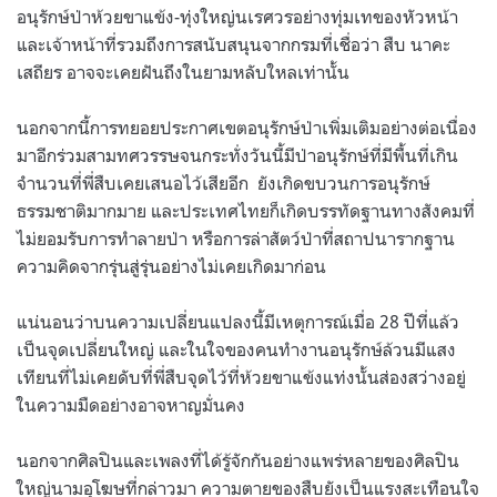
อนุรักษ์ป่าห้วยขาแข้ง-ทุ่งใหญ่นเรศวรอย่างทุ่มเทของหัวหน้า
และเจ้าหน้าที่รวมถึงการสนับสนุนจากกรมที่เชื่อว่า สืบ นาคะ
เสถียร อาจจะเคยฝันถึงในยามหลับใหลเท่านั้น
นอกจากนี้การทยอยประกาศเขตอนุรักษ์ป่าเพิ่มเติมอย่างต่อเนื่อง
มาอีกร่วมสามทศวรรษจนกระทั่งวันนี้มีป่าอนุรักษ์ที่มีพื้นที่เกิน
จำนวนที่พี่สืบเคยเสนอไว้เสียอีก
ยังเกิดขบวนการอนุรักษ์
ธรรมชาติมากมาย และประเทศไทยก็เกิดบรรทัดฐานทางสังคมที่
ไม่ยอมรับการทำลายป่า หรือการล่าสัตว์ป่าที่สถาปนารากฐาน
ความคิดจากรุ่นสู่รุ่นอย่างไม่เคยเกิดมาก่อน
แน่นอนว่าบนความเปลี่ยนแปลงนี้มีเหตุการณ์เมื่อ 28 ปีที่แล้ว
เป็นจุดเปลี่ยนใหญ่ และในใจของคนทำงานอนุรักษ์ล้วนมีแสง
เทียนที่ไม่เคยดับที่พี่สืบจุดไว้ที่ห้วยขาแข้งแท่งนั้นส่องสว่างอยู่
ในความมืดอย่างอาจหาญมั่นคง
นอกจากศิลปินและเพลงที่ได้รู้จักกันอย่างแพร่หลายของศิลปิน
ใหญ่นามอุโฆษที่กล่าวมา ความตายของสืบยังเป็นแรงสะเทือนใจ