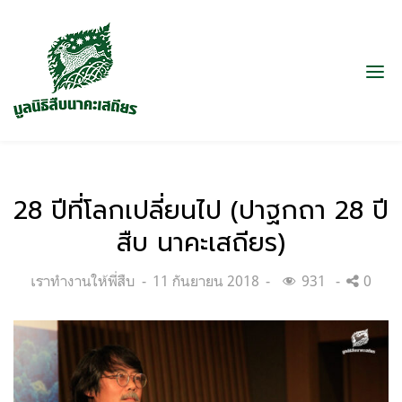
28 ปีที่โลกเปลี่ยนไป (ปาฐกถา 28 ปี
สืบ นาคะเสถียร)
Categories:
Posted
เราทำงานให้พี่สืบ
11 กันยายน 2018
931
0
on