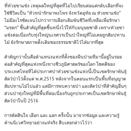
ที่ห้วยขาแข้ง เหตุผลใหญ่ที่สุดที่ไม่ไปเรียนต่อแต่กลับเลือกที่จะ
ใช้ชีวิตเป็น “หัวหน้ารักษาพงไพร จังหวัดอุทัย ณ ห้วยขาแข้ง”
ไม่มีอะไรชัดเจนไปกว่าการเลือกเดิมพันชีวิตที่เหลือเพื่อรักษา
“มรดก” ชิ้นสำคัญที่สุดชิ้นหนึ่งไว้ให้กับมนุษยชาติ เพราะห้วยขา
แข้งต่อเนื่องกับทุ่งใหญ่นเรศวรเป็นป่าใหญ่ที่ไม่เคยถูกสัมปทาน
ไม้ ยังรักษาสภาพดั้งเดิมของธรรมชาติไว้ได้มากที่สุด
สำคัญกว่านั้นคือตำแหน่งแห่งที่ตั้งของผืนป่ามหึมานี้อยู่ในรอย
ต่อสำคัญที่สุดแห่งหนึ่งทางชีวภูมิศาสตร์ของโลก โชคดีของ
ประเทศไทยที่ได้ประกาศป่าห้วยขาแข้งแห่งนี้เป็นเขตรักษาพันธุ์
สัตว์ป่าไว้ตั้งแต่ พ.ศ.2515 หลังจากในตอนแรกเป็นพื้นที่อนุญาต
สัมปทานไม้ไปแล้ว แต่มีการพบควายป่า และสัตว์ป่าที่สำคัญอื่นๆ
ส่วนป่าทุ่งใหญ่ที่มีพื้นที่ต่อเนื่องกันถูกประกาศเป็นเขตรักษาพันธุ์
สัตว์ป่าในปี 2516
การตัดสินใจ เลือก และ แลก ครั้งนั้น มาจากข้อมูล และความรู้
ด้านนิเวศวิทยาอย่างแท้จริง สืบเคยกล่าวไว้ว่า