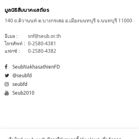
มูลนิธิสืบนาคะเสถียร
140 ถ.ติวานนท์ ต.บางกระสอ อ.เมืองนนทบุรี จ.นนทบุรี 11000
อีเมล :
snf@seub.or.th
โทรศัพท์ :
0-2580-4381
แฟกซ์ :
0-2580-4382
SeubNakhasathienFD
@seubfd
seubfd
Seub2010