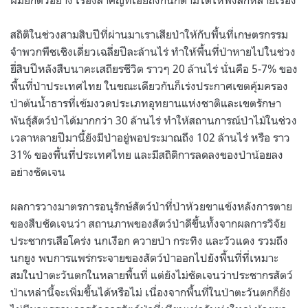
สถิติในช่วงสามสิบปีที่ผ่านมาเราเสียป่าให้กับพื้นที่เกษตรกรรม
จำพวกพืชเชิงเดี่ยวเฉลี่ยปีละล้านไร่ ทำให้พื้นที่ป่าหายไปในช่วง
ยี่สิบปีหลังสืบนาคะเสถียรชีวิต ราวๆ 20 ล้านไร่ นั่นคือ 5-7% ของ
พื้นที่ป่าประเทศไทย ในขณะเดียวกันก็เร่งประกาศเขตคุ้มครอง
ป่าต้นน้ำธารที่เข้มงวดประเภทอุทยานแห่งชาติและเขตรักษา
พันธุ์สัตว์ป่าได้มากกว่า 30 ล้านไร่ ทำให้สถานการณ์ป่าไม้ในช่วง
เวลาหลายปีมานี้ยังมีป่าอยู่พอประมาณถึง 102 ล้านไร่ หรือ ราว
31% ของพื้นที่ประเทศไทย และมีสถิติการลดลงของป่าน้อยลง
อย่างชัดเจน
ผลการวางมาตรการอนุรักษ์สัตว์ป่าที่ป่าห้วยขาแข้งหลังการตาย
ของสืบชัดเจนว่า สถานภาพของสัตว์ป่าดีขึ้นทั้งจากผลการวิจัย
ประชากรเสือโคร่ง นกเงือก ควายป่า กระทิง และวัวแดง รวมถึง
นกยูง พบการแพร่กระจายของสัตว์ป่าออกไปยังพื้นที่ที่เหมาะ
สมในป่าตะวันตกในหลายพื้นที่ แต่ยังไม่ชัดเจนว่าประชากรสัตว์
ป่าเหล่านี้จะเพิ่มขึ้นได้หรือไม่ เนื่องจากพื้นที่ในป่าตะวันตกก็ยัง