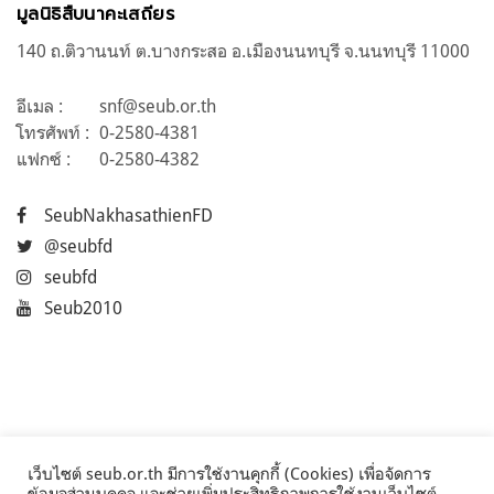
มูลนิธิสืบนาคะเสถียร
140 ถ.ติวานนท์ ต.บางกระสอ อ.เมืองนนทบุรี จ.นนทบุรี 11000
อีเมล :
snf@seub.or.th
โทรศัพท์ :
0-2580-4381
แฟกซ์ :
0-2580-4382
SeubNakhasathienFD
@seubfd
seubfd
Seub2010
เว็บไซต์ seub.or.th มีการใช้งานคุกกี้ (Cookies) เพื่อจัดการ
ข้อมูลส่วนบุคคล และช่วยเพิ่มประสิทธิภาพการใช้งานเว็บไซต์