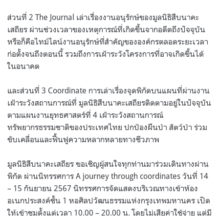
ส่วนที่ 2 The Journal เล่าเรื่องงานอนุรักษ์ของมูลนิธิสืบนาคะ
เสถียร ผ่านช่วงเวลาของเหตุการณ์ที่เกิดขึ้นจากอดีตถึงปัจจุบัน
หรือก็คือไทม์ไลน์งานอนุรักษ์ที่สำคัญขององค์กรตลอดระยะเวลา
ก่อตั้งจนถึงตอนนี้ รวมถึงการเฝ้าระวังโครงการที่อาจเกิดขึ้นได้
ในอนาคต
และส่วนที่ 3 Coordinate การเล่าเรื่องจุดพิกัดบนแผนที่ผ่านงาน
เฝ้าระวังสถานการณ์ที่ มูลนิธิสืบนาคะเสถียรติดตามอยู่ในปัจจุบัน
ตามแผนงานยุทธศาสตร์ที่ 4 เฝ้าระวังสถานการณ์
ทรัพยากรธรรมชาติของประเทศไทย ปกป้องผืนป่า สัตว์ป่า ร่วม
ขับเคลื่อนและฟื้นฟูความหลากหลายทางชีวภาพ
มูลนิธิสืบนาคะเสถียร ขอเชิญผู้สนใจทุกท่านมาร่วมเดินทางผ่าน
พิกัด ผ่านนิทรรศการ A journey through coordinates วันที่ 14
– 15 กันยายน 2567 นิทรรศการจัดแสดงบริเวณทางเข้าห้อง
อเนกประสงค์ชั้น 1 หอศิลปวัฒนธรรมแห่งกรุงเทพมหานคร เปิด
ให้เข้าชมตั้งแต่เวลา 10.00 – 20.00 น. โดยไม่เสียค่าใช้จ่าย แต่มี