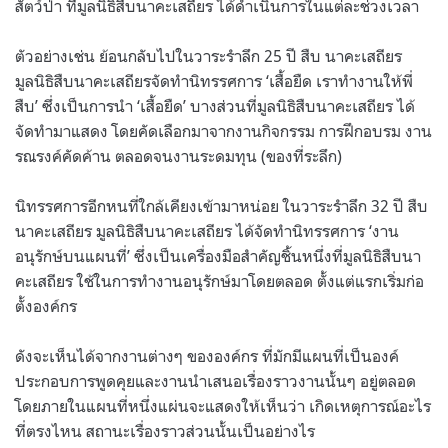
สัตว์ป่า ที่มูลนิธิสืบนาคะเสถียร ได้ดำเนินการในแต่ละช่วงเวลา
ตัวอย่างเช่น ย้อนกลับไปในวาระรำลึก 25 ปี สืบ นาคะเสถียร
มูลนิธิสืบนาคะเสถียรจัดทำนิทรรศการ ‘เสื้อยืด เราทำงานให้พี่
สืบ’ ซึ่งเป็นการนำ ‘เสื้อยืด’ บางส่วนที่มูลนิธิสืบนาคะเสถียร ได้
จัดทำมาแสดง โดยคัดเลือกมาจากงานกิจกรรม การฝึกอบรม งาน
รณรงค์คัดค้าน ตลอดจนงานระดมทุน (ของที่ระลึก)
นิทรรศการอีกหนที่ใกล้เคียงเข้ามาหน่อย ในวาระรำลึก 32 ปี สืบ
นาคะเสถียร มูลนิธิสืบนาคะเสถียร ได้จัดทำนิทรรศการ ‘งาน
อนุรักษ์บนแผนที่’ ซึ่งเป็นเครื่องมือสำคัญชิ้นหนึ่งที่มูลนิธิสืบนา
คะเสถียร ใช้ในการทำงานอนุรักษ์มาโดยตลอด ตั้งแต่แรกเริ่มก่อ
ตั้งองค์กร
ดังจะเห็นได้จากงานต่างๆ ขององค์กร ที่มักมีแผนที่เป็นองค์
ประกอบการพูดคุยและงานนำเสนอเรื่องราวงานนั้นๆ อยู่ตลอด
โดยภายในแผนที่หนึ่งแผ่นจะแสดงให้เห็นว่า เกิดเหตุการณ์อะไร
ที่ตรงไหน สถานะเรื่องราวส่วนนั้นเป็นอย่างไร