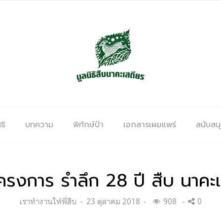
ธิ
บทความ
พิทักษ์ป่า
เอกสารเผยแพร่
สนับสน
ครงการ รำลึก 28 ปี สืบ นาคะ
Categories:
Posted
เราทำงานให้พี่สืบ
23 ตุลาคม 2018
908
0
on