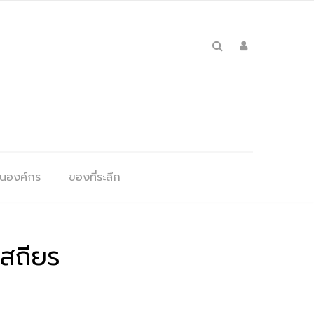
ุนองค์กร
ของที่ระลึก
เสถียร