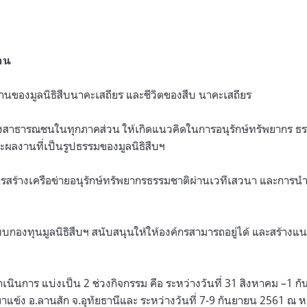
งาน
งานของมูลนิธิสืบนาคะเสถียร และชีวิตของสืบ นาคะเสถียร
ของสาธารณชนในทุกภาคส่วน ให้เกิดแนวคิดในการอนุรักษ์ทรัพยากร ธ
ะผลงานที่เป็นรูปธรรมของมูลนิธิสืบฯ
งการสร้างเครือข่ายอนุรักษ์ทรัพยากรธรรมชาติผ่านเวทีเสวนา และการน
ทบกองทุนมูลนิธิสืบฯ สนับสนุนให้ให้องค์กรสามารถอยู่ได้ และสร้างแ
นินการ แบ่งเป็น 2 ช่วงกิจกรรม คือ ระหว่างวันที่ 31 สิงหาคม –1 
วยขาแข้ง อ.ลานสัก จ.อุทัยธานีและ ระหว่างวันที่ 7-9 กันยายน 2561 