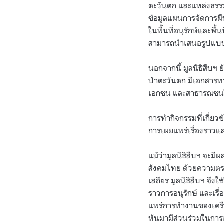
ตะวันตก และแหล่งธรร
ข้อมูลแผนการจัดการผ
ในพื้นที่อนุรักษ์และพ
สามารถนำเสนอรูปแบบกา
นอกจากนี้ มูลนิธิสืบฯ
ป่าตะวันตก มีเอกสารท
เอกชน และสาธารณช
การทำกิจกรรมที่เกี่ย
การเผยแพร่เรื่องราวแ
แม้ว่ามูลนิธิสืบฯ จะมี
สังคมไทย ด้วยความตร
เสถียร มูลนิธิสืบฯ จึง
ราวการอนุรักษ์ และเร
แพร่การทำงานของเครือ
หันมามีส่วนร่วมในการอน