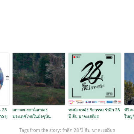
– 28
สถานะมรดกโลกของ
ชมย้อนหลัง กิจกรรม รำลึก 28
ชีวิต
CAST]
ประเทศไทยในปัจจุบัน
ปี สืบ นาคะเสถียร
ใหญ่ก
Tags from the story:
รำลึก 28 ปี สืบ นาคะเสถียร