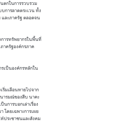
ตะวันตกในการรวบรวม
บบการลาดตระเวน ทั้ง
งคม และภาครัฐ ตลอดจน
ดการทรัพยากรในพื้นที่
ับภาครัฐองค์กรภาค
การเป็นองค์กรหลักใน
จึงเริ่มเลือนหายไปจาก
ตนารมณ์ของสืบ นาคะ
อเป็นการบอกเล่าเรื่อง
นมา โดยเฉพาะการเผย
อนให้ประชาชนและสังคม