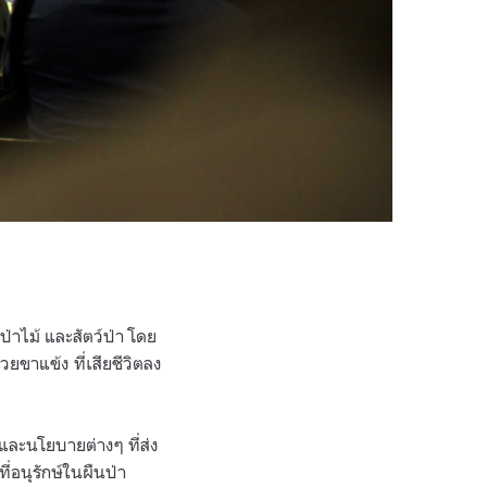
าไม้ และสัตว์ป่า โดย
วยขาแข้ง ที่เสียชีวิตลง
และนโยบายต่างๆ ที่ส่ง
่อนุรักษ์ในผืนป่า