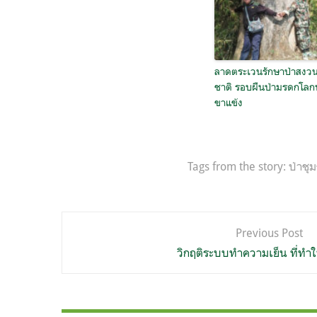
ลาดตระเวนรักษาป่าสงวน
ชาติ รอบผืนป่ามรดกโลก
ขาแข้ง
Tags from the story:
ป่าชุ
แนะแนว
Previous Post
เรื่อง
วิกฤติระบบทำความเย็น ที่ทำใ