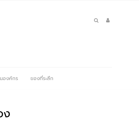
ุนองค์กร
ของที่ระลึก
อง