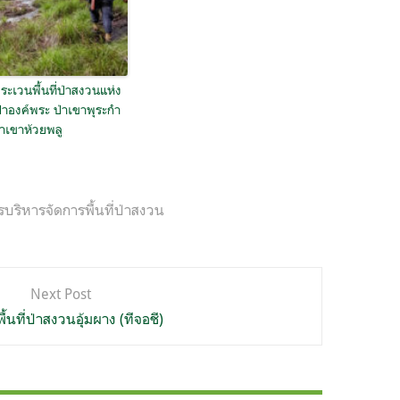
ะเวนพื้นที่ป่าสงวนแห่ง
่าองค์พระ ป่าเขาพุระกำ
าเขาห้วยพลู
ริหารจัดการพื้นที่ป่าสงวน
Next Post
้นที่ป่าสงวนอุ้มผาง (ทีจอชี)