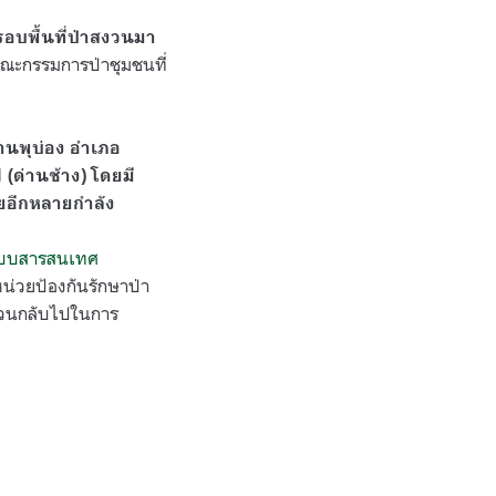
รอบพื้นที่ป่าสงวนมา
คณะกรรมการป่าชุมชนที่
านพุบ่อง อำเภอ
 (ด่านช้าง) โดยมี
ยอีกหลายกำลัง
ะบบสารสนเทศ
หน่วยป้องกันรักษาป่า
ะเวนกลับไปในการ