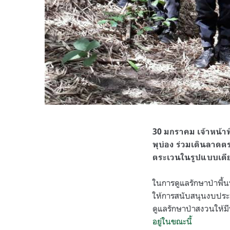
30 มกราคม เจ้าหน้าท
พุบ่อง ร่วมเดินลาดต
ตระเวนในรูปแบบเดี
ในการดูแลรักษาป่าพื้น
ให้การสนับสนุนงบประ
ดูแลรักษาป่าสงวนให้มี
อยู่ในขณะนี้