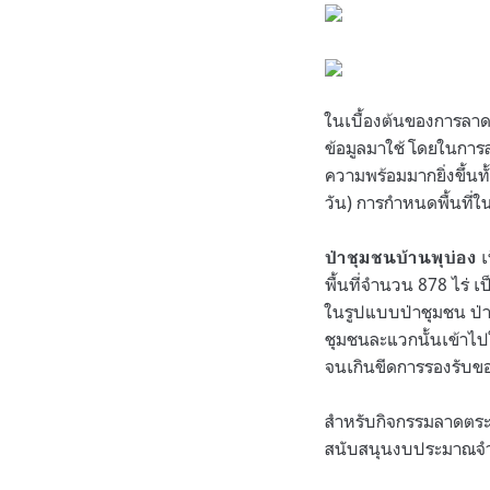
ในเบื้องต้นของการลาด
ข้อมูลมาใช้ โดยในการ
ความพร้อมมากยิ่งขึ้น
วัน) การกำหนดพื้นที
เ
ป่าชุมชนบ้านพุบ่อง
พื้นที่จำนวน 878 ไร่ 
ในรูปแบบป่าชุมชน ป่า
ชุมชนละแวกนั้นเข้าไปใ
จนเกินขีดการรองรับของ
สำหรับกิจกรรมลาดตระเ
สนับสนุนงบประมาณจำนว