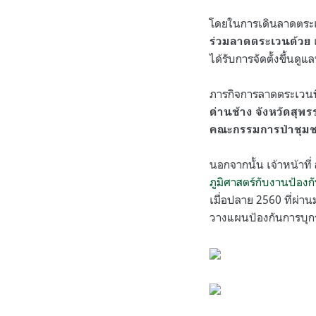
โดยในการเดินลาดตระเวน
ร่วมลาดตระเวนด้วย
ได้รับการจัดตั้งขึ้นดูแ
ภารกิจการลาดตระเวนที
ด่านช้าง จังหวัดสุพร
คณะกรรมการป่าชุมชน
นอกจากนั้น เจ้าหน้าท
ภูมิศาสตร์กับงานป้องก
เมื่อปลาย 2560 ที่ผ่
วางแผนป้องกันการบุก