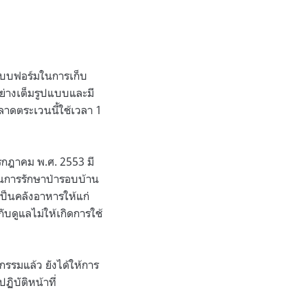
แบบฟอร์มในการเก็บ
ย่างเต็มรูปแบบและมี
ลาดตระเวนนี้ใช้เวลา 1
 กรกฎาคม พ.ศ. 2553 มี
บวนการรักษาป่ารอบบ้าน
ป็นคลังอาหารให้แก่
บดูแลไม่ให้เกิดการใช้
รรมแล้ว ยังได้ให้การ
ิบัติหน้าที่