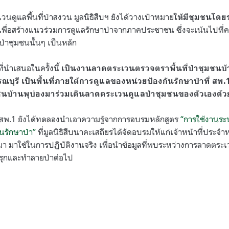
ดูแลพื้นที่ป่าสงวน มูลนิธิสืบฯ ยังได้วางเป้าหมาย
ให้มีชุมชนโดย
เพื่อสร้างแนวร่วมการดูแลรักษาป่าจากภาคประชาชน ซึ่งจะเน้นไปที่
ลป่าชุมชนนั้นๆ เป็นหลัก
่นำเสนอในครั้งนี้
เป็นงานลาดตระเวนตรวจตราพื้นที่ป่าชุมชนบ้
รณบุรี เป็นพื้นที่ภายใต้การดูแลของหน่วยป้องกันรักษาป่าที่ สพ.1
บ้านพุบ่องมาร่วมเดินลาดตระเวนดูแลป่าชุมชนของตัวเองด้ว
ี่ สพ.1 ยังได้ทดลองนำเอาความรู้จากการอบรมหลักสูตร
“การใช้งานร
ันรักษาป่า”
ที่มูลนิธิสืบนาคะเสถียรได้จัดอบรมให้แก่เจ้าหน้าที่ประจำ
านมา มาใช้ในการปฏิบัติงานจริง เพื่อนำข้อมูลที่พบระหว่างการลาดตร
รุกและทำลายป่าต่อไป