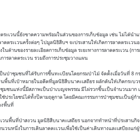
ตระเวนนี้ยังขาดความพร้อมในส่วนของการเก็บข้อมูล เช่น ไม่ได้นำ
ลาดตระเวนครั้งต่อๆ ไปมูลนิธิสืบฯ จะประสานให้เกิดการลาดตระเวนอ
ทั้งในด้านของรายละเอียดการเก็บข้อมูล ระยะทางการลาดตระเวน (การ
่ในการลาดตระเวน รวมถึงการประชุมวางแผน
ป็นป่าชุมชนที่ได้รับการขึ้นทะเบียนโดยกรมป่าไม้ จัดตั้งเมื่อวันที่ 8
เป็นพื้นที่เป้าหมายในอดีตที่มูลนิธิสืบนาคะเสถียร ผลักดันให้เกิดกระ
ชุมชนแห่งนี้มีสภาพเป็นป่าเบญจพรรณ มีไผ่รวกขึ้นเป็นจำนวนมาก เ
ช้ประโยชน์ได้ทั้งปีตามฤดูกาล โดยมีคณะกรรมการป่าชุมชนเป็นผู้กำกั
พื้นที่
วนพื้นที่ป่าสงวน มูลนิธิสืบนาคะเสถียร นอกจากทำหน้าที่ประสานกิจก
นหนึ่งในการเดินลาดตะเวนเพื่อใช้เป็นค่าเดินทางและเสบียงแก่ผู้ปฏ