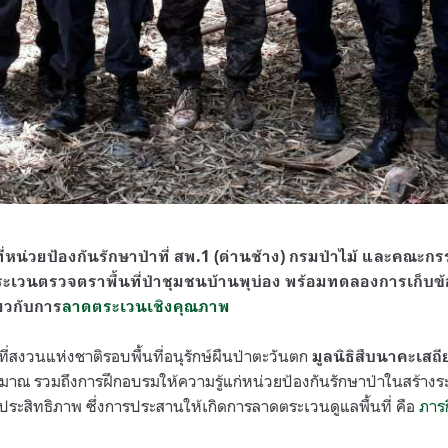
ี่หน่วยป้องกันรักษาป่าที่ สพ.1 (ด่านช้าง) กรมป่าไม้ และคณะ
ระเวนตรวจตราพื้นที่ป่าชุมชนบ้านพุบ่อง พร้อมทดลองการเก็บข
ยวกับการ
ลาดตระเวนเชิงคุณภาพ
ที่สงวนแห่งชาติรอบพื้นที่อนุรักษ์ผืนป่าตะวันตก
มูลนิธิสืบนาคะเสถี
มาณ รวมถึงการฝึกอบรมให้ความรู้แก่หน่วยป้องกันรักษาป่าในสร้า
ประสิทธิภาพ ซึ่งการประสานให้เกิดการลาดตระเวนดูแลพื้นที่ คือ
ภารก