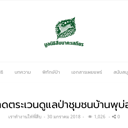
ธิ
บทความ
พิทักษ์ป่า
เอกสารเผยแพร่
สนับสน
าดตระเวนดูแลป่าชุมชนบ้านพุบ่
Categories:
Posted
เราทำงานให้พี่สืบ
30 มกราคม 2018
1,026
0
on