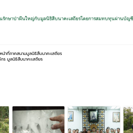
นรักษาป่าผืนใหญ่กับมูลนิธิสืบนาคะเสถียรโดยการสมทบทุนผ่านบัญ
หน้าที่ภาคสนามมูลนิธิสืบนาคะเสถียร
์กร มูลนิธิสืบนาคะเสถียร