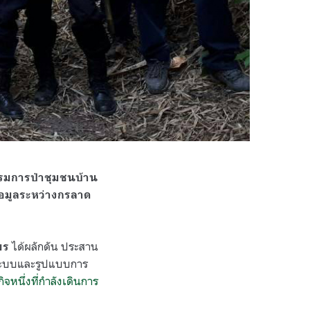
กรรมการป่าชุมชนบ้าน
้อมูลระหว่างกรลาด
ได้ผลักดัน ประสาน
ยร
งระบบและรูปแบบการ
ิจหนึ่งที่กำลังเดินการ