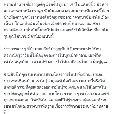
พรานนำทาง ซื้ออาวุธดีๆ มีรถจี๊ป ลุยป่า เข้าไปแค้มป์ปิ้ง นั่งห้าง
และเอาซากหนัง กระดูก หัวมันออกมาอวดคน บางทีเอารถจี๊ปลุย
ป่าเมืองกาญจน์ เอาหนังสัตว์คลุมรถออกมาจากป่าขับมาในเมือง
เห็นว่าโก้แต่นั่นมันเป็นเรื่องเมื่อสี่ห้าสิบปีที่ผ่านมาผมเชื่อว่า
ความคิดแบบนั้นมันสิ้นสุดไปแล้ว แต่คุณยังไม่เลิกทั้งๆ ที่อายุใน
รุ่นคุณไม่น่าจะมีค่านิยมแบบนี้
ข่าวสารต่างๆ ที่ป่าหมด สัตว์ป่าสูญพันธุ์ มีมากมายทำให้คน
ตระหนักรู้ว่าวันนี้ไม่ใช่ยุคของการไปบุกเบิกทำลาย เอาชีวิต
เข้าไปสนุกกับการล่า แต่ทำอย่างไรให้เรามีส่วนในการฟื้นฟูดูแล
สามสิบปีที่คุณรับเหมาก่อสร้างโครงการในป่าทั้งบ้านเราและ
ประเทศเพื่อนบ้าน เราไม่รู้ว่าคุณเข้าใจเรื่องราวแบบนี้หรือไม่
แต่พฤติกรรมที่คุณแสดงออกมามันน่าจะตกยุค และใช้โอกาสใน
การได้อนุญาตให้ทำลายป่าจากโครงการต่างๆ เข้าไปเล่นเกมส์ที่
คุณชอบตลอดมาใช่หรือไม่ และคุณก็ไม่รู้หรอกว่าผู้คนและสังคม
เขาเข้าใจและสร้างบรรทัดฐานเรื่องการรักษาธรรมชาติมาหลาย
ปี