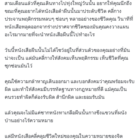
สามเดือนแล้วที่คุณเดินทางไปทุ่งใหญ่วันนั้น อยากให้คุณนึกถึง
ขณะที่คุณอยากได้หนังเสือดำผืนนั้นมาประดับชีวิต คลี่กาง
ประจานพฤติกรรมหลบๆ ซ่อนๆ หลายอย่างของชีวิตคุณ วินาทีที่
หนังเสือหลุดออกจากร่างปราศจากชีวิตของมันคุณคงวางแผน
อะไรมากมายที่จะนำหนังเสือผืนนี้ไปทำอะไร
วันนี้หนังเสือผืนนั้นไม่ได้โชว์อยู่ในที่ส่วนตัวของคุณอย่างที่มัน
น่าจะเป็น แต่มันคลี่กางให้สังคมเห็นพฤติกรรม เห็นชีวิตที่คุณ
ซุกซ่อนมันไว้
คุณใช้ความกล้าหาญเดินออกมา และบอกสังคมว่าคุณพร้อมจะรับ
ผิด และทำให้สังคมมีบรรทัดฐานทางกฎหมายที่ดี แม้คุณเป็น
คนรวยทำผิดก็ต้องรับผิด สำนึกผิด และยอมรับมัน
แล้วคุณจะไม่มีแค่ซากหนังทาเกลือผืนนั้นกางขึงแขวนที่ผนัง
บ้านอย่างไร้ความหมาย
แต่มีหนังเสือคลี่คลุมชีวิตใหม่ของคุณในความหมายของจิต