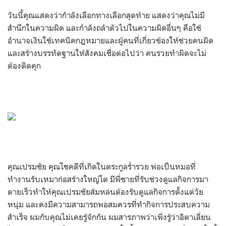
วันนี้คุณแสดงว่ากำลังเลือกทางเลือกสุดท้าย แสดงว่าคุณไม่มี
สำนึกในความผิด และกำลังถลำตัวไปในความผิดอื่นๆ คือใช้
อำนาจเงินใช้เทคนิคกฎหมายและผู้คนที่เกี่ยวข้องให้ช่วยคนผิด
และสร้างบรรทัดฐานให้สังคมเชื่อต่อไปว่า คนรวยทำผิดจะไม่
ต้องติดคุก
คุณเปรมชัย คุณโชคดีที่เกิดในตระกูลร่ำรวย พ่อเป็นหมอที่
ทำงานรับเหมาก่อสร้างใหญ่โต มีพี่ชายที่รับช่วงดูแลกิจการมา
ตายเร็วทำให้คุณเปรมชัยส้มหล่นต้องรับดูแลกิจการตั้งแต่วัย
หนุ่ม และคงมีความสามารถพอสมควรที่ทำกิจการประสบความ
สำเร็จ ผมกับคุณไม่เคยรู้จักกัน ผมสารภาพว่าเพิ่งรู้ว่าอิตาเลี่ยน