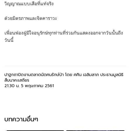
วิญญาณแบบเสือที่แท้จริง
ด้วยมิตรภาพและจิตคาราวะ
เพื่อนพ้องผู้มีใจอนุรักษ์ทุกท่านที่ร่วมกันแสดงออกจากวันนั้นถึง
วันนี้
ปาฐกถาปิดงานตลาดนัดฅนรักษ์ป่า โดย ศศิน เฉลิมลาภ ประธานมูลนิธิ
สืบนาคะเสถียร
21.30 น. 5 พฤษภาคม 2561
บทความอื่นๆ