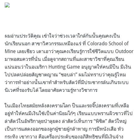
ผมอ่านประวัติคุณ เข้าใจว่าช่วงเวลาใกล้กันนั้นคุณคงเป็น
นักเรียนนอก สาขาวิศวกรรมเหมืองแร่ ที่ Colorado School of
Mine เลยเชียว เดาเอาว่าคุณคงเรียนรู้การใช้ชีวิตแบบ Outdoor
มาพอสมควรที่นั่น เมื่อดูจากสถานที่และสาขาวิชาที่คุณเรียน
แน่นอนว่าในอเมริกา Hunting Game อนุญาตให้คนมีปืน มีเงิน
ไปปลดปล่อยสัญชาตญาณ “ชอบล่า” ผมไม่ทราบว่าคุณรู้ไหม
ว่าการทำอย่างนั้นเขาทำสำหรับสัตว์ที่มีประชากรล้นเกินระบบ
นิเวศที่รองรับได้ โดยอาศัยความรู้ทางวิชาการ
ในเมืองไทยสมัยหลังสงครามโลก ปืนและรถจี๊ปสงครามที่เหลือ
อยู่ทำให้คนมีเงินใช้เป็นค่านิยมโก้ๆ เรียนแบบพรานผิวขาวที่ไป
ล่าสัตว์ในอัฟริกาลุยป่าลุยดง ล่าสัตว์เห็นการ “พิชิต” สัตว์ใหญ่
เป็นการแสดงออกของลูกผู้ชายผู้กล้าหาญ การมีหนังเสือ หัว
กระทิง เขากวาง คือเครื่องประดับของอภิสิทธิชนที่มีเงินจ้าง