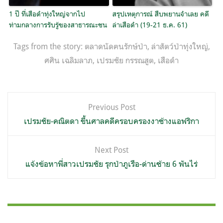
1 ปี ที่เสือดำทุ่งใหญ่จากไป
สรุปเหตุการณ์ สืบพยานจำเลย คดี
ท่ามกลางการรับรู้ของสาธารณะชน
ล่าเสือดำ (19-21 ธ.ค. 61)
Tags from the story:
ตลาดนัดฅนรักษ์ป่า
,
ล่าสัตว์ป่าทุ่งใหญ่
,
ศศิน เฉลิมลาภ
,
เปรมชัย กรรณสูต
,
เสือดำ
แนะแนว
Previous Post
เรื่อง
เปรมชัย-คณิตดา ขึ้นศาลคดีครอบครองงาช้างแอฟริกา
Next Post
แจ้งข้อหาพี่สาวเปรมชัย รุกป่าภูเรือ-ด่านซ้าย 6 พันไร่