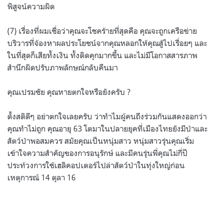
พิสูจน์ความผิด
(7) เรื่องที่ผมเชื่อว่าคุณจะโชคร้ายที่สุดคือ คุณจะถูกเครือข่าย
บริวารที่จ้องหาผลประโยชน์จากคุณหลอกให้คุณสู้ไปเรื่อยๆ และ
ในที่สุดก็เสียทั้งเงิน ทั้งติดคุกมากขึ้น และไม่มีโอกาสสารภาพ
สำนึกผิดปรับภาพลักษณ์กลับคืนมา
คุณเปรมชัย คุณหายตกใจหรือยังครับ ?
ตั้งสติดีๆ อย่าตกใจเลยครับ ว่าทำไมผู้คนถึงร่วมกันแสดงออกว่า
คุณทำไม่ถูก คุณอายุ 63 โตมาในปลายยุคที่เมืองไทยยังมีป่าและ
สัตว์ป่าพอสมควร สมัยคุณเป็นหนุ่มสาว หนุ่มสาวรุ่นคุณเริ่ม
เข้าใจความสำคัญของการอนุรักษ์ และมีคนรุ่นพี่คุณไม่กี่ปี
ประท้วงการใช้เฮลิคอปเตอร์ไปล่าสัตว์ป่าในทุ่งใหญ่ก่อน
เหตุการณ์ 14 ตุลา 16