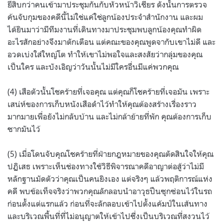
ยี่สิบกว่าคนเข้ามาประชุมกันกับหัวหน้าวิเชียร ดังนั้นการตรวจ
ค้นจับกุมของคดีนี้ไม่ใช่แค่ใช่ลูกน้องประจำสำนักงาน และผม
ได้ยินมาว่ามีทีมงานที่เดินทางมาประชุมพบลูกน้องคุณทำผิด
อะไรสักอย่างจึงมาตักเตือน แต่คณะของคุณพูดจากับเขาไม่ดี และ
อวดเบ่งใส่ใหญ่โต ทำให้เขาไม่พอใจและสงสัยว่ากลุ่มของคุณ
เป็นใคร และบังเอิญว่าวันนั้นไม่มีใครอื่นมีแค่พวกคุณ
(4) เสือตัวนั้นโชคร้ายที่เจอคุณ แต่คุณก็โชคร้ายที่เจอมัน เพราะ
เสน่ห์ของการเก็บหนังเสือดำไว้ทำให้คุณต้องสร้างเรื่องราว
มากมายเพื่อยังไม่กลับบ้าน และไม่กล้าย้ายที่พัก คุณต้องการเก็บ
ซากมันไว้
(5) เมื่อโดนจับคุณโชคร้ายที่ฝ่ายกฎหมายของคุณตัดสินใจให้คุณ
ปฏิเสธ เพราะเห็นช่องทางใช้วิธีพิจารณาคดีอาญาต่อสู้ว่าไม่มี
หลักฐานมัดตัวว่าคุณเป็นคนยิงเอง แต่จริงๆ แล้วพฤติการณ์แห่ง
คดี พบข้อเท็จจริงว่าพวกคุณลักลอบนำอาวุธปืนซุกซ่อนไว้ในรถ
ก่อนตั้งแต่แรกแล้ว ก่อนที่จะลักลอบเข้าไปตั้งแค้มป์ในเส้นทาง
และบริเวณพื้นที่ที่ไม่อนุญาตให้เข้าไปซึ่งเป็นบริเวณที่สงวนไว้