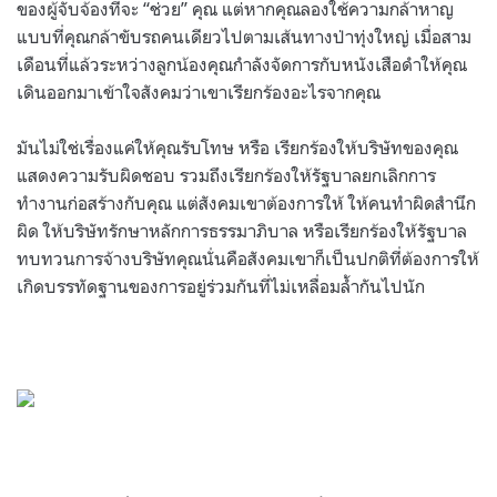
ของผู้จับจ้องที่จะ “ช่วย” คุณ แต่หากคุณลองใช้ความกล้าหาญ
แบบที่คุณกล้าขับรถคนเดียวไปตามเส้นทางป่าทุ่งใหญ่ เมื่อสาม
เดือนที่แล้วระหว่างลูกน้องคุณกำลังจัดการกับหนังเสือดำให้คุณ
เดินออกมาเข้าใจสังคมว่าเขาเรียกร้องอะไรจากคุณ
มันไม่ใช่เรื่องแค่ให้คุณรับโทษ หรือ เรียกร้องให้บริษัทของคุณ
แสดงความรับผิดชอบ รวมถึงเรียกร้องให้รัฐบาลยกเลิกการ
ทำงานก่อสร้างกับคุณ แต่สังคมเขาต้องการให้ ให้คนทำผิดสำนึก
ผิด ให้บริษัทรักษาหลักการธรรมาภิบาล หรือเรียกร้องให้รัฐบาล
ทบทวนการจ้างบริษัทคุณนั่นคือสังคมเขาก็เป็นปกติที่ต้องการให้
เกิดบรรทัดฐานของการอยู่ร่วมกันที่ไม่เหลื่อมล้ำกันไปนัก