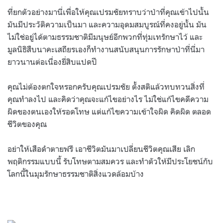
ที่ยกตัวอย่างมานี่เพื่อให้คุณเปรมชัยทราบว่าป่าที่คุณเข้าไปนั้น
มันมีประวัติความเป็นมา และความอุดมสมบูรณ์ที่คงอยู่นั้น มัน
ไม่ใช่อยู่ได้ตามธรรมชาติมีมนุษย์อีกพวกที่ทุ่มเทรักษาไว้ และ
มูลนิธิสืบนาคะเสถียรเองก็ทำงานสนับสนุนการรักษาป่าที่นี่มา
ยาวนานต่อเนื่องยี่สิบแปดปี
คุณไม่ต้องตกใจหรอกครับคุณเปรมชัย ตั้งสติแล้วทบทวนสิ่งที่
คุณทำลงไป และคิดว่าคุณจะแก้ไขอย่างไร ไม่ใช่แก้ไขคดีความ
ผิดของตนเองให้รอดโทษ แต่แก้ไขความเข้าใจผิด คิดผิด ตลอด
ชีวิตของคุณ
อย่าให้เสือดำตายฟรี เอาชีวิตมันมาเปลี่ยนชีวิตคุณเสีย เลิก
พฤติกรรมแบบนี้ รับโทษตามสมควร และทำตัวให้มีประโยชน์กับ
โลกนี้ในมุมรักษาธรรมชาติสิ่งแวดล้อมบ้าง