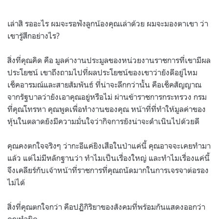
เล่าสิ รออะไร ผมจะรอฟังลูกน้องคุณเล่าด้วย ผมจะมองตาเขา ว่า
เขารู้สึกอย่างไร?
สิ่งที่คุณคิด คือ มูลค่างานประมูลของหน่วยงานราชการที่เขามีผล
ประโยชน์ เขาถึงถามไปที่ผลประโยชน์ของเขาว่ายังดีอยู่ไหม
เช็คอารมณ์และสายสัมพันธ์ ที่น่าจะลึกกว่านั้น คือเช็คสัญญาณ
จากรัฐบาลว่ายังเอาคุณอยู่หรือไม่ ผ่านข้าราชการกระทรวง กรม
ที่คุณโทรหา คุณพูดเพื่อทำงานของคุณ หน้าที่ที่ทำให้มูลค่าของ
หุ้นในตลาดยังมีความมั่นใจว่ากิจการยังน่าจะดำเนินไปด้วยดี
คุณคงตกใจจริงๆ ว่ากะอีแค่ยิงเสือในป่าแค่นี้ คุณอาจจะเคยทำมา
แล้ว แต่ไม่มีหลักฐานว่า ทำไมเป็นเรื่องใหญ่ และทำไมเรื่องแค่นี้
จึงเคลียร์กับเจ้าหน้าที่ราชการที่คุณถนัดมากในการเจรจาต่อรอง
ไม่ได้
สิ่งที่คุณตกใจกว่า คือปฏิกิริยาของสังคมที่พร้อมกันแสดงออกว่า
คุณทำผิด