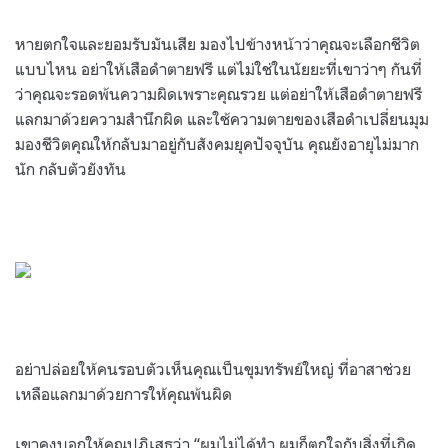
หายตกใจและยอมรับมันเสีย มองไปข้างหน้าว่าคุณจะเลือกชีวิต
แบบไหน อย่าให้เสือดำตายฟรี แต่ไม่ใช่ในนัยยะที่เขาว่าๆ กันที่
ว่าคุณจะรอดพ้นความผิดเพราะคุณรวย แต่อย่าให้เสือดำตายฟรี
แลกมาด้วยความสำนึกผิด และใช้ความตายของเสือดำเปลี่ยนมุม
มองชีวิตคุณให้กลับมาอยู่กับสังคมยุคปัจจุบัน คุณยังอายุไม่มาก
นัก กลับตัวยังทัน
อย่าปล่อยให้คนรอบตัวเห็นคุณเป็นขุมทรัพย์ใหญ่ ที่อาสาช่วย
เหลือแลกมาด้วยการให้คุณพ้นผิด
เขาคงบอกให้คุณปฏิเสธว่า “ผมไม่ได้ทำ ผมก็ตกใจกับสิ่งที่เกิด