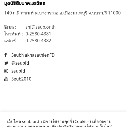
มูลนิธิสืบนาคะเสถียร
140 ถ.ติวานนท์ ต.บางกระสอ อ.เมืองนนทบุรี จ.นนทบุรี 11000
อีเมล :
snf@seub.or.th
โทรศัพท์ :
0-2580-4381
แฟกซ์ :
0-2580-4382
SeubNakhasathienFD
@seubfd
seubfd
Seub2010
เว็บไซต์ seub.or.th มีการใช้งานคุกกี้ (Cookies) เพื่อจัดการ
ข้อมูลส่วนบุคคล และช่วยเพิ่มประสิทธิภาพการใช้งานเว็บไซต์