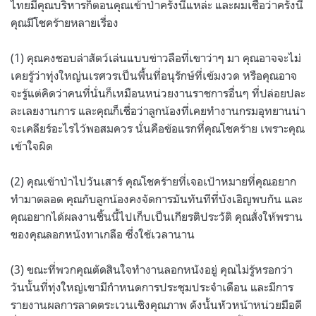
ไทยมีคุณบริหารก็ตอนคุณเข้าป่าครั้งนี้แหล่ะ และผมเชื่อว่าครั้งนี้
คุณมีโชคร้ายหลายเรื่อง
(1) คุณคงชอบล่าสัตว์เล่นแบบข่าวลือที่เขาว่าๆ มา คุณอาจจะไม่
เคยรู้ว่าทุ่งใหญ่นเรศวรเป็นพื้นที่อนุรักษ์ที่เข้มงวด หรือคุณอาจ
จะรู้แต่คิดว่าคนที่นั่นก็เหมือนหน่วยงานราชการอื่นๆ ที่ปล่อยปละ
ละเลยงานการ และคุณก็เชื่อว่าลูกน้องที่เคยทำงานกรมอุทยานน่า
จะเคลียร์อะไรไว้พอสมควร นั่นคือข้อแรกที่คุณโชคร้าย เพราะคุณ
เข้าใจผิด
(2) คุณเข้าป่าไปวันเสาร์ คุณโชคร้ายที่เจอเป้าหมายที่คุณอยาก
ทำมาตลอด คุณกับลูกน้องคงจัดการมันทันทีที่บังเอิญพบกัน และ
คุณอยากได้ผลงานชิ้นนี้ไปเก็บเป็นเกียรติประวัติ คุณสั่งให้พราน
ของคุณลอกหนังทาเกลือ ซึ่งใช้เวลานาน
(3) ขณะที่พวกคุณตัดสินใจทำงานลอกหนังอยู่ คุณไม่รู้หรอกว่า
วันนั้นที่ทุ่งใหญ่เขามีกำหนดการประชุมประจำเดือน และมีการ
รายงานผลการลาดตระเวนเชิงคุณภาพ ดังนั้นหัวหน้าหน่วยมือดี