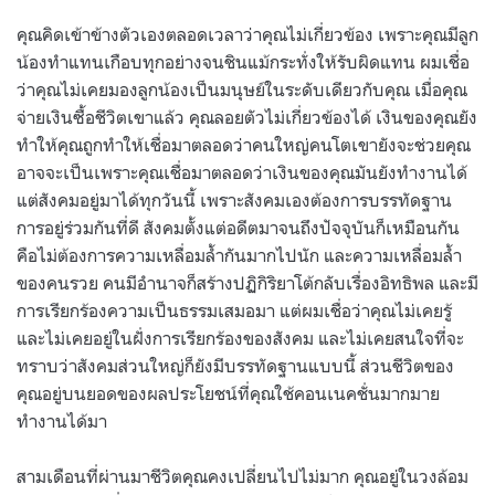
คุณคิดเข้าข้างตัวเองตลอดเวลาว่าคุณไม่เกี่ยวข้อง เพราะคุณมีลูก
น้องทำแทนเกือบทุกอย่างจนชินแม้กระทั่งให้รับผิดแทน ผมเชื่อ
ว่าคุณไม่เคยมองลูกน้องเป็นมนุษย์ในระดับเดียวกับคุณ เมื่อคุณ
จ่ายเงินซื้อชีวิตเขาแล้ว คุณลอยตัวไม่เกี่ยวข้องได้ เงินของคุณยัง
ทำให้คุณถูกทำให้เชื่อมาตลอดว่าคนใหญ่คนโตเขายังจะช่วยคุณ
อาจจะเป็นเพราะคุณเชื่อมาตลอดว่าเงินของคุณมันยังทำงานได้
แต่สังคมอยู่มาได้ทุกวันนี้ เพราะสังคมเองต้องการบรรทัดฐาน
การอยู่ร่วมกันที่ดี สังคมตั้งแต่อดีตมาจนถึงปัจจุบันก็เหมือนกัน
คือไม่ต้องการความเหลื่อมล้ำกันมากไปนัก และความเหลื่อมล้ำ
ของคนรวย คนมีอำนาจก็สร้างปฏิกิริยาโต้กลับเรื่องอิทธิพล และมี
การเรียกร้องความเป็นธรรมเสมอมา แต่ผมเชื่อว่าคุณไม่เคยรู้
และไม่เคยอยู่ในฝั่งการเรียกร้องของสังคม และไม่เคยสนใจที่จะ
ทราบว่าสังคมส่วนใหญ่ก็ยังมีบรรทัดฐานแบบนี้ ส่วนชีวิตของ
คุณอยู่บนยอดของผลประโยชน์ที่คุณใช้คอนเนคชั่นมากมาย
ทำงานได้มา
สามเดือนที่ผ่านมาชีวิตคุณคงเปลี่ยนไปไม่มาก คุณอยู่ในวงล้อม