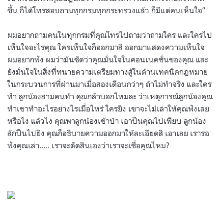
ขึ้น ก็ได้โทรสอบถามทุกกรมทุกกระทรวงแล้ว ก็มีแต่คนเห็นใจ”
ผมอยากถามคนในทุกกรมที่คุณโทรไปถามว่าถามใคร และใครไป
เห็นใจอะไรคุณ ใครเห็นใจก็ออกมาสิ ออกมาแสดงความเห็นใจ
ผมอยากฟัง ผมว่ามันชัดว่าคุณมั่นใจในคอนเนคชั่นของคุณ และ
ยังมั่นใจในสิ่งที่ทนายความเตรียมทางสู้ในด้านเทคนิคกฎหมาย
ในกระบวนการที่ผ่านมาเมื่อสองเดือนกว่าๆ ถ้าไม่ทำจริง และใคร
ทำ ลูกน้องสามคนทำ คุณกล้าบอกไหมละ ว่าเหตุการณ์ลูกน้องคุณ
ทำเขาทำอะไรอย่างไรเมื่อไหร่ ใครยิง เขาจะไม่เล่าให้คุณฟังเลย
หรือไง แล้วไง คุณพาลูกน้องเข้าป่า เอาปืนคุณไปเพียบ ลูกน้อง
ลักปืนไปยิง คุณก็อธิบายความออกมาให้ละเอียดสิ เอาเลย เรารอ
ฟังคุณเล่า….. เราจะตัดสินเองว่าเราจะเชื่อคุณไหม?