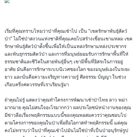
เริ่มที่คุณทราบไหมว่าป่าที่คุณเข้าไป เป็น “เขตรักษาพันธุ์สัตว์
ป่า” ไม่ใช่ป่าสงวนแห่งชาติที่คุณเคยไปสร้างเขื่อนเขาแหลม เขต
รักษาพันธุ์สัตว์ป่าตั้งขึ้นเพื่อให้เป็นแหล่งรักษาแหล่งประชากร
และพันธุกรรมสัตว์ป่า และการที่มนุษย์ยอมรับการรักษาพื้นที่ให้
ธรรมชาติและชีวิตในสายพันธุ์อื่นๆ เขามีพื้นที่อิสระในการอยู่
อาศัย มันคือการรักษาระบบนิเวศของโลก ของมนุษย์เองในระยะ
ยาว และนั่นคือความเจริญทางความรู้ ศีลธรรม ปัญญา ในช่วง
เกือบครึ่งศตวรรษที่เราเรียนรู้มา
ถ้าคุณไม่รู้ แสดงว่าคุณทำโครงการพัฒนาเข้าป่าไทย ลาว พม่า
มากมาย คุณไม่สนใจอะไรมากกว่า ผลประโยชน์หน้างานของคุณ
มีข่าวลือเรื่องพฤติกรรมแบบนี้ของคุณพอสมควรว่าคุณชอบไป
ตามโครงการของคุณในป่าเพื่อถือโอกาสทำพฤติกรรมนี้ แต่คุณ
คงไม่ทราบว่าในป่าที่คุณเข้าไปมันไม่ใช่ป่าที่เป็นป่าอนุรักษ์รูป