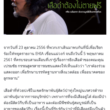
จากวันที่ 23 ตุลาคม 2556 ที่พวกเราเดินมาพบกันที่นี่เพื่อเรียก
ร้องให้หยุดรายงาน EHIA เขื่อนแม่วงก์ จนถึงวันนี้ 5 พฤษภาคม
2561 ที่ครบรอบสามเดือนที่เรารู้เรื่องการยิงเสือดำของคณะคุณ
เปรมชัย กรรณสูตรสาธารณชนแสดงให้เห็นแล้วว่า “เราต้องร่วม
แสดงออก เพื่อรักษาบรรทัดฐานทางสิ่งแวดล้อม เพื่ออนาคตของ
ลูกหลาน”
เสือดำที่ห้วยปะชิในเขตรักษาพันธุ์สัตว์ป่าทุ่งใหญ่นเรศวรดำรง
เผ่าพันธุ์มาจากการอนุรักษ์ป่า เพราะการที่จะมีเสืออยู่ได้ ต้องมีป่า
ต้องมีสัตว์กีบที่เป็นอาหาร และต้องมีพืชพันธุ์สมบูรณ์ที่เป็น
อาหารของสัตว์กีบ เรื่องนี้เป็นที่รับรู้กันว่าป่าที่มีเสืออยู่จึงเป็นตัว