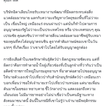
บริษัทอิตาเลียนไทยรับเหมางานพัฒนาที่มีผลกระทบต่อสิ่ง
แวดล้อมมากมาย แลกกับความเจริญทางวัตถุของพื้นที่ไม่ว่าจะ
เป็น เขื่อนใหญ่ เหมืองแร่ ถนนผ่านป่า แต่นั่นก็ทำไปตามการ
อนุญาตของรัฐไม่ว่าจะเป็นประเทศไทย หรือ ประเทศรอบๆ คุณ
เปรมชัย คุณคงชินว่าการทำลายสิ่งแวดล้อมตามอาชีพผู้รับเหมา
ของคุณที่คงได้อนุญาตจนชิน ดูจากคำสัมภาษณ์ของเขาในวัน
แรกๆ ที่เกิดเรื่อง ว่าเขาเข้าไปโดยได้รับอนุญาตถูกต้อง
การยิงเสือดำในเขตรักษาพันธุ์สัตว์ป่า ผิดกฎหมายชัดเจน แต่ที่
ผิดกว่าคือการทำลายน้ำใจผู้เกี่ยวข้องที่เป็นลูกจ้างที่ว่ากันว่าเป็น
อดีตข้าราชการใหญ่ในกรมอุทยานฯ ที่อาสาต่อสายไปขออนุญาต
ให้นายตัวเองเข้าไปเที่ยวป่ากับสำนักอนุรักษ์สัตว์ป่า เหมือนเรา
บอกเพื่อนว่าขอให้เจ้านายเราไปเที่ยวบ้านหน่อย แต่นายเพื่อน
ดันมาขโมยของ หยาบคาย ขี้ไว้กลางบ้าน แสดงออกถึงความ
เถื่อนถ่อย ไม่มีมารยาทอย่างไม่น่าเชื่อว่าเป็นคนมีฐานะทาง
สังคมมาขนาดนี้ อันนี้ในกรณีที่เขาไม่รู้ว่าเจ้านายมีพฤติกรรม