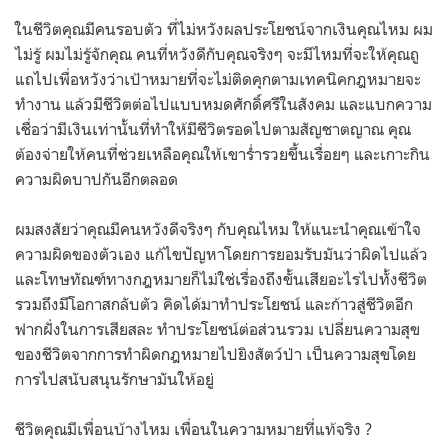
ในชีวิตคุณมีคนรอบตัว ที่ไม่หวังผลประโยชน์จากเงินคุณไหม ผม
ไม่รู้ ผมไม่รู้จักคุณ คนที่หวังดีกับคุณจริงๆ จะมีไหมที่จะให้คุณถู
แถไปเพื่อหวังว่าเป้าหมายที่จะไม่ติดคุกตามเทคนิคกฎหมายจะ
ทำงาน แล้วมีชีวิตต่อไปแบบหมดศักดิ์ศรีในสังคม และแบกความ
เชื่อว่ามีเงินเท่านั้นที่ทำให้มีชีวิตรอดไปตามสัญชาตญาณ คุณ
ต้องจ่ายให้คนที่ช่วยเหลือคุณให้เขาร่ำรวยขึ้นเรื่อยๆ และเกาะกิน
ความผิดบาปกันอีกตลอด
ผมสงสัยว่าคุณมีคนหวังดีจริงๆ กับคุณไหม ให้แนะนำคุณเข้าใจ
ความผิดของตัวเอง แก้ไขปัญหาโดยการยอมรับมันว่าผิดไปแล้ว
และโทษทัณฑ์ทางกฎหมายก็ไม่ใช่เรื่องถึงขั้นเสียอะไรไปทั้งชีวิต
รวมถึงมีโอกาสกลับตัว คิดได้มาทำประโยชน์ และก้าวสู่ชีวิตอีก
ฟากฝั่งในการเสียสละ ทำประโยชน์ต่อส่วนรวม เปลี่ยนความสุข
ของชีวิตจากการทำผิดกฎหมายไปยิงสัตว์ป่า เป็นความสุขโดย
การไปสนับสนุนรักษามันให้อยู่
ชีวิตคุณมีเพื่อนบ้างไหม เพื่อนในความหมายที่แท้จริง ?