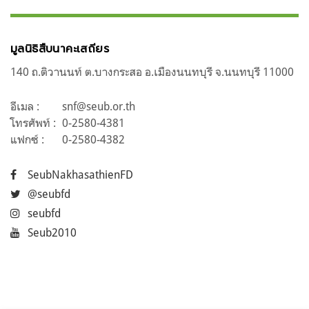
มูลนิธิสืบนาคะเสถียร
140 ถ.ติวานนท์ ต.บางกระสอ อ.เมืองนนทบุรี จ.นนทบุรี 11000
อีเมล :
snf@seub.or.th
โทรศัพท์ :
0-2580-4381
แฟกซ์ :
0-2580-4382
SeubNakhasathienFD
@seubfd
seubfd
Seub2010