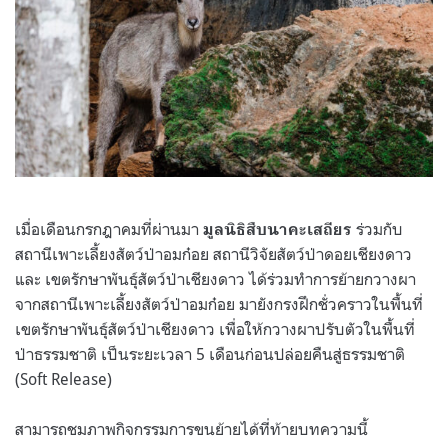
เมื่อเดือนกรกฎาคมที่ผ่านมา
ร่วมกับ
มูลนิธิสืบนาคะเสถียร
สถานีเพาะเลี้ยงสัตว์ป่าอมก๋อย สถานีวิจัยสัตว์ป่าดอยเชียงดาว
และ เขตรักษาพันธุ์สัตว์ป่าเชียงดาว ได้ร่วมทำการย้ายกวางผา
จากสถานีเพาะเลี้ยงสัตว์ป่าอมก๋อย มายังกรงฝึกชั่วคราวในพื้นที่
เขตรักษาพันธุ์สัตว์ป่าเชียงดาว เพื่อให้กวางผาปรับตัวในพื้นที่
ป่าธรรมชาติ เป็นระยะเวลา 5 เดือนก่อนปล่อยคืนสู่ธรรมชาติ
(Soft Release)
สามารถชมภาพกิจกรรมการขนย้ายได้ที่ท้ายบทความนี้