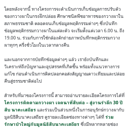
โดยหลังจากนี้ ทางโครงการจะดำเนินการเก็บข้อมูลการปรับตัว
ของกวางผาในกรงฝึกปล่อย ศึกษาชนิดพืชอาหารของกวางผาใน
สภาพธรรมชาติ ตลอดจนเก็บข้อมูลพฤติกรรมต่างๆ ซึ่งบันทึก
ข้อมูลพฤติกรรมกวางผาในแต่ละตัว จะเริ่มตั้งแต่เวลา 6.00 น. ถึง
19.00 น. ร่วมกับการใช้กล้องดักถ่ายภาพบันทึกพฤติกรรมกวาง
ผาทุกๆ ครึ่งชั่วโมงในเวลากลางคืน
และนอกจากการบัยทึกข้อมูลต่างๆ แล้ว เรายังบันทึกและ
วิเคราะห์ถึงปัญหาและอุปสรรคที่เกิดขึ้น พร้อมทั้งแนวทางการ
แก้ไข ก่อนดำเนินการติดปลอกคอส่งสัญญาณดาวเทียมและปล่อย
คืนสู่ธรรมชาติต่อไป
สำหรับที่มาของโครงการนี้ สามารถอ่านรายละเอียดโครงการได้ที่
โครงการติดตามกวางผา เจตนาที่สืบต่อ – สู่งานรำลึก 30 ปี
และร่วมเป็นส่วนหนึ่งในการอนุรักษ์กวางผากับ
สืบ นาคะเสถียร
มูลนิธิสืบนาคะเสถียร ดูรายละเอียดช่องทางต่างๆ ได้ที่
ร่วม
ซึ่งมีหลากหลายช่อง
รักษาป่าใหญ่กับมูลนิธิสืบนาคะเสถียร