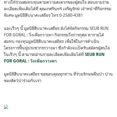
ทางให้ร่วมสมทบทุนตามความสะดวกของผู้สนใจ สอบถามราย
ละเอียดเพิ่มเติมได้ที่ คุณเกศรินทร์ เจริญรักษ์ เจ้าหน้าที่กิจกรรม
พิเศษ มูลนิธิสืบนาคะเสถียร โทร 0-2580-4381
และเร็วๆ นี้ มูลนิธิสืบนาคะเสถียร ยังได้จัดกิจกรรม SEUB RUN
FOR GORAL : วิ่งเพื่อกวางผา กิจกรรมวิ่งการกุศล หารายได้
สมทบ กองทุนมูลนิธิสืบนาคะเสถียร เพื่อใช้ในการดำเนิน
โครงการฟื้นฟูประชากรกวางผา ซึ่งกำลังจะเปิดรับสมัครผู้สนใจ
ในเร็วๆ นี้ สามารถอ่านรายละเอียดเพิ่มเติมได้ที่
SEUB RUN
FOR GORAL : วิ่งเพื่อกวางผา
มูลนิธิสืบนาคะเสถียร ขอขอบคุณทุกท่าน ที่ร่วมรักษษผืนป่า บ้าน
ของสัตว์ป่าร่วมกับเรา