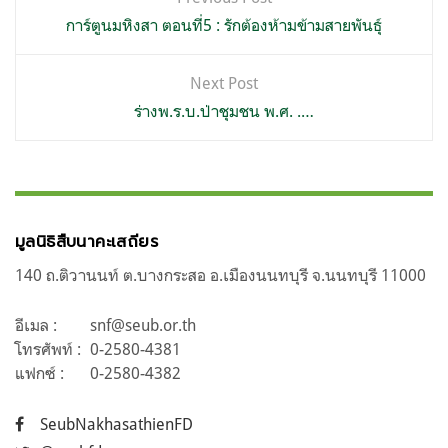
เรื่อง
การ์ตูนมหิงสา ตอนที่5 : รักต้องห้ามข้ามสายพันธุ์
Next Post
ร่างพ.ร.บ.ป่าชุมชน พ.ศ. .…
มูลนิธิสืบนาคะเสถียร
140 ถ.ติวานนท์ ต.บางกระสอ อ.เมืองนนทบุรี จ.นนทบุรี 11000
อีเมล :
snf@seub.or.th
โทรศัพท์ :
0-2580-4381
แฟกซ์ :
0-2580-4382
SeubNakhasathienFD