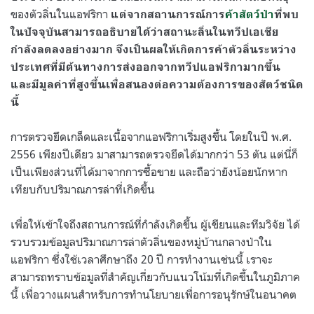
ของตัวลิ่นในแอฟริกา
แต่จากสถานการณ์การ
ค้าสัตว์ป่า
ที่พบ
ในปัจจุบันสามารถอธิบายได้ว่าสถานะลิ่นในทวีปเอเชีย
กำลังลดลงอย่างมาก จึงเป็นผลให้เกิดการค้าตัวลิ่นระหว่าง
ประเทศที่มีต้นทางการส่งออกจากทวีปแอฟริกามากขึ้น
และมีมูลค่าที่สูงขึ้นเพื่อสนองต่อความต้องการของสัตว์ชนิด
นี้
การตรวจยึดเกล็ดและเนื้อจากแอฟริกาเริ่มสูงขึ้น โดยในปี พ.ศ.
2556 เพียงปีเดียว มาสามารถตรวจยึดได้มากกว่า 53 ตัน แต่นี่ก็
เป็นเพียงส่วนที่ได้มาจากการซื้อขาย และถือว่ายังน้อยนักหาก
เทียบกับปริมาณการล่าที่เกิดขึ้น
เพื่อให้เข้าใจถึงสถานการณ์ที่กำลังเกิดขึ้น ผู้เขียนและทีมวิจัย ได้
รวบรวมข้อมูลปริมาณการล่าตัวลิ่นของหมู่บ้านกลางป่าใน
แอฟริกา ซึ่งใช้เวลาศึกษาถึง 20 ปี การทำงานเช่นนี้ เราจะ
สามารถทราบข้อมูลที่สำคัญเกี่ยวกับแนวโน้มที่เกิดขึ้นในภูมิภาค
นี้ เพื่อวางแผนสำหรับการทำนโยบายเพื่อการอนุรักษ์ในอนาคต