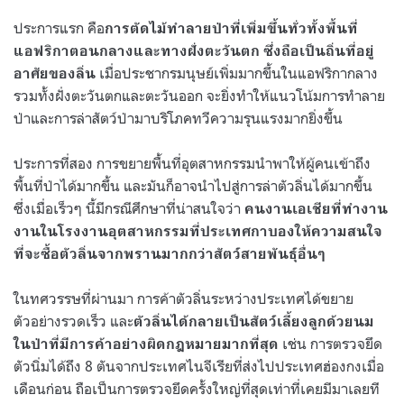
ประการแรก คือ
การตัดไม้ทำลายป่าที่เพิ่มขึ้นทั่วทั้งพื้นที่
แอฟริกาตอนกลางและทางฝั่งตะวันตก ซึ่งถือเป็นถิ่นที่อยู่
เมื่อประชากรมนุษย์เพิ่มมากขึ้นในแอฟริกากลาง
อาศัยของลิ่น
รวมทั้งฝั่งตะวันตกและตะวันออก จะยิ่งทำให้แนวโน้มการทำลาย
ป่าและการล่าสัตว์ป่ามาบริโภคทวีความรุนแรงมากยิ่งขึ้น
ประการที่สอง การขยายพื้นที่อุตสาหกรรมนำพาให้ผู้คนเข้าถึง
พื้นที่ป่าได้มากขึ้น และมันก็อาจนำไปสู่การล่าตัวลิ่นได้มากขึ้น
ซึ่งเมื่อเร็วๆ นี้มีกรณีศึกษาที่น่าสนใจว่า
คนงานเอเชียที่ทำงาน
งานในโรงงานอุตสาหกรรมที่ประเทศกาบองให้ความสนใจ
ที่จะซื้อตัวลิ่นจากพรานมากกว่าสัตว์สายพันธุ์อื่นๆ
ในทศวรรษที่ผ่านมา การค้าตัวลิ่นระหว่างประเทศได้ขยาย
ตัวอย่างรวดเร็ว และ
ตัวลิ่นได้กลายเป็นสัตว์เลี้ยงลูกด้วยนม
เช่น การตรวจยึด
ในป่าที่มีการค้าอย่างผิดกฎหมายมากที่สุด
ตัวนิ่มได้ถึง 8 ตันจากประเทศไนจีเรียที่ส่งไปประเทศฮ่องกงเมื่อ
เดือนก่อน ถือเป็นการตรวจยึดครั้งใหญ่ที่สุดเท่าที่เคยมีมาเลยที