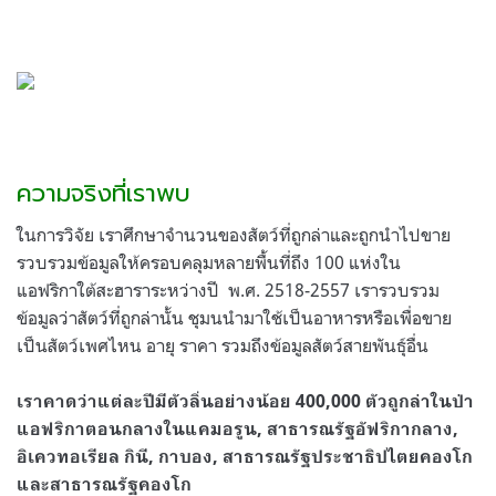
ความจริงที่เราพบ
ในการวิจัย เราศึกษาจำนวนของสัตว์ที่ถูกล่าและถูกนำไปขาย
รวบรวมข้อมูลให้ครอบคลุมหลายพื้นที่ถึง 100 แห่งใน
แอฟริกาใต้สะฮาราระหว่างปี
พ.ศ. 2518-2557 เรารวบรวม
ข้อมูลว่าสัตว์ที่ถูกล่านั้น ชุมนนำมาใช้เป็นอาหารหรือเพื่อขาย
เป็นสัตว์เพศไหน อายุ ราคา รวมถึงข้อมูลสัตว์สายพันธุ์อื่น
เราคาดว่าแต่ละปีมีตัวลิ่นอย่างน้อย 400,000 ตัวถูกล่าในป่า
แอฟริกาตอนกลางในแคมอรูน, สาธารณรัฐอัฟริกากลาง,
อิเควทอเรียล กินี, กาบอง, สาธารณรัฐประชาธิปไตยคองโก
และสาธารณรัฐคองโก