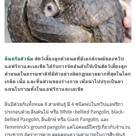
ลิ่นหรือตัวนิ่ม
สัตว์เลี้ยงลูกด้วยนมที่มีเอกลักษณ์ของทวีป
แอฟริกาและเอเชีย ได้รับการจัดอันดับให้เป็นสัตว์เลี้ยงลูก
ด้วยนมในธรรมชาติที่มีค้าอย่างผิดกฎหมายมากที่สุดในโลก
เกล็ด เนื้อ และชิ้นส่วนของร่างกาย เพื่อนำไปปรุงเป็นยา
แผนโบราณทั้งในแอฟริกาและเอเชีย
ลิ่นมีด้วยกันทั้งหมด 8 สายพันธุ์ มี 4 ชนิดพบในทวีปแอฟริกา
ประกอบด้วย ลิ่นต้นไม้ หรือ White‐bellied Pangolin, black‐
bellied Pangolin, ลิ่นยักษ์ หรือ Giant Pangolin, และ
Temminck’s ground pangolin แต่ไม่ค่อยมีใครรู้เกี่ยวกับจำนวน
ประชากร อัตราการตาย ตลอดจนความสามารถในการสืบพันธุ์