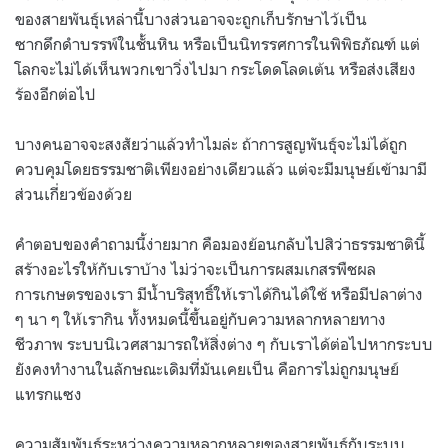
ของสายพันธุ์เหล่านี้บางส่วนอาจจะถูกเก็บรักษาไว้เป็น
ซากดึกดำบรรพ์ในชั้นหิน หรือเป็นนิทรรศการในพิพิธภัณฑ์ แต่
โลกจะไม่ได้เห็นพวกเขาวิ่งไปมา กระโดดโลดเต้น หรือส่งเสียง
ร้องอีกต่อไป
บางคนอาจจะสงสัยว่าแล้วทำไมล่ะ ถ้าการสูญพันธุ์จะไม่ได้ถูก
ควบคุมโดยธรรมชาติเพียงอย่างเดียวแล้ว แต่จะมีมนุษย์เข้ามามี
ส่วนเกี่ยวข้องด้วย
คำตอบของคำถามนี้ง่ายมาก คือมองย้อนกลับไปสิว่าธรรมชาตินี้
สร้างอะไรให้กับเราบ้าง ไม่ว่าจะเป็นการผสมเกสรพืชผล
การเกษตรของเรา มีน้ำบริสุทธิ์ให้เราได้กินได้ใช้ หรือมีปลาต่าง
ๆ นา ๆ ให้เรากิน ทั้งหมดนี้ขึ้นอยู่กับความหลากหลายทาง
ชีวภาพ ระบบนิเวศสามารถให้สิ่งต่าง ๆ กับเราได้ต่อไปหากระบบ
ยังคงทำงานในลักษณะเดิมที่มันเคยเป็น คือการไม่ถูกมนุษย์
แทรกแซง
ความสัมพันธ์ระหว่างความหลากหลายของสายพันธุ์กับระบบ