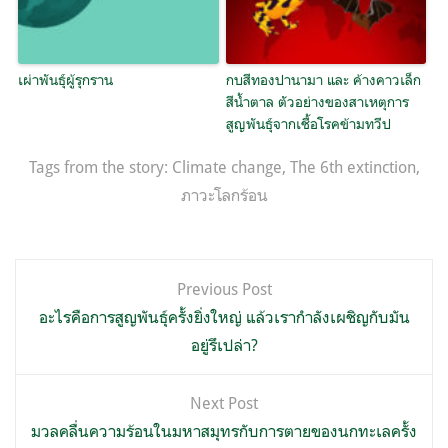
เผ่าพันธุ์ผู้รุกราน
กบสีทองปานามา และ ค้างคาวเล็ก
สีน้ำตาล ตัวอย่างของสาเหตุการ
สูญพันธุ์จากเชื้อโรคข้ามทวีป
Tags from the story:
Climate change
,
The 6th extinction
,
ภาวะโลกร้อน
แนะแนว
Previous Post
เรื่อง
อะไรคือการสูญพันธุ์ครั้งยิ่งใหญ่ แล้วเรากำลังเผชิญกับมัน
อยู่รึเปล่า?
Next Post
มวลคลื่นความร้อนในมหาสมุทรกับการตายของนกทะเลครั้ง