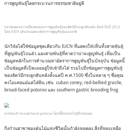
การสูญพันธุ์โดยกระบวนการธรรมชาติอยู่ดี
กราฟแสดงความถี่สะสมของการสูญพันธุ์ของสัตว์มีกระดูกสันหลัง จัดทำในปี 2012
โดย IUCN เส้นประแสดงอัตราการสูญพันธุ์แบบปกติ
นักวิจัยได้ใช้ข้อมูลชุดเดียวกับ IUCN ที่แสดงให้เห็นทั้งสายพันธุ์
ที่สูญพันธุ์ไปแล้ว และสายพันธุ์ที่คาดว่าน่าจะสูญพันธุ์ เพื่อเป็น
ข้อมูลหลักในการคำนวณหาอัตราการสูญพันธุ์ในปัจจุบัน ข้อมูลนี้
เป็นข้อมูลที่เปิดเผยอยู่ให้เข้าถึงได้ รวมไปถึงข้อมูลการสูญพันธุ์
ของสัตว์มีกระดูกสันหลังตั้งแต่ปี ค.ศ.1500 ซึ่งในหลาย ๆ ชื่อคุณ
คงไม่เคยแม้แต่ได้ยิน เช่น cuban coney, red-bellied gracile,
broad-faced potoroo และ southern gastric brooding frog
ลาก่อนเจ้า broad-faced potoroo โลกนี้ยังแทบไม่รู้จักเธอเลย
กิ่งก้านสาขาของต้นไม้แห่งชีวิตนั้นกำลังหยุดลง สิ่งที่หลงเหลือ