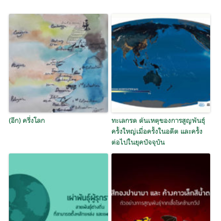
(อีก) ครึ่งโลก
ทะเลกรด ต้นเหตุของการสูญพันธุ์
ครั้งใหญ่เมื่อครั้งในอดีต และครั้ง
ต่อไปในยุคปัจจุบัน