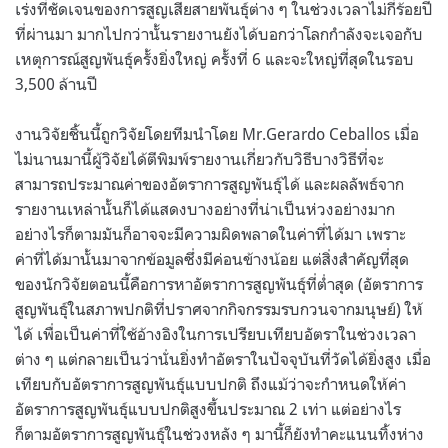
เร่งที่ชัดเจนของการสูญเสียสายพันธุ์ต่าง ๆ ในช่วงเวลาไม่กี่ร้อยปี
ที่ผ่านมา มากไปกว่านั้นรายงานยังได้บอกว่าโลกกำลังจะเจอกับ
เหตุการณ์สูญพันธุ์ครั้งยิ่งใหญ่ ครั้งที่ 6 และจะใหญ่ที่สุดในรอบ
3,500 ล้านปี
งานวิจัยชิ้นนี้ถูกวิจัยโดยทีมนำโดย Mr.Gerardo Ceballos เมื่อ
ไม่นานมานี้ผู้วิจัยได้ตีพิมพ์รายงานเกี่ยวกับวิธีบางวิธีที่จะ
สามารถประมาณค่าของอัตราการสูญพันธุ์ได้ และผลลัพธ์จาก
รายงานเหล่านั้นก็ได้แสดงบางอย่างที่น่าเป็นห่วงอย่างมาก
อย่างไรก็ตามมันก็อาจจะมีความผิดพลาดในค่าที่ได้มา เพราะ
ค่าที่ได้มานั้นมาจากข้อมูลซึ่งมีค่อนข้างน้อย แต่สิ่งสำคัญที่สุด
ของนักวิจัยตอนนี้คือการหาอัตราการสูญพันธุ์ที่ต่ำสุด (อัตราการ
สูญพันธุ์ในสภาพปกติที่ปราศจากกิจกรรมรบกวนจากมนุษย์) ให้
ได้ เพื่อเป็นค่าที่ใช้อ้างอิงในการเปรียบเทียบอัตราในช่วงเวลา
ต่าง ๆ แต่กลายเป็นว่านั่นยิ่งทำอัตราในปัจจุบันที่วัดได้ยิ่งสูง เมื่อ
เทียบกับอัตราการสูญพันธุ์แบบปกติ ถึงแม้ว่าจะกำหนดให้ค่า
อัตราการสูญพันธุ์แบบปกติสูงขึ้นประมาณ 2 เท่า แต่อย่างไร
ก็ตามอัตราการสูญพันธุ์ในช่วงหลัง ๆ มานี้ก็ยังทำคะแนนทิ้งห่าง