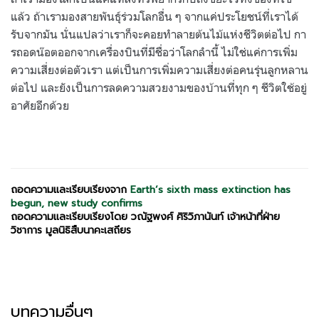
แล้ว ถ้าเรามองสายพันธุ์ร่วมโลกอื่น ๆ จากแค่ประโยชน์ที่เราได้
รับจากมัน นั่นแปลว่าเราก็จะคอยทำลายต้นไม้แห่งชีวิตต่อไป กา
รถอดน๊อตออกจากเครื่องบินที่มีชื่อว่าโลกลำนี้ ไม่ใช่แค่การเพิ่ม
ความเสี่ยงต่อตัวเรา แต่เป็นการเพิ่มความเสี่ยงต่อคนรุ่นลูกหลาน
ต่อไป และยังเป็นการลดความสวยงามของบ้านที่ทุก ๆ ชีวิตใช้อยู่
อาศัยอีกด้วย
ถอดความและเรียบเรียงจาก
Earth’s sixth mass extinction has
begun, new study confirms
ถอดความและเรียบเรียงโดย วณัฐพงศ์ ศิริวิภานันท์ เจ้าหน้าที่ฝ่าย
วิชาการ มูลนิธิสืบนาคะเสถียร
บทความอื่นๆ