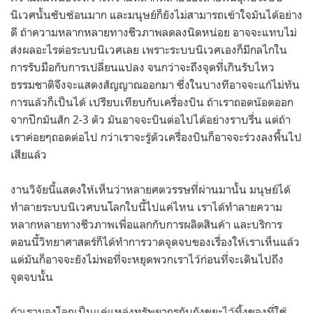
นิเวศนั้นซับซ้อนมาก และมนุษย์ก็ยังไม่สามารถเข้าใจมันได้อย่าง
ดี ถ้าความหลากหลายทางชีวภาพลดลงนิดหน่อย อาจจะแทบไม่
ส่งผลอะไรต่อระบบนิเวศเลย เพราะระบบนิเวศเองก็มีกลไกใน
การรับมือกับการเปลี่ยนแปลง จนกว่าจะถึงจุดที่เกินรับไหว
ธรรมชาติจึงจะแสดงสัญญาณออกมา ซึ่งในบางทีอาจจะแก้ไม่ทัน
การแล้วก็เป็นได้ เปรียบเทียบกับเครื่องบิน ถ้าเราถอดน๊อตออก
จากปีกมันสัก 2-3 ตัว มันอาจจะบินต่อไปได้อย่างราบรื่น แต่ถ้า
เราค่อยๆถอดต่อไป กว่าเราจะรู้ตัวเครื่องบินก็อาจจะร่วงลงพื้นไป
เสียแล้ว
งานวิจัยนี้แสดงให้เห็นว่าหลายศตวรรษที่ผ่านมานั้น มนุษย์ได้
ทำลายระบบนิเวศบนโลกใบนี้ไปแค่ไหน เราได้ทำลายความ
หลากหลายทางชีวภาพเพื่อแลกกับการผลิตสินค้า และบริการ
ตอนนี้วิทยาศาสตร์ก็ได้ทำการวาดจุดจบของเรื่องให้เราเห็นแล้ว
แต่มันก็อาจจะยังไม่พอที่จะหยุดพวกเราไว้ก่อนที่จะเดินไปถึง
จุดจบนั้น
ถ้าเรามองโลกเป็นแค่แหล่งทรัพยากรกับถังขยะไว้ทิ้งของที่ใช้