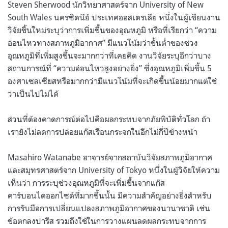
Steven Sherwood นักวิทยาศาสตร์จาก University of New
South Wales นครซิดนีย์ ประเทศออสเตรเลีย หนึ่งในผู้เขียนงาน
วิจัยชิ้นใหม่ระบุว่าการเพิ่มขึ้นของอุณหภูมิ หรือที่เรียกว่า “ความ
อ่อนไหวทางสภาพภูมิอากาศ” มีแนวโน้มว่าขั้นต่ำของช่วง
อุณหภูมิที่เพิ่มสูงขึ้นจะมากกว่าที่เคยคิด งานวิจัยระบุอีกว่าบาง
สถานการณ์ที่ “ความอ่อนไหวสูงอย่างยิ่ง” ซึ่งอุณหภูมิเพิ่มขึ้น 5
องศาเซลเซียสหรือมากกว่ามีแนวโน้มที่จะเกิดขึ้นน้อยมากแต่ใช่
ว่าเป็นไปไม่ได้
ส่วนที่ต้องคาดการณ์ต่อไปคือผลกระทบจากภัยพิบัติทั่วโลก ถ้า
เรายังไม่ลดการปล่อยแก๊สเรือนกระจกในอีกไม่กี่ปีข้างหน้า
Masahiro Watanabe อาจารย์จากสถาบันวิจัยสภาพภูมิอากาศ
และสมุทรศาสตร์จาก University of Tokyo หนึ่งในผู้วิจัยให้ความ
เห็นว่า การระบุช่วงอุณหภูมิที่จะเพิ่มขึ้นจากแก๊ส
คาร์บอนไดออกไซด์ที่มากขึ้นนั้น มีความสำคัญอย่างยิ่งสำหรับ
การรับมือการเปลี่ยนแปลงสภาพภูมิอากาศของนานาชาติ เช่น
ข้อตกลงปารีส รวมถึงใช้ในการวางแผนลดผลกระทบจากการ