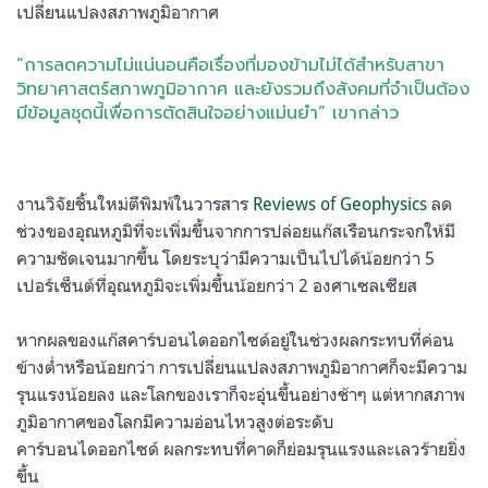
เปลี่ยนแปลงสภาพภูมิอากาศ
“การลดความไม่แน่นอนคือเรื่องที่มองข้ามไม่ได้สำหรับสาขา
วิทยาศาสตร์สภาพภูมิอากาศ และยังรวมถึงสังคมที่จำเป็นต้อง
มีข้อมูลชุดนี้เพื่อการตัดสินใจอย่างแม่นยำ” เขากล่าว
งานวิจัยชิ้นใหม่ตีพิมพ์ในวารสาร
Reviews of Geophysics
ลด
ช่วงของอุณหภูมิที่จะเพิ่มขึ้นจากการปล่อยแก๊สเรือนกระจกให้มี
ความชัดเจนมากขึ้น โดยระบุว่ามีความเป็นไปได้น้อยกว่า 5
เปอร์เซ็นต์ที่อุณหภูมิจะเพิ่มขึ้นน้อยกว่า 2 องศาเซลเซียส
หากผลของแก๊สคาร์บอนไดออกไซด์อยู่ในช่วงผลกระทบที่ค่อน
ข้างต่ำหรือน้อยกว่า การเปลี่ยนแปลงสภาพภูมิอากาศก็จะมีความ
รุนแรงน้อยลง และโลกของเราก็จะอุ่นขึ้นอย่างช้าๆ แต่หากสภาพ
ภูมิอากาศของโลกมีความอ่อนไหวสูงต่อระดับ
คาร์บอนไดออกไซด์ ผลกระทบที่คาดก็ย่อมรุนแรงและเลวร้ายยิ่ง
ขึ้น