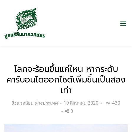
โลกจะร้อนขึ้นแค่ไหน หากระดับ
คาร์บอนไดออกไซด์เพิ่มขึ้นเป็นสอง
เท่า
Categories:
Posted
สิ่งแวดล้อม ต่างประเทศ
19 สิงหาคม 2020
430
on
0