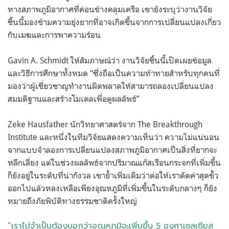
ทางสภาพภูมิอากาศที่ค่อนข้างคลุมเครือ เขายังระบุว่างานวิจัย
ชิ้นนี้มองข้ามความยุ่งยากที่อาจเกิดขึ้นจากการเปลี่ยนแปลงเกี่ยว
กับเมฆและการพาความร้อน
Gavin A. Schmidt ให้สัมภาษณ์ว่า งานวิจัยชิ้นนี้เปิดเผยข้อมูล
และวิธีการศึกษาทั้งหมด “ซึ่งถือเป็นความท้าทายสำหรับทุกคนที่
มองว่าผู้เชี่ยวชาญทำงานผิดพลาดให้สามารถลองเปลี่ยนแปลง
สมมติฐานและสร้างโมเดลเพื่อดูผลลัพธ์”
Zeke Hausfather นักวิทยาศาสตร์จาก The Breakthrough
Institute และหนึ่งในทีมวิจัยแสดงความเห็นว่า ความไม่แน่นอน
จากแบบจำลองการเปลี่ยนแปลงสภาพภูมิอากาศเป็นสิ่งที่ยากจะ
หลีกเลี่ยง แต่ในช่วงผลลัพธ์จากปริมาณแก๊สเรือนกระจกที่เพิ่มขึ้น
ก็ยังอยู่ในระดับที่น่ากังวล เขาย้ำเพิ่มเติมว่าต่อให้เราตัดค่าสุดขั้ว
ออกไปแล้วหลงเหลือเพียงอุณหภูมิที่เพิ่มขึ้นในระดับกลางๆ ก็ยัง
หมายถึงภัยพิบัติทางธรรมชาติครั้งใหญ่
“เราไม่จำเป็นต้องบอกว่าอุณหภูมิจะเพิ่มขึ้น 5 องศาเซลเซียส