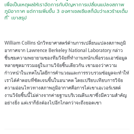
เพื่อเป็นเหตุผลให้เราจัดการกับปัญหาการเปลี่ยนแปลงสภาพ
ภูมิอากาศ แต่การเพิ่มขึ้น 3 องศาเซลเซียสก็นับว่าเลวร้ายเต็ม
ที่” เขาสรุป
William Collins นักวิทยาศาสตร์ด้านการเปลี่ยนแปลงสภาพภูมิ
อากาศจาก Lawrence Berkeley National Laboratory กล่าว
ชื่นชมความพยายามของทีมวิจัยที่ทำงานหนักเพื่อรวมเอาข้อมูล
หลายชุดมารวมอยู่ในงานวิจัยชิ้นเดียวกัน เขามองว่าความ
ก้าวหน้าในเทคโนโลยีการคำนวณและการรวบรวมข้อมูลจะทำให้
เราได้คำตอบที่ชัดเจนขึ้นในอนาคต โดยเปรียบเทียบการวิจัย
ความอ่อนไหวทางสภาพภูมิอากาศคือการไต่เขาเอเวอร์เรสต์
งานวิจัยชิ้นนี้ไม่ต่างจากค่ายฐานบริเวณตีนเขาซึ่งมีความสำคัญ
อย่างยิ่ง แต่เราก็ยังต้องไปอีกไกลกว่าจะถึงยอดเขา