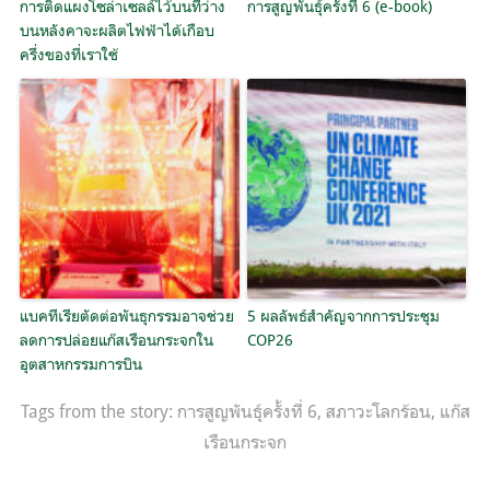
การติดแผงโซล่าเซลล์ไว้บนที่ว่าง
การสูญพันธุ์ครั้งที่ 6 (e-book)
บนหลังคาจะผลิตไฟฟ้าได้เกือบ
ครึ่งของที่เราใช้
แบคทีเรียตัดต่อพันธุกรรมอาจช่วย
5 ผลลัพธ์สำคัญจากการประชุม
ลดการปล่อยแก๊สเรือนกระจกใน
COP26
อุตสาหกรรมการบิน
Tags from the story:
การสูญพันธ์ุครั้งที่ 6
,
สภาวะโลกร้อน
,
แก๊ส
เรือนกระจก