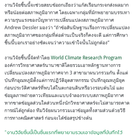
งานวิจัยชิ้นนี้จะช่วยสยบข้อถกเถียงว่าแก๊สเรือนกระจกส่งผลมาก
หรือน้อยต่อสภาพภูมิอากาศ โดยเฉพาะกลุ่มที่มักพยายามบรรเทา
ความรุนแรงของปัญหาการเปลี่ยนแปลงสภาพภูมิอากาศ
Andrew Dessler มองว่า “ถ้าข้อสันนิษฐานเรื่องการเปลี่ยนแปลง
สภาพภูมิอากาศของกลุ่มที่ต่อต้านเป็นจริงก็คงจะดี แต่การศึกษา
ชิ้นนี้บอกเราอย่างชัดเจนว่าความเข้าใจนั้นไม่ถูกต้อง”
งานวิจัยชิ้นนี้จัดทำโดย
World Climate Research Program
องค์การวิทยาศาสตร์นานาชาติโดยรวมเอาหลักฐานทางการ
เปลี่ยนแปลงสภาพภูมิอากาศจาก 3 สาขามาผนวกรวมกัน ตั้งแต่
บันทึกอุณหภูมิตั้งแต่การปฏิวัติอุตสาหกรรม บันทึกอุณหภูมิยุค
ก่อนประวัติศาสตร์ที่พบได้ในตะกอนดินหรือวงรอบต้นไม้ และ
ข้อมูลภาพถ่ายดาวเทียมและแบบจำลองระบบสภาพภูมิอากาศ
หากขาดข้อมูลส่วนใดส่วนหนึ่งนักวิทยาศาสตร์จะไม่สามารถคาด
การณ์ได้ถูกต้อง ทีมวิจัยผนวกรวมเอาข้อมูลทั้งสามส่วนด้วยวิธี
การทางคณิตศาสตร์ ก่อนจะได้ข้อสรุปข้างต้น
“งานวิจัยชิ้นนี้เป็นชิ้นแรกที่พยายามรวมเอาข้อมูลที่บันทึกไว้