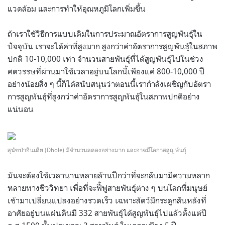
แวดล้อม และการทำให้อุณหภูมิโลกเพิ่มขึ้น
ถ้าเราใช้วิธีการแบบเดิมในการประมาณอัตราการสูญพันธุ์ใน
ปัจจุบัน เราจะได้ค่าที่สูงมาก สูงกว่าค่าอัตราการสูญพันธุ์ในสภาพ
ปกติ 10-10,000 เท่า จำนวนสายพันธุ์ที่ได้สูญพันธุ์ไปในช่วง
ศตวรรษที่ผ่านมาใช้เวลาอยู่บนโลกนี้เพียงแค่ 800-10,000 ปี
อย่างน้อยสิ่ง ๆ นี้ก็ได้สนับสนุนว่าตอนนี้เรากำลังเผชิญกับอัตรา
การสูญพันธุ์ที่สูงกว่าค่าอัตราการสูญพันธุ์ในสภาพปกติอย่าง
แน่นอน
สุนัขป่าอินเดีย (Dhole) มีจำนวนลดลงอย่างมาก และอาจมีโอกาสสูญพันธุ์
มันจะต้องใช้เวลานานหลายล้านปีกว่าที่จะกลับมามีความหลาก
หลายทางชีววิทยา เพื่อที่จะฟื้ฟูสายพันธุ์ต่าง ๆ บนโลกที่มนุษย์
เข้ามาเปลี่ยนแปลงอย่างรวดเร็ว เฉพาะสัตว์มีกระดูกสันหลังที่
อาศัยอยู่บนแผ่นดินมี 332 สายพันธุ์ได้สูญพันธุ์ไปแล้วตั้งแต่ปี