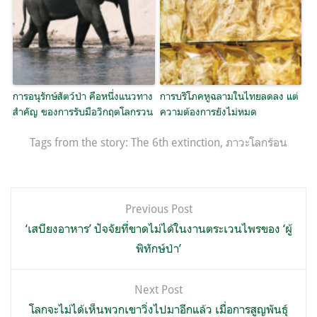
การอนุรักษ์สัตว์ป่า คือหนึ่งแนวทาง
การบริโภคหูฉลามในไทยลดลง แต่
สำคัญ ของการรับมือวิกฤตโลกรวน
ความต้องการยังไม่หมด
Tags from the story:
The 6th extinction
,
ภาวะโลกร้อน
แนะแนว
Previous Post
เรื่อง
‘เสบียงอาหาร’ ปัจจัยที่ขาดไม่ได้ในงานตระเวนไพรของ ‘ผู้
พิทักษ์ป่า’
Next Post
โลกจะไม่ได้เห็นพวกเขาวิ่งไปมาอีกแล้ว เมื่อการสูญพันธุ์