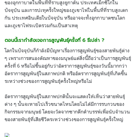
ของอุกกาบาตในพื้นที่ที่ราบสูงยูกาตัน ประเทศเม็กซิโกใน
ปัจจุบัน และการปะทุครั้งใหญ่ของภูเขาไฟในพื้นที่ที่ราบสูงเดก
กัน ประเทศอินเดียในปัจจุบัน หรืออาจจะทั้งอุกกาบาตชนโลก
และภูเขาไฟระเบิดรวมกันเป็นสาเหตุ
ตอนนี้เรากำลังเจอการสูญพันธุ์ครั้งที่ 6 รึเปล่า ?
โลกในปัจจุบันก็กำลังมีปัญหาเรื่องการสูญพันธุ์ของสายพันธุ์ต่าง
ๆ เพราะการสนองตัณหาของมนุษย์แต่สิ่งนี้ถือว่าเป็นการสูญพันธุ์
ครั้งที่ 6 หรือไม่ขึ้นอยู่กับว่าอัตราการสูญพันธุ์ของวันนี้มากกว่า
อัตราการสูญพันธุ์ในสภาพปกติ หรืออัตราการสูญพันธุ์ที่เกิดขึ้น
ระหว่างช่วงของการสูญพันธุ์ครั้งใหญ่หรือไม่
อัตราการสูญพันธุ์ในสภาพปกตินั้นจะแสดงให้เห็นว่าสายพันธุ์
ต่าง ๆ นั้นจะหายไปเร็วขนาดไหนโดยไม่ได้มีการรบกวนของ
กิจกรรมจากมนุษย์ โดยจะวัดจากซากดึกดำบรรพ์เพื่อนับจำนวน
ของสายพันธุ์ที่เสียชีวิตระหว่างช่วงของการสูญพันธุ์ครั้งใหญ่