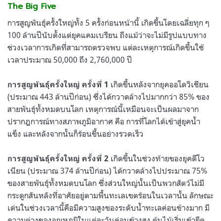
The Big Five
การสูญพันธุ์ครั้งใหญ่ทั้ง 5 ครั้งก่อนหน้านี้ เกิดขึ้นโดยเฉลี่ยทุก ๆ
100 ล้านปีนับตั้งแต่ยุคแคมเบรียน ถึงแม้ว่าจะไม่มีรูปแบบทาง
ช่วงเวลาการเกิดที่สามารถตรวจพบ แต่ละเหตุการณ์เกิดขึ้นใช้
เวลาประมาณ 50,000 ถึง 2,760,000 ปี
เกิดขึ้นหลังจากยุคออโดวิเชียน
การสูญพันธุ์ครั้งใหญ่ ครั้งที่ 1
(ประมาณ 443 ล้านปีก่อน) ซึ่งได้กวาดล้างไปมากกว่า 85% ของ
สายพันธุ์ทั้งหมดบนโลก เหตุการณ์นี้เหมือนจะเป็นผลมาจาก
ปรากฎการณ์ทางสภาพภูมิอากาศ คือ การที่โลกได้เข้าสู่ยุคน้ำ
แข็ง และหลังจากนั้นก็ร้อนขึ้นอย่างรวดเร็ว
เกิดขึ้นในช่วงท้ายของยุคดีโว
การสูญพันธุ์ครั้งใหญ่ ครั้งที่ 2
เนียน (ประมาณ 374 ล้านปีก่อน) ได้กวาดล้างไปประมาณ 75%
ของสายพันธุ์ทั้งหมดบนโลก ซึ่งส่วนใหญ่นั้นเป็นพวกสัตว์ไม่มี
กระดูกสันหลังที่อาศัยอยู่ตามพื้นทะเลเขตร้อนในเวลานั้น ลักษณะ
เด่นในช่วงเวลานี้คือมีความสูงของระดับน้ำทะเลค่อนข้างมาก มี
ความต่างของอุณหภูมิในแต่ละวันค่อนข้างสูง ต้นไม้เริ่มเข้ายืด