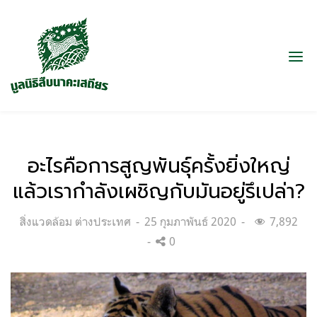
อะไรคือการสูญพันธุ์ครั้งยิ่งใหญ่
แล้วเรากำลังเผชิญกับมันอยู่รึเปล่า?
Categories:
Posted
สิ่งแวดล้อม ต่างประเทศ
25 กุมภาพันธ์ 2020
7,892
on
0