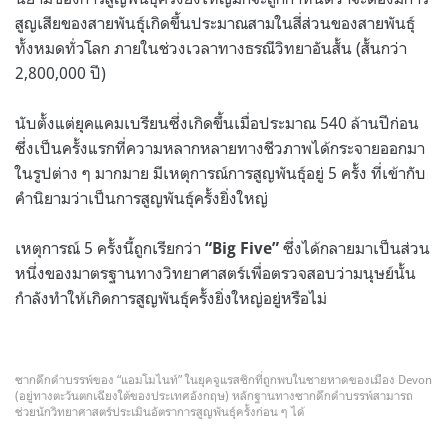
สูญเสียของสายพันธุ์เกิดขึ้นประมาณสามในสี่ส่วนของสายพันธุ์
ทั้งหมดทั่วโลก ภายในช่วงเวลาทางธรณีวิทยาอันสั้น (สั้นกว่า
2,800,000 ปี)
นับตั้งแต่ยุคแคมเบรียนซึ่งเกิดขึ้นเมื่อประมาณ 540 ล้านปีก่อน
ซึ่งเป็นครั้งแรกที่ความหลากหลายทางชีวภาพได้กระจายออกมา
ในรูปต่าง ๆ มากมาย มีเหตุการณ์การสูญพันธุ์อยู่ 5 ครั้ง ที่เข้ากับ
คำนิยามว่าเป็นการสูญพันธุ์ครั้งยิ่งใหญ่
เหตุการณ์ 5 ครั้งนี้ถูกเรียกว่า
ซึ่งได้กลายมาเป็นส่วน
“Big Five”
หนึ่งของมาตรฐานทางวิทยาศาสตร์เพื่อตรวจสอบว่ามนุษย์นั้น
กำลังทำให้เกิดการสูญพันธุ์ครั้งยิ่งใหญ่อยู่หรือไม่
ซากดึกดำบรรพ์ของ “แอมโมไนท์” ในยุคจูแรสซิกที่ถูกพบในชายหาดของเมือง Devon
(อยู่ทางตะวันตกเฉียงใต้ของประเทศอังกฤษ) หลักฐานทางซากดึกดำบรรพ์สามารถ
ช่วยนักวิทยาศาสตร์ประเมินอัตราการสูญพันธุ์ครั้งก่อน ๆ ได้