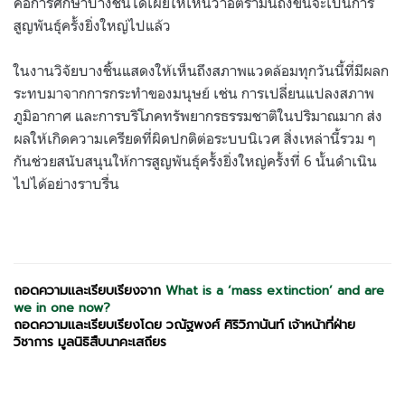
คือการศึกษาบางชิ้นได้เผยให้เห็นว่าอัตรามันถึงขั้นจะเป็นการ
สูญพันธุ์ครั้งยิ่งใหญ่ไปแล้ว
ในงานวิจัยบางชิ้นแสดงให้เห็นถึงสภาพแวดล้อมทุกวันนี้ที่มีผลก
ระทบมาจากการกระทำของมนุษย์ เช่น การเปลี่ยนแปลงสภาพ
ภูมิอากาศ และการบริโภคทรัพยากรธรรมชาติในปริมาณมาก ส่ง
ผลให้เกิดความเครียดที่ผิดปกติต่อระบบนิเวศ สิ่งเหล่านี้รวม ๆ
กันช่วยสนับสนุนให้การสูญพันธุ์ครั้งยิ่งใหญ่ครั้งที่ 6 นั้นดำเนิน
ไปได้อย่างราบรื่น
ถอดความและเรียบเรียงจาก
What is a ‘mass extinction’ and are
we in one now?
ถอดความและเรียบเรียงโดย วณัฐพงศ์ ศิริวิภานันท์ เจ้าหน้าที่ฝ่าย
วิชาการ มูลนิธิสืบนาคะเสถียร