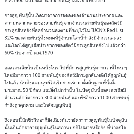
ค.ศ.1500 นั้นประมาณ 3 สายพันธุ์ ในเวลาเพียง 5 ปี
การสูญพันธุ์นั้นเกิดมาจากการลดลงของจำนวนประชากร และ
ความหลากหลายของสายพันธุ์ จากจำนวนสายพันธุ์ของสัตว์มี
กระดูกสันหลังที่ลดจำนวนลงตามที่ระบุไว้ใน IUCN’s Red List
32% ของสายพันธุ์ทั้งหมดที่รู้จักบนโลกนี้กำลังมีจำนวนลดลง
และโลกได้สูญเสียประชากรของสัตว์มีกระดูกสันหลังไปแล้วกว่า
60% นับจากปี ค.ศ.1970
ออสเตรเลียนั้นเป็นหนึ่งในทวีปที่มีการสูญพันธุ์มากกว่าที่ไหน ๆ
โดยมีมากกว่า 100 สายพันธุ์ของสัตว์มีกระดูกสันหลังได้สูญพันธุ์
ไปแล้ว นับตั้งแต่มนุษย์ได้เริ่มย้ายเข้ามาตั้งถิ่นฐานที่นี่เมื่อ
ประมาณ 50 ปีก่อน และยิ่งไปกว่านั้น ในปัจจุบันนี้ออสเตรเลียมี
จำนวนสัตว์มากกว่า 300 สายพันธุ์ และพืชอีกกว่า 1000 สายพันธุ์
กำลังถูกคุกคาม และใกล้จะสูญพันธุ์
ถึงตอนนี้นักชีววิทยาก็ยังเถียงกันว่าอัตราการสูญพันธุ์ในปัจจุบัน
นั้นเกินอัตราการสูญพันธุ์ในสภาพปกติไปมากหรือยัง ที่น่าตกใจ