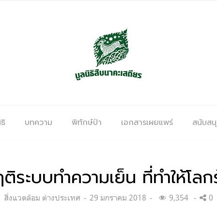
ธิ
บทความ
พิทักษ์ป่า
เอกสารเผยแพร่
สนับสน
ฤติระบบทำความเย็น ที่ทำให้โลก
Categories:
Posted
สิ่งแวดล้อม ต่างประเทศ
29 มกราคม 2018
9,354
0
on