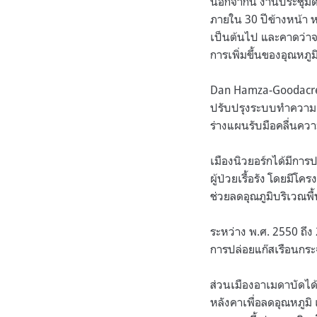
นอกจากนี้ งานประชุม
ภายใน
30
ปีข้างหน้า ห
เป็นต้นไป และคาดว่า
การเพิ่มขึ้นของอุณหภูม
Dan Hamza-Goodac
ปรับปรุงระบบทำความเย็
ร่างแผนรับมือคลื่นควา
เมืองนิวยอร์กได้มีการป
ผู้ป่วยเรื้อรัง โดยมีโค
ช่วยลดอุณภูมิบริเวณพื้
ระหว่าง พ
.
ศ
. 2550
ถึง
การปล่อยแก๊สเรือนกร
ส่วนเมืองอาเมดาบัดได
หลังคาเพื่อลดอุณหภูมิ 