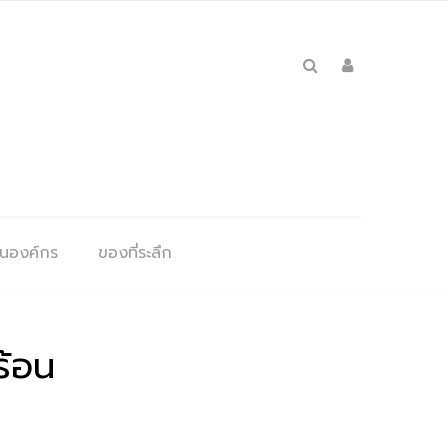
ุนองค์กร
ของที่ระลึก
ร้อน