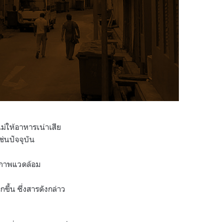
่ให้อาหารเน่าเสีย
ช่นปัจจุบัน
สภาพแวดล้อม
กขึ้น ซึ่งสารดังกล่าว