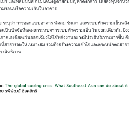
ปร์ และฟิลิปปินส์ ก็ไม่ได้นิ่งดูดายกับปัญหาดังกล่าว โดยลงทุนจำน
ามร้อนหรือความเย็นในอาคาร
re
ระบุว่า การออกแบบอาคาร พัดลม ร่มเงา และระบบทำความเย็นพลัง
่างเป็นปัจจัยที่ลดผลกระทบจากระบบทำความเย็น ในขณะเดียวกัน
Eco
มิภาคเอเชียตะวันออกเฉียงใต้ใช้พลังงานอย่างมีประสิทธิภาพมากขึ้น ค
้นที่สาธารณะให้เหมาะสม รวมถึงสร้างความเข้าใจและตระหนักต่อสาธ
ประสิทธิภาพ
าก
The global cooling crisis: What Southeast Asia can do about it
 รพีพัฒน์ อิงคสิทธิ์