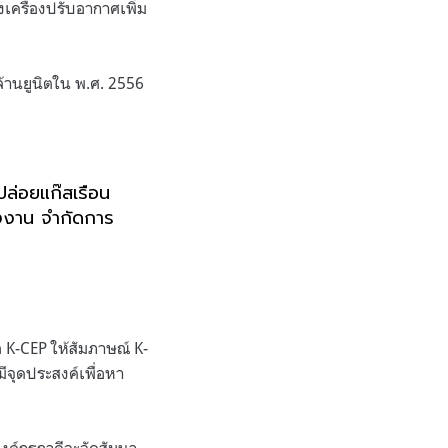
งเครื่องปรับอากาศเพิ่ม
ล้านยูนิตใน พ
.
ศ
. 2556
ล่อยแก๊สเรือน
งงาน จำกัดการ
อ
K-CEP
ให้สัมภาษณ์
K-
ีจุดประสงค์เพื่อหา