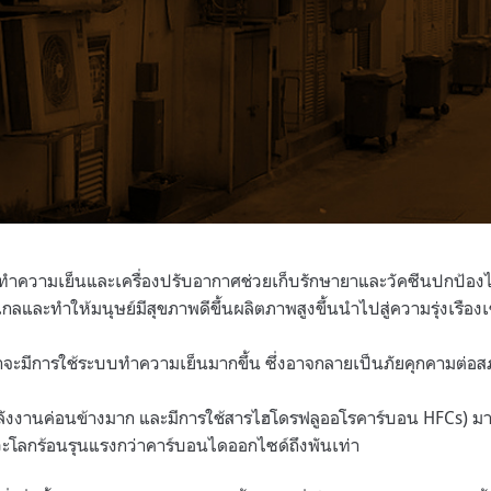
้ทำความเย็นและเครื่องปรับอากาศช่วยเก็บรักษายาและวัคซีนปกป้องไม
ลและทำให้มนุษย์มีสุขภาพดีขึ้นผลิตภาพสูงขึ้นนำไปสู่ความรุ่งเรืองเ
จะมีการใช้ระบบทำความเย็นมากขึ้น ซึ่งอาจกลายเป็นภัยคุกคามต่อ
ังงานค่อนข้างมาก และมีการใช้สารไฮโดรฟลูออโรคาร์บอน
HFCs)
มา
ะโลกร้อนรุนแรงกว่าคาร์บอนไดออกไซด์ถึงพันเท่า