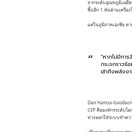
จากระดับอุณหภูมิเฉลี่ย
ขึ้นอีก
1
พันล้านเครื่อ
แค่ในภูมิภาคเอเชีย ค
“
หากไม่มีการ
กระจกราวร้อ
เข้าถึงพลังงา
Dan Hamza-Goodac
CEP
คือองค์กรระดับโลก
ทางออกให้ระบบทำควา