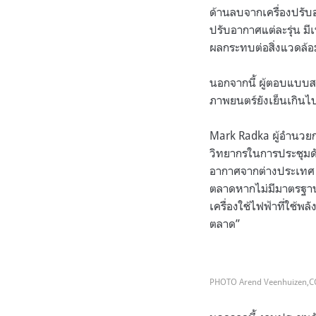
ด้านลบจากเครื่องปรับ
ปรับอากาศแต่ละรุ่น มีเ
ผลกระทบต่อสิ่งแวดล้อ
นอกจากนี้ ผู้ตอบแบบสอ
ภาพยนตร์ยังเย็นเกินไป
Mark Radka
ผู้อำนวย
วิทยากรในการประชุมดัง
อากาศจากต่างประเทศ ซ
ตลาดหากไม่มีมาตรฐานห
เครื่องใช้ไฟฟ้าที่ใช้พ
ตลาด
”
PHOTO Arend Veenhuizen,CC