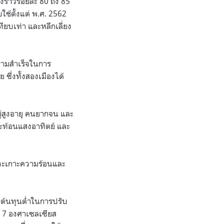
งราวร้อยละ
80
ถึง
85
ใช้ตั้งแต่ พ
.
ศ
. 2562
ียบเท่า และหลีกเลี่ยง
ความสำเร็จในการ
ซึ่งทั้งสองเมืองได้
ผู้สูงอายุ คนยากจน และ
อสะท้อนแสงอาทิตย์ และ
ภาวะเกาะความร้อนและ
ธีต้นทุนต่ำในการปรับ
– 7
องศาเซลเซียส