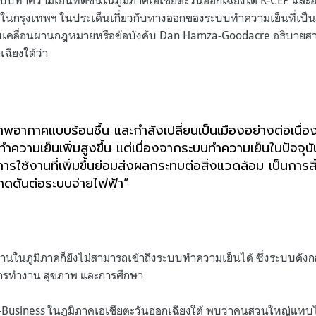
ระบบทำความเย็นที่ดีขึ้นในภูมิภาคเอเชียตะวันออกเฉียงใต้
K-CEP
และอ
วในกรุงเทพฯ ในประเด็นเกี่ยวกับทางออกของระบบทำความเย็นที่เป็น
เคลื่อนผ่านกฎหมายหรือข้อบังคับ
Dan Hamza-Goodacre
อธิบายสาเ
ฉียงใต้ว่า
สภาพอากาศแบบร้อนชื้น และกำลังเปลี่ยนเป็นเมืองอย่างต่อเนื่
ความเย็นเพิ่มสูงขึ้น แต่เนื่องจากระบบทำความเย็นในปัจจุบั
ารใช้งานที่เพิ่มขึ้นย่อมส่งผลกระทบต่อสิ่งแวดล้อม เป็นการ
ดดันต่อระบบจ่ายไฟฟ้า
”
รงงานในภูมิภาคก็ยังไม่สามารถเข้าถึงระบบทำความเย็นได้ ซึ่งระบบดังก
การทำงาน สุขภาพ และการศึกษา
-Business
ในภูมิภาคเอเชียตะวันออกเฉียงใต้ พบว่าคนส่วนใหญ่แทบไม