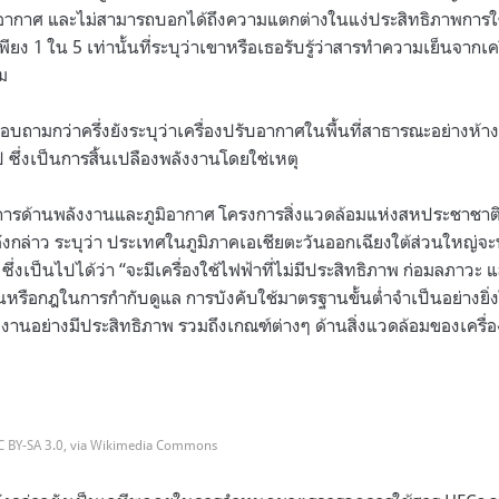
อากาศ และไม่สามารถบอกได้ถึงความแตกต่างในแง่ประสิทธิภาพการใช
พียง
1
ใน
5
เท่านั้นที่ระบุว่าเขาหรือเธอรับรู้ว่าสารทำความเย็นจากเ
ม
บถามกว่าครึ่งยังระบุว่าเครื่องปรับอากาศในพื้นที่สาธารณะอย่างห้า
 ซึ่งเป็นการสิ้นเปลืองพลังงานโดยใช่เหตุ
การด้านพลังงานและภูมิอากาศ โครงการสิ่งแวดล้อมแห่งสหประชาชาติ 
กล่าว ระบุว่า ประเทศในภูมิภาคเอเชียตะวันออกเฉียงใต้ส่วนใหญ่จะน
ึ่งเป็นไปได้ว่า
“
จะมีเครื่องใช้ไฟฟ้าที่ไม่มีประสิทธิภาพ ก่อมลภาวะ และ
รือกฎในการกำกับดูแล การบังคับใช้มาตรฐานขั้นต่ำจำเป็นอย่างยิ่งใ
ลังงานอย่างมีประสิทธิภาพ รวมถึงเกณฑ์ต่างๆ ด้านสิ่งแวดล้อมของเครื่
 BY-SA 3.0, via Wikimedia Commons