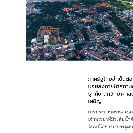
ภาครัฐไทยจำเป็นต้อ
น้อยลงภายใต้สถานการ
รุกคืบ นักวิทยาศาสต
เผชิญ
การประปานครหลวงแถลงว
เจ้าพระยาที่มีระดับน้
จันทร์โอชา นายกรัฐมน