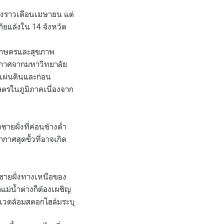
บลงราวเดือนเมษายน แต่
ภัยแล้งใน 14 จังหวัด
รเกษตรและสุขภาพ
อากาศจากมหาวิทยาลัย
นแผ่นดินและก่อน
ตรในภูมิภาคเนื่องจาก
ายฝั่งที่ค่อนข้างต่ำ
ากาศสุดขั้วที่อาจเกิด
่ชายฝั่งทางเหนือของ
แม่น้ำต่างก็ต้องเผชิญ
่งแวดล้อมสตอกโฮล์มระบุ