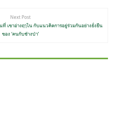
Next Post
ี่ เขาอ่างฤๅไน กับแนวคิดการอยู่ร่วมกันอย่างยั่งยืน
ของ ‘คนกับช้างป่า’