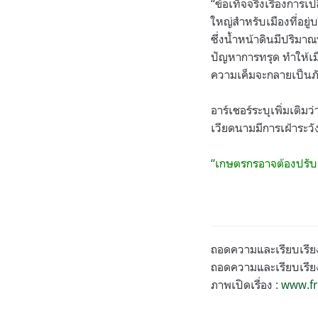
“ข้อเท็จจริงเรื่องการ
ใหญ่สำหรับเมืองที่อยู
ซึ่งน้ำหน้าดินมีปริม
ปัญหาการทรุด ทำให้เมือ
ความเค็มจะกลายเป็นภัย
อาร์เชอร์ระบุเพิ่มเติม
เวียดนามมีการเฝ้าระว
“เกษตรกรอาจต้องปรับตั
ถอดความและเรียบเรี
ถอดความและเรียบเรียงโ
ภาพเปิดเรื่อง :
www.fr