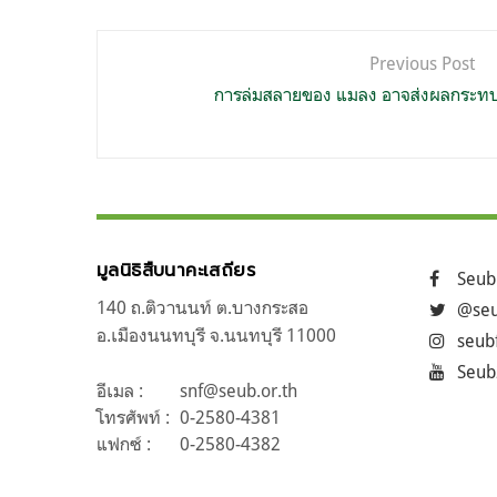
แนะแนว
Previous Post
เรื่อง
การล่มสลายของ แมลง อาจส่งผลกระทบ
มูลนิธิสืบนาคะเสถียร
Seub
140 ถ.ติวานนท์ ต.บางกระสอ
@seu
อ.เมืองนนทบุรี จ.นนทบุรี 11000
seub
Seub
อีเมล :
snf@seub.or.th
โทรศัพท์ :
0-2580-4381
แฟกซ์ :
0-2580-4382