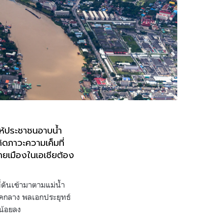
ให้ประชาชนอาบน้ำ
กิดภาวะความเค็มที่
ลายเมืองในเอเชียต้อง
ดันเข้ามาตามแม่น้ำ
ภาคกลาง พลเอกประยุทธ์
น้อยลง