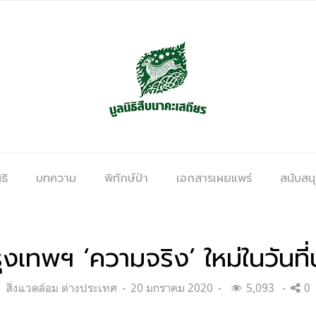
ธิ
บทความ
พิทักษ์ป่า
เอกสารเผยแพร่
สนับสน
รุงเทพฯ ‘ความจริง’ ใหม่ในวันที่น
Categories:
Posted
สิ่งแวดล้อม ต่างประเทศ
20 มกราคม 2020
5,093
0
on