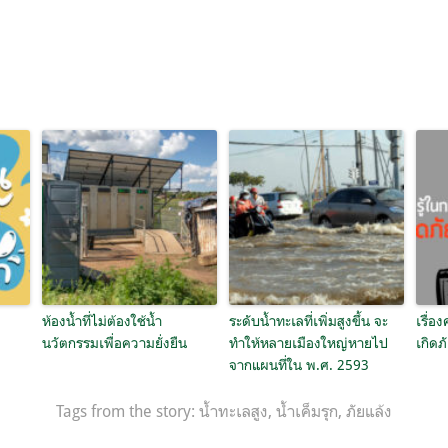
ห้องน้ำที่ไม่ต้องใช้น้ำ
ระดับน้ำทะเลที่เพิ่มสูงขึ้น จะ
เรื่อง
นวัตกรรมเพื่อความยั่งยืน
ทำให้หลายเมืองใหญ่หายไป
เกิดภั
ก
จากแผนที่ใน พ.ศ. 2593
Tags from the story:
น้ำทะเลสูง
,
น้ำเค็มรุก
,
ภัยแล้ง