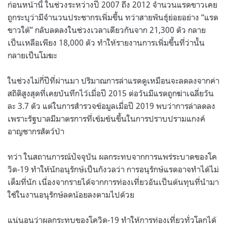
ก่อนหน้านี้ ในช่วงระหว่างปี 2007 ถึง 2012 จำนวนแรดขาวเคย
ถูกระบุว่ามีจำนวนประชากรเพิ่มขึ้น ทว่าสายพันธุ์ย่อยอย่าง “แรด
ขาวใต้” กลับลดลงในช่วงเวลาเดียวกันจาก 21,300 ตัว กลาย
เป็นเหลือเพียง 18,000 ตัว ทำให้รายงานการเพิ่มขึ้นที่ว่านั้น
กลายเป็นโมฆะ
ในช่วงไม่กี่ปีที่ผ่านมา ปริมาณการล่าแรดดูเหมือนจะลดลงจากค่า
สถิติสูงสุดที่เคยบันทึกไว้เมื่อปี 2015 ต่อวันมีแรดถูกฆ่าเฉลี่ยวัน
ละ 3.7 ตัว แต่ในการสำรวจข้อมูลเมื่อปี 2019 พบว่าการล่าลดลง
เพราะรัฐบาลมีมาตรการที่เข้มข้นขึ้นในการปราบปรามแกงค์
อาญชากรสัตว์ป่า
ทว่า ในสถานการณ์ปัจจุบัน ผลกระทบจากการแพร่ระบาดของโค
วิด-19 ทำให้นักอนุรักษ์เป็นกังวลว่า การอนุรักษ์แรดอาจทำได้ไม่
เต็มที่นัก เนื่องจากรายได้จากการท่องเที่ยวอันเป็นต้นทุนที่นำมา
ใช้ในงานอนุรักษ์ลดน้อยลงตามไปด้วย
แน่นอนว่าผลกระทบของโควิด-19 ทำให้การท่องเที่ยวทั่วโลกได้