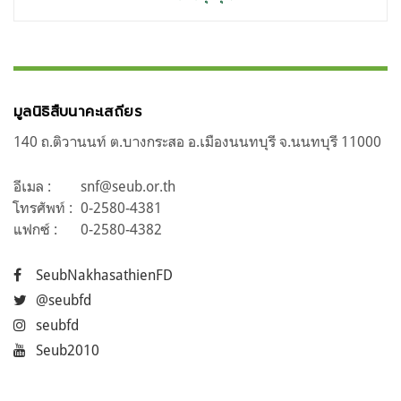
มูลนิธิสืบนาคะเสถียร
140 ถ.ติวานนท์ ต.บางกระสอ อ.เมืองนนทบุรี จ.นนทบุรี 11000
อีเมล :
snf@seub.or.th
โทรศัพท์ :
0-2580-4381
แฟกซ์ :
0-2580-4382
SeubNakhasathienFD
@seubfd
seubfd
Seub2010