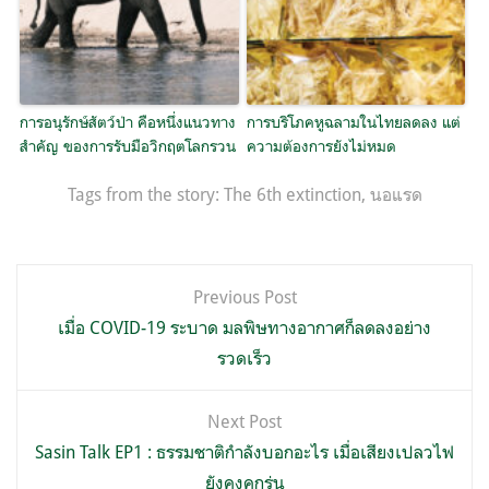
การอนุรักษ์สัตว์ป่า คือหนึ่งแนวทาง
การบริโภคหูฉลามในไทยลดลง แต่
สำคัญ ของการรับมือวิกฤตโลกรวน
ความต้องการยังไม่หมด
Tags from the story:
The 6th extinction
,
นอแรด
แนะแนว
Previous Post
เรื่อง
เมื่อ COVID-19 ระบาด มลพิษทางอากาศก็ลดลงอย่าง
รวดเร็ว
Next Post
Sasin Talk EP1 : ธรรมชาติกำลังบอกอะไร เมื่อเสียงเปลวไฟ
ยังคงคุกรุ่น