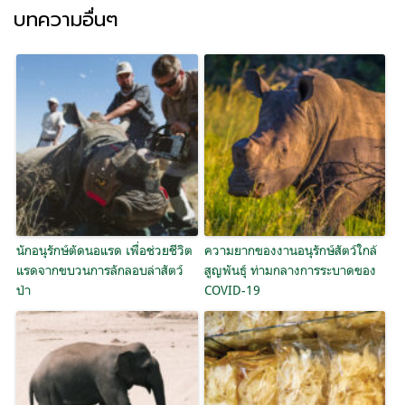
บทความอื่นๆ
นักอนุรักษ์ตัดนอแรด เพื่อช่วยชีวิต
ความยากของงานอนุรักษ์สัตว์ใกล้
แรดจากขบวนการลักลอบล่าสัตว์
สูญพันธุ์ ท่ามกลางการระบาดของ
ป่า
COVID-19