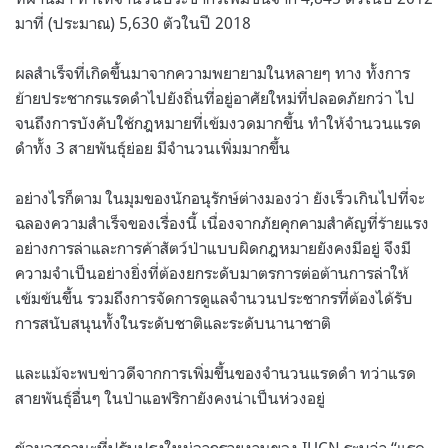
มาที่ (ประมาณ) 5,630 ตัวในปี 2018
ผลสำเร็จที่เกิดขึ้นมาจากความพยายามในหลายๆ ทาง ทั้งการ
ย้ายประชากรแรดดำไปยังถิ่นที่อยู่อาศัยใหม่ที่ปลอดภัยกว่า ไป
จนถึงการบังคับใช้กฎหมายที่เข้มงวดมากขึ้น ทำให้จำนวนแรด
ดำทั้ง 3 สายพันธุ์ย่อย มีจำนวนเพิ่มมากขึ้น
อย่างไรก็ตาม ในมุมของนักอนุรักษ์ต่างมองว่า ยังเร็วเกินไปที่จะ
ฉลองความสำเร็จของเรื่องนี้ เนื่องจากภัยคุกคามสำคัญที่ร้ายแรง
อย่างการล่าและการค้าสัตว์ป่าแบบผิดกฎหมายยังคงมีอยู่ จึงมี
ความจำเป็นอย่างยิ่งที่ต้องยกระดับมาตรการต่อต้านการล่าให้
เข้มข้นขึ้น รวมถึงการจัดการดูแลจำนวนประชากรที่ต้องได้รับ
การสนับสนุนทั้งในระดับชาติและระดับนานาชาติ
และแม้จะพบข่าวดีจากการเพิ่มขึ้นของจำนวนแรดดำ ทว่าแรด
สายพันธุ์อื่นๆ ในป่าแอฟริกายังคงน่าเป็นห่วงอยู่
ข้อมูลสถานะที่ปรับปรุงใหม่จากรายงานของ IUCN ระบุว่า “แรด