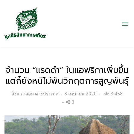
จำนวน “แรดดำ” ในแอฟริกาเพิ่มขึ้น
แต่ก็ยังหนีไม่พ้นวิกฤตการสูญพันธุ์
Categories:
Posted
สิ่งแวดล้อม ต่างประเทศ
8 เมษายน 2020
3,458
on
0