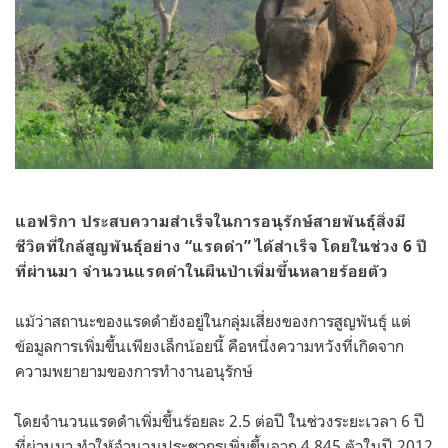
แอฟริกา ประสบความสำเร็จในการอนุรักษ์สายพันธุ์สิ่งมี
ชีวิตที่ใกล้สูญพันธุ์อย่าง “แรดดำ” ได้สำเร็จ โดยในช่วง 6 ปี
ที่ผ่านมา จำนวนแรดดำในผืนป่าเพิ่มขึ้นหลายร้อยตัว
แม้ว่าสถานะของแรดดำยังอยู่ในกลุ่มเสี่ยงของการสูญพันธุ์ แต่
ข้อมูลการเพิ่มขึ้นเพียงเล็กน้อยนี้ คือหนึ่งความหวังที่เกิดจาก
ความพยายามของการทำงานอนุรักษ์
โดยจำนวนแรดดำเพิ่มขึ้นร้อยละ 2.5 ต่อปี ในช่วงระยะเวลา 6 ปี
ที่ผ่านมา ทำให้จำนวนประชากรเพิ่มขึ้นจาก 4,845 ตัวในปี 2012