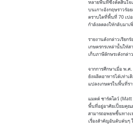
หลายพื้นที่ซึ่งตัดสินใ
บนเกาะอังกฤษราวร้อยละ
ตราบใดที่พื้นที่ 70 เป
กำลังลดลงให้กลับมาเพิ่
รายงานดังกล่าวเรียกร้
เกษตรกรเหล่านั้นให้ส
เก็บภาษีลักษระดังกล่าว
จากการศึกษาเมื่อ พ.ศ
ยังผลิตอาหารได้เท่าเ
แปลงเกษตรในพื้นที่ราว
แมตต์ ชาร์ดโลว์ (Matt 
พื้นที่อยู่อาศัยเปี่ยม
สามารถอพยพขึ้นทางเหนื
เรื่องสำคัญอันดับต้นๆ 