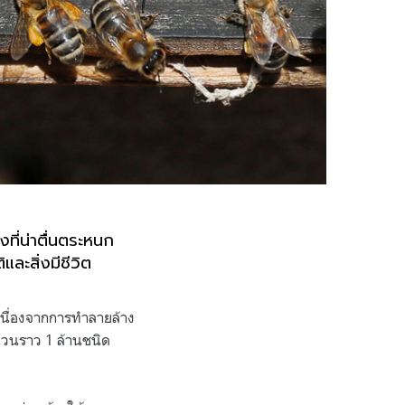
งที่น่าตื่นตระหนก
ละสิ่งมีชีวิต
 เนื่องจากการทำลายล้าง
ำนวนราว 1 ล้านชนิด