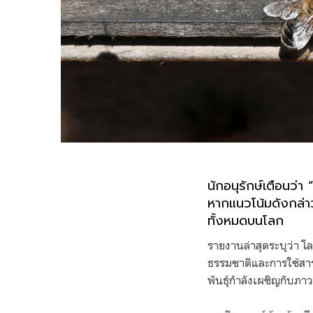
นักอนุรักษ์เตือนว่า
หากแนวโน้มดังกล่าว
ทั้งหมดบนโลก
รายงานล่าสุดระบุว่า โ
ธรรมชาติและการใช้สารก
พันธุ์กำลังเผชิญกับภาว