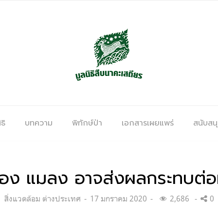
ธิ
บทความ
พิทักษ์ป่า
เอกสารเผยแพร่
สนับสน
อง แมลง อาจส่งผลกระทบต่อท
Categories:
Posted
สิ่งแวดล้อม ต่างประเทศ
17 มกราคม 2020
2,686
0
on