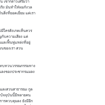
 เขากล่าวเสริมว่า
จริง มันทำให้ผมกังวล
สิ่งที่ยอดเยี่ยม แต่เรา
ไม่มีใครสังเกตเห็นควร
ญกับความเสียง แต่
ะฟื้นฟูแหล่งที่อยู่
นสวนของเรา สวน
การทบทวนวรรณกรรมทาง
ำนวนลงของประชากรแมลง
องและสวนสาธารณะ กูล
ปัจจุบันนี้มีหลายคน
การควบคุมลง ยังมีอีก