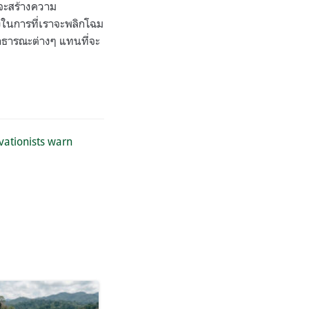
จะสร้างความ
ิ่งในการที่เราจะพลิกโฉม
าธารณะต่างๆ แทนที่จะ
rvationists warn