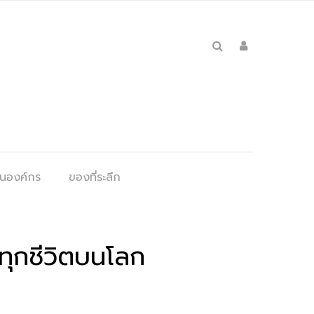
ุนองค์กร
ของที่ระลึก
ุกชีวิตบนโลก