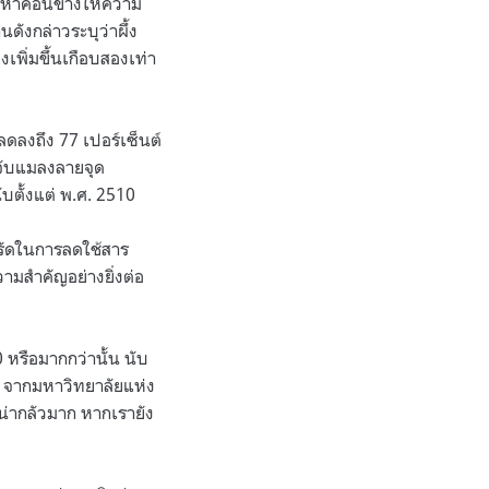
อหาค่อนข้างให้ความ
ดังกล่าวระบุว่าผึ้ง
เพิ่มขึ้นเกือบสองเท่า
ลดลงถึง 77 เปอร์เซ็นต์
กจับแมลงลายจุด
ับตั้งแต่ พ.ศ. 2510
ครัดในการลดใช้สาร
วามสำคัญอย่างยิ่งต่อ
 หรือมากกว่านั้น นับ
n) จากมหาวิทยาลัยแห่ง
ี่น่ากลัวมาก หากเรายัง