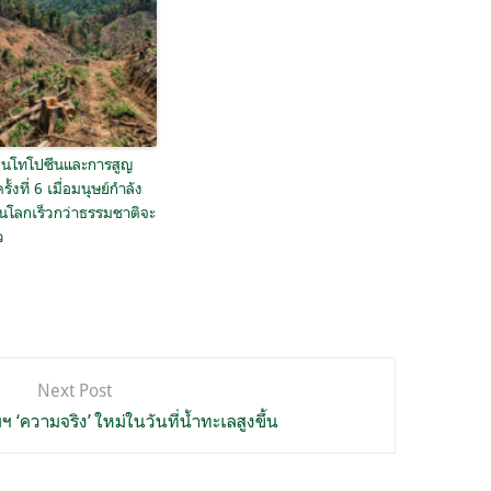
อนโทโปซีนและการสูญ
ครั้งที่ 6 เมื่อมนุษย์กำลัง
ยนโลกเร็วกว่าธรรมชาติจะ
ว
Next Post
ฯ ‘ความจริง’ ใหม่ในวันที่น้ำทะเลสูงขึ้น