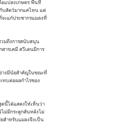
คือแปลงเกษตร พื้นที่
กับสัตว์มากแค่ไหน แต่
กที่จะแก้ประชากรแมลงที่
 รวมถึงการสนับสนุน
กสารเคมี สวีเดนมีการ
่างมีนัยสำคัญในขณะที่
่กระทบต่อผลกำไรของ
ุดนี้ได้แสดงให้เห็นว่า
ไม่มีกระดูกสันหลังไม่
ศัยสำหรับแมลงจึงเป็น