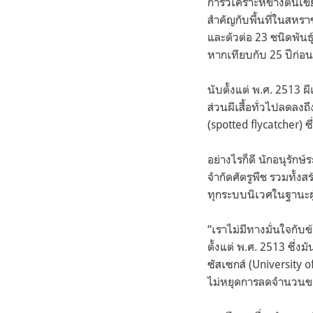
การวิเคราะห์ข้างต้นเ
สำคัญกับพื้นที่ในสหรา
และตัวต่อ 23 ชนิดพันธ
หากเทียบกับ 25 ปีก่อน
นับตั้งแต่ พ.ศ. 2513 ผ
ส่วนผีเสื้อทั่วไปลดลง
(spotted flycatcher) 
อย่างไรก็ดี นักอนุรัก
จำกัดศัตรูพืช รวมทั้งส
ทุกระบบนิเวศในฐานะผ
“เราไม่มีทางมั่นใจกับ
ตั้งแต่ พ.ศ. 2513 ซึ่
ซัสเซกส์ (University of
ไม่หยุดการลดจำนวนขอ