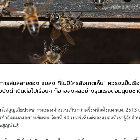
 “การล่มสลายของ แมลง ที่ไม่มีใครสังเกตเห็น” ควรจะเป็นเรื่อ
ยังดำเนินต่อไปเรื่อยๆ ก็อาจส่งผลอย่างรุนแรงต่อมนุษยชาติแ
ลกได้สูญเสียประชากรแมลงจำนวนเกินกว่าครึ่งหนึ่งตั้งแต่ พ.ศ. 2513
ำจัดแมลงอย่างเข้มข้น โดยที่ 40 เปอร์เซ็นต์ของแมลงที่เรารู้จักจ
ะสูญพันธุ์