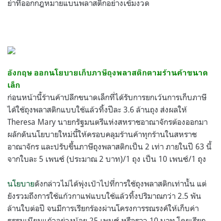
ย่าที่ออกกฎหมายแบนพลาสติกอย่างเข้มงวด
อังกฤษ ออกนโยบายเก็บภาษีถุงพลาสติกตามร้านค้าขนาด
เล็ก
ก่อนหน้านี้ร้านค้าปลีกขนาดเล็กที่ได้รับการยกเว้นการเก็บภาษี
ได้ใช้ถุงพลาสติกแบบใช้แล้วทิ้งปีละ 3.6 ล้านถุง ส่งผลให้
Theresa Mary นายกรัฐมนตรีแห่งสหราชอาณาจักรต้องออกมา
ผลักดันนโยบายใหม่นี้ให้ครอบคลุมร้านค้าทุกร้านในสหราช
อาณาจักร และ
ปรับขึ้นภาษีถุงพลาสติกเป็น 2 เท่า ภายในปี 63 นี้
จากใบละ 5 เพนซ์ (ประมาณ 2 บาท)/1 ถุง เป็น 10 เพนซ์/1 ถุง
นโยบาย
ดังกล่าวไม่ได้พุ่งเป้าไปที่การใช้ถุงพลาสติกเท่านั้น แต่
ยัง
รวมถึงการใช้แก้วกาแฟแบบใช้แล้วทิ้ง
ปริมาณกว่า 2.5 พัน
ล้านใบต่อปี จนมีการเรียกร้องผ่านโครงการรณรงค์ให้เก็บค่า
ธรรมเนียมแก้วอย่างน้อย
25 เพนซ์ หรือราว 10 บาท โดยเรียก