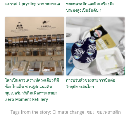
แบรนด์ Upcycling จาก ขยะทะเล
ขยะพลาสติกและติดเครื่องมือ
ประมงสูงเป็นอันดับ 1
โลกเป็นดาวเคราะห์ดวงเดียวที่มี
การปรับตัวของสายการบินต่อ
ช็อกโกแล็ต ชวนรู้จักแนวคิด
วิกฤติขยะล้นโลก
ซุปเปอร์มาร์เก็ตเพื่อการลดขยะ
Zero Moment Refillery
Tags from the story:
Climate change
,
ขยะ
,
ขยะพลาสติก