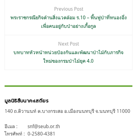
แนะแนว
Previous Post
เรื่อง
พระราชกรณียกิจด้านสิ่งแวดล้อม ร.10 – พื้นฟูป่าที่หนองอึ่ง
เพื่อคนอยู่กับป่าอย่างเกื้อกูล
Next Post
บทบาทหัวหน้าหน่วยป้องกันและพัฒนาป่าไม้กับภารกิจ
ใหม่ของกรมป่าไม้ยุค 4.0
มูลนิธิสืบนาคะเสถียร
140 ถ.ติวานนท์ ต.บางกระสอ อ.เมืองนนทบุรี จ.นนทบุรี 11000
อีเมล :
snf@seub.or.th
โทรศัพท์ :
0-2580-4381