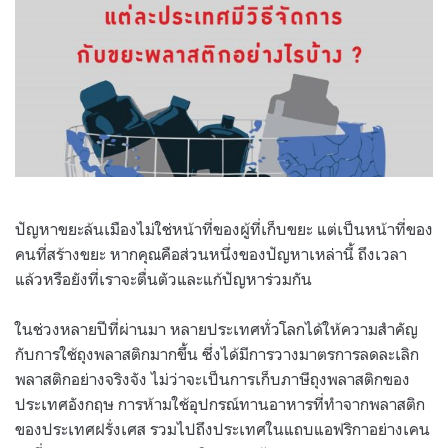
ปัญหาขยะล้นเมืองไม่ใช่หน้าที่ของผู้ที่เก็บขยะ แต่เป็นหน้าที่ของ
คนที่สร้างขยะ หากคุณคือส่วนหนึ่งของปัญหาเหล่านี้ ถึงเวลา
แล้วหรือยังที่เราจะตื่นตัวและแก้ปัญหาร่วมกัน
ในช่วงหลายปีที่ผ่านมา หลายประเทศทั่วโลกได้ให้ความสำคัญ
กับการใช้ถุงพลาสติกมากขึ้น ซึ่งได้มีการวางมาตรการลดละเลิก
พลาสติกอย่างจริงจัง ไม่ว่าจะเป็นการเก็บภาษีถุงพลาสติกของ
ประเทศอังกฤษ การห้ามใช้อุปกรณ์ทานอาหารที่ทำจากพลาสติก
ของประเทศฝรั่งเศส รวมไปถึงประเทศในแถบแอฟริกาอย่างเคน