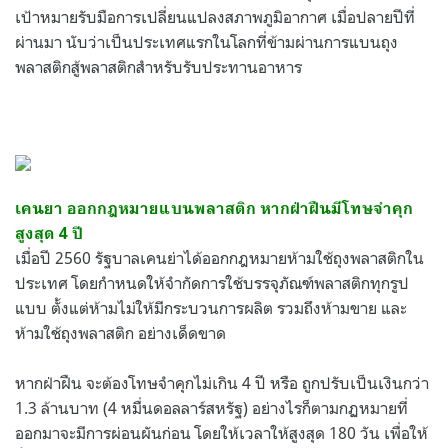
เป้าหมายรับมือการเปลี่ยนแปลงสภาพภูมิอากาศ เมื่อปลายปีที่
ผ่านมา นับว่าเป็นประเทศแรกในโลกที่ข้ามผ่านการแบนถุง
พลาสติกสู้พลาสติกสำหรับรับประทานอาหาร
เคนยา ออกกฎหมายแบนพลาสติก หากฝ่าฝืนมีโทษจำคุก
สูงสุด 4 ปี
เมื่อปี 2560 รัฐบาลเคนย่าได้ออ
กกฎหมายห้ามใช้ถุงพลาสติกใน
ประเทศ โดยกำหนดให้จำกัดการใช้บรรจุภัณฑ์พลาสติกทุกรูป
แบบ ตั้งแต่ห้ามไม่ให้มีกระบวนการผลิต รวมถึงห้ามขาย และ
ห้ามใช้ถุงพลาสติก
อย่างเด็ดขาด
หากฝ่าฝืน จะต้องโทษจำคุกไม่เกิน 4 ปี หรือ ถูกปรับเป็นเงินกว่า
1.3 ล้านบาท (4 หมื่นดอลลาร์สหรัฐ)
อย่างไรก็ตามกฏหมายที่
ออกมาจะมีการผ่อนผันก่อน โดยให้เวลาให้สูงสุด 180 วัน เพื่อให้