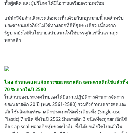
ทั้งผู้ผลิต และผู้บริโภค ได้มีโอกาสเตรียมความพร้อม
แม้นักวิจัยด้านสิ่งแวดล้อมจะเห็นด้วยกับกฎหมายนี้ แต่สำหรับ
ประชาชนแล้วก็ยังไม่ใช่ทางออกที่ดีที่สุดซะเดียว เนื่องจาก
รัฐบาล
ยังไม่มีนโยบายสนับสนุนให้ใช้บรรจุภัณฑ์อื่นแทนถุง
พลาสติก
ไทย กำหนดแผนจัดการขยะพลาสติก ลดพลาสติกใช้แล้วทิ้ง
70 % ภายในปี 2580
ในส่วนของประเทศไทยเองได้มี
แผนปฏิบัติการด้านการจัดการ
ขยะพลาสติก 20 ปี (พ.ศ. 2561-2580) รวมถึงกำหนดการลดและ
เลิกใช้ผลิตภัณฑ์พลาสติกประเภทใช้ครั้งเดียวทิ้ง (Single-use
Plastic)
7 ชนิด ซึ่งในปี 2562 มีพลาสติก 3 ชนิดที่จะถูกยกเลิกใช้
คือ Cap seal พลาสติกหุ้มขวดน้ำดื่ม ซึ่งได้ยกเลิกใช้ไปแล้วใน