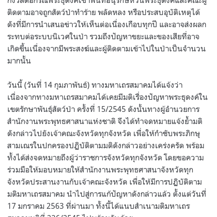
ติดตามอาจถูกสัตว์ป่าทำร้าย พลัดหลง หรือประสบอุบัติเหตุได้
ดังที่มีการนำเสนอข่าวให้เห็นต่อเนื่องเกือบทุกปี และอาจส่งผลก
ระทบต่อระบบนิเวศในป่า รวมถึงปัญหาขยะและของเสียที่อาจ
เกิดขึ้นเนื่องจากมีพระสงฆ์และผู้ติดตามเข้าไปในป่าเป็นจำนวน
มากนั้น
วันนี้ (วันที่ 14 กุมภาพันธ์) ทางมหาเถรสมาคมได้แจ้งว่า
เนื่องจากทางมหาเถรสมาคมได้เคยมีมติเรื่องปัญหาพระธุดงค์ใน
เขตรักษาพันธุ์สัตว์ป่า ครั้งที่ 15/2545 ดังนั้นทางผู้อำนวยการ
สำนักงานพระพุทธศาสนาแห่งชาติ จึงได้ทำจดหมายแจ้งย้ำมติ
ดังกล่าวไปยังเจ้าคณะจังหวัดทุกจังหวัด เพื่อให้กำชับพระภิกษุ
สามเณรในปกครองปฏิบัติตามมติดังกล่าวอย่างเคร่งครัด พร้อม
ทั้งได้ส่งจดหมายถึงผู้ว่าราชการจังหวัดทุกจังหวัด โดยขอความ
ร่วมมือให้มอบหมายให้สำนักงานพระพุทธศาสนาจังหวัดทุก
จังหวัดประสานงานกับเจ้าคณะจังหวัด เพื่อให้มีการปฏิบัติตาม
มติมหาเถรสมาคม นำไปสู่การแก้ปัญหาดังกล่าวแล้ว ตั้งแต่วันที่
17 มกราคม 2563 ที่ผ่านมา ทั้งนี้ได้แนบสำเนามติมหาเถร