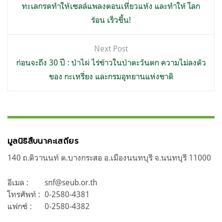
เรื่อง
ทะเลกรดทำให้เซลล์แพลงตอนเหี่ยวแห้ง และทำให้ โลก
ร้อน เร็วขึ้น!
Next Post
ก่อนจะถึง 30 ปี : ป่าไผ่ ไร่ข้าวในป่าตะวันตก ความไม่ลงตัว
ของ กะเหรี่ยง และกรมอุทยานแห่งชาติ
มูลนิธิสืบนาคะเสถียร
140 ถ.ติวานนท์ ต.บางกระสอ อ.เมืองนนทบุรี จ.นนทบุรี 11000
อีเมล :
snf@seub.or.th
โทรศัพท์ :
0-2580-4381
แฟกซ์ :
0-2580-4382