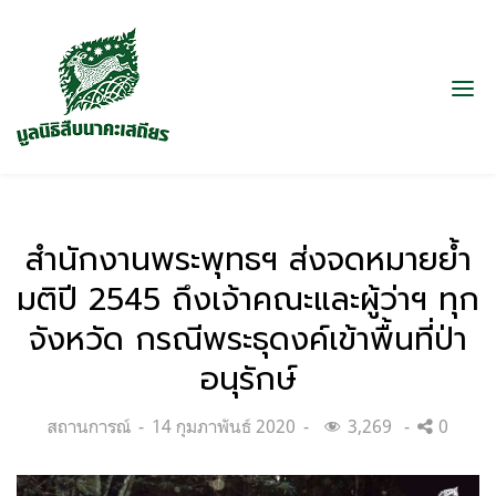
สำนักงานพระพุทธฯ ส่งจดหมายย้ำ
มติปี 2545 ถึงเจ้าคณะและผู้ว่าฯ ทุก
จังหวัด กรณีพระธุดงค์เข้าพื้นที่ป่า
อนุรักษ์
Categories:
Posted
สถานการณ์
14 กุมภาพันธ์ 2020
3,269
0
on