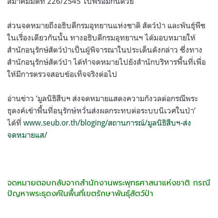
สมาคมมติที่ 226/2545 ไปพร้อมกันด้วย
ส่วนจดหมายถึงอธิบดีกรมอุทยานแห่งชาติ สัตว์ป่า และพันธุ์พืช
ในเรื่องเดียวกันนั้น ทางอธิบดีกรมอุทยานฯ ได้มอบหมายให้
สำนักอนุรักษ์สัตว์ป่าเป็นผู้พิจารณาในประเด็นดังกล่าว ซึ่งทาง
สำนักอนุรักษ์สัตว์ป่า ได้ทำจดหมายไปยังสำนักบริหารพื้นที่เพื่อ
ให้มีการตรวจสอบข้อเท็จจริงต่อไป
อ่านข่าว ‘มูลนิธิสืบฯ ส่งจดหมายแสดงความกังวลต่อกรณีพระ
ธุดงค์เข้าพื้นที่อนุรักษ์หวั่นส่งผลกระทบต่อระบบนิเวศในป่า’
ได้ที่
www.seub.or.th/bloging/สถานการณ์/มูลนิธิสืบฯ-ส่ง
จดหมายแส/
จดหมายตอบกลับจากสำนักงานพระพุทธศาสนาแห่งชาติ กรณี
ปัญหาพระธุดงค์ในพื้นที่เขตรักษาพันธุ์สัตว์ป่า