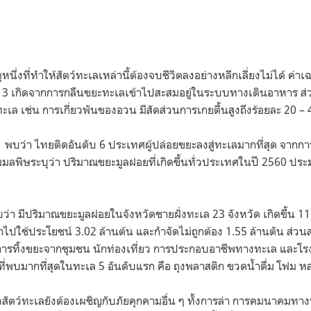
ึ่งที่ทำให้สัตว์ทะเลเหล่านี้ต้องจบชีวิตลงอย่างหลีกเลี่ยงไม่ได้
ค่าเ
– 3 เกิดจากการกลืนขยะทะเลเข้าไปสะสมอยู่ในระบบทางเดินอาหาร ส่วน
 เช่น การเกี่ยวพันของอวน มีสัดส่วนการเกยตื้นสูงถึงร้อยละ 20 – 
 พบว่า ไทยติดอันดับ 6 ประเทศผู้ปล่อยขยะลงสู่ทะเลมากที่สุด
จากกา
ลพิษระบุว่า ปริมาณขยะมูลฝอยที่เกิดขึ้นทั่วประเทศในปี 2560 ประ
 มีปริมาณขยะมูลฝอยในจังหวัดชายฝั่งทะเล 23 จังหวัด เกิดขึ้น 11.4
นําไปใช้ประโยชน์ 3.02 ล้านต้น และกําจัดไม่ถูกต้อง 1.55 ล้านตัน ส่ว
การทิ้งขยะจากชุมชน นักท่องเที่ยว การประกอบอาชีพทางทะเล และโ
ที่พบมากที่สุดในทะเล 5 อันดับแรก คือ ถุงพลาสติก ขวดน้ำดื่ม โฟม 
ัตว์ทะเลยังต้องเผชิญกับภัยคุกคามอื่น ๆ ทั้งการล่า การคมนาคมทาง