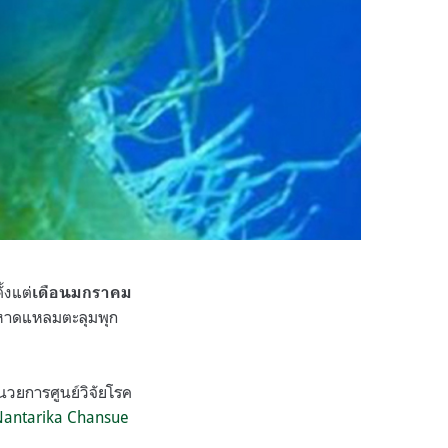
ั้งแต่
เดือนมกราคม
าหาดแหลมตะลุมพุก
ำนวยการศูนย์วิจัยโรค
Nantarika Chansue