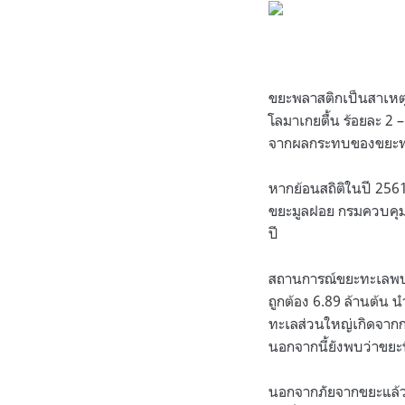
ขยะพลาสติกเป็นสาเหตุหน
โลมาเกยตื้น ร้อยละ 2 
จากผลกระทบของขยะทะเล
หากย้อนสถิติในปี 2561
ขยะมูลฝอย กรมควบคุมม
ปี
สถานการณ์ขยะทะเลพบว่า
ถูกต้อง 6.89 ล้านต้น 
ทะเลส่วนใหญ่เกิดจาก
นอกจากนี้ยังพบว่าขยะ
นอกจากภัยจากขยะแล้วส