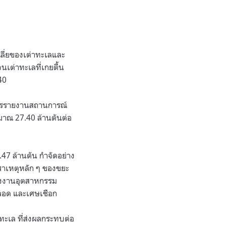
ฉลี่ยของเต่าทะเลและ
เต่าทะเลที่เกยตื้น
40
รรายงานสถานการณ์
มาณ 27.40 ล้านตันต่อ
7 ล้านตัน กําจัดอย่าง
นสาเหตุหลัก ๆ ของขยะ
รงงานอุตสาหกรรม
หลอด และเศษเชือก
ทะเล ที่ส่งผลกระทบต่อ