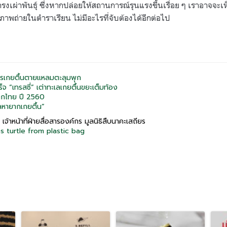
ดำรงเผ่าพันธ์ุ ซึ่งหากปล่อยให้สถานการณ์รุนแรงขึ้นเรื่อย ๆ เราอาจจะ
ภาพถ่ายในตำราเรียน ไม่มีอะไรที่จับต้องได้อีกต่อไป
รเกยตื้นตายแหลมตะลุมพุก
เร็จ “เทรสซี่” เต่าทะเลเกยตื้นขยะเต็มท้อง
ากไทย ปี 2560
ะเลหายากเกยตื้น”
เจ้าหน้าที่ฝ่ายสื่อสารองค์กร มูลนิธิสืบนาคะเสถียร
s turtle from plastic bag