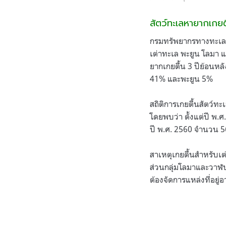
สัตว์ทะเลหายากเกย
กรมทรัพยากรทางทะเลและ
เต่าทะเล พะยูน โลมา 
ยากเกยตื้น 3 ปีย้อนหล
41% และพะยูน 5%
สถิติการเกยตื้นสัตว์ท
โดยพบว่า ตั้งแต่ปี พ.
ปี พ.ศ. 2560 จำนวน 5
สาเหตุเกยตื้นสำหรับเ
ส่วนกลุ่มโลมาและวาฬป
ต้องจัดการแหล่งที่อยู่