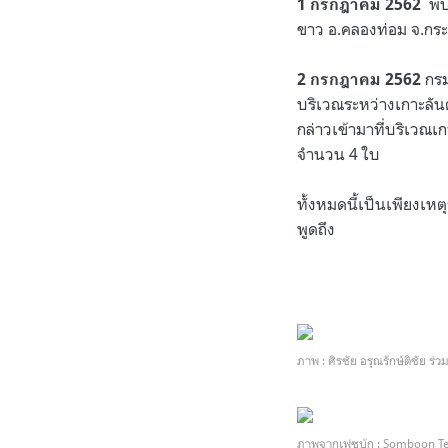
พบล
1 กรกฎาคม 2562
ขาว อ.คลองท่อม จ.กระ
กรม
2 กรกฎาคม 2562
บริเวณระหว่างเกาะลัน
กล่าวเข้ามาที่บริเวณเ
จำนวน 4 ใบ
ทั้งหมดนี้เป็นเพียงเหตุ
พูดถึง
ภาพ : ศิรชัย อรุณรักษ์ติชัย 
ภาพจากเฟซบุ้ก : Somboon 