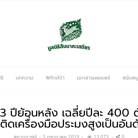
ธิ
บทความ
พิทักษ์ป่า
เอกสารเผยแพร่
สนับสน
 3 ปีย้อนหลัง เฉลี่ยปีละ 400
ติดเครื่องมือประมงสูงเป็นอันด
Categories:
Posted
สถานการณ์
5 กรกฎาคม 2019
13,073
0