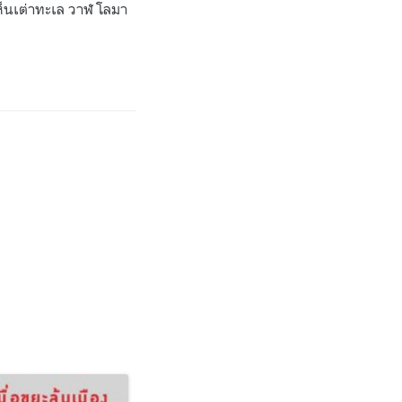
เห็นเต่าทะเล วาฬ โลมา