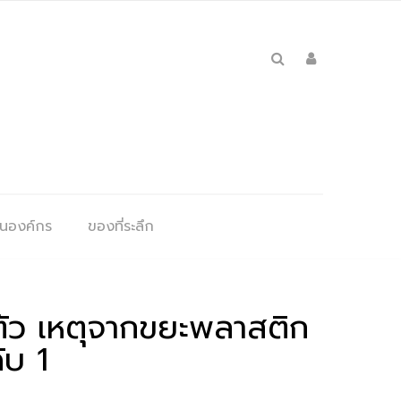
ุนองค์กร
ของที่ระลึก
 ตัว เหตุจากขยะพลาสติก
ับ 1