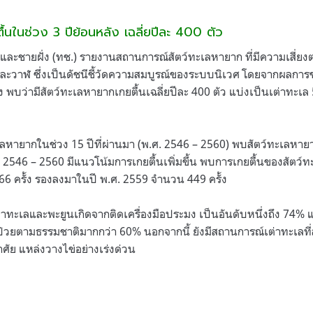
ตื้นในช่วง
3 ปีย้อนหลัง เฉลี่ยปีละ 400 ตัว
ชายฝั่ง (ทช.) รายงานสถานการณ์สัตว์ทะเลหายาก ที่มีความเสี่ยงต่อ
และวาฬ ซึ่งเป็นดัชนีชี้วัดความสมบูรณ์ของระบบนิเวศ โดยจากผลการช
ัง พบว่ามีสัตว์ทะเลหายากเกยตื้นเฉลี่ยปีละ 400 ตัว แบ่งเป็นเต่าท
ะเลหายากในช่วง 15 ปีที่ผ่านมา (พ.ศ. 2546 – 2560) พบสัตว์ทะเลหาย
ศ. 2546 – 2560 มีแนวโน้มการเกยตื้นเพิ่มขึ้น พบการเกยตื้นของสัตว์
66 ครั้ง รองลงมาในปี พ.ศ. 2559 จำนวน 449 ครั้ง
ต่าทะเลและพะยูนเกิดจากติดเครื่องมือประมง เป็นอันดับหนึ่งถึง 74
่วยตามธรรมชาติมากกว่า 60% นอกจากนี้ ยังมีสถานการณ์เต่าทะเลท
อาศัย แหล่งวางไข่อย่างเร่งด่วน