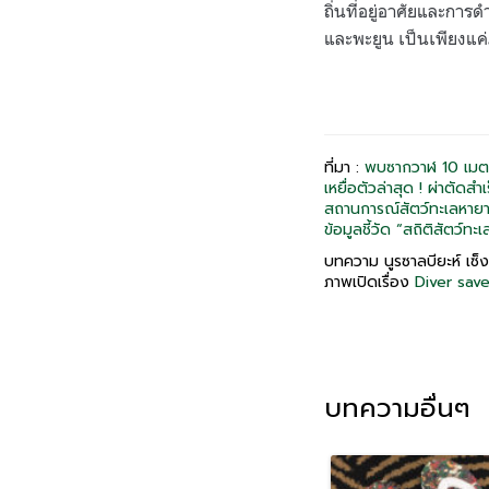
ถิ่นที่อยู่อาศัยและการ
และพะยูน เป็นเพียงแค่
ที่มา :
พบซากวาฬ 10 เมต
เหยื่อตัวล่าสุด ! ผ่าตัดสำ
สถานการณ์สัตว์ทะเลหาย
ข้อมูลชี้วัด “สถิติสัตว์ท
บทความ นูรซาลบียะห์ เซ็ง 
ภาพเปิดเรื่อง
Diver save
บทความอื่นๆ