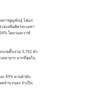
การสูญพันธุ์ ได้แก่
่วยเหลือสัตว์ทะเลหา
ะเล 54% โลมาและวาฬ
ากเกยตื้นรวม 3,702 ตัว
ทะเลหายาก มากที่สุดใน
% และ 89% ตามลำดับ
ี่ลดจำนวนลง จำเป็น