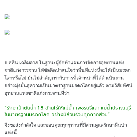
อ.ศศิน เฉลิมลาภ ในฐานะผู้จัดทำแผนการจัดการอุทยานแห่ง
ชาติแก่งกระจาน ให้ข้อคิดน่าสนใจว่าพื้นที่แห่งนี้จะได้เป็นมรดก
โลกหรือไม่ มันไม่สำคัญเท่ากับการที่เจ้าหน้าที่ได้ดำเนินงาน
อย่างมุ่งมั่นสู่ความเป็นมาตราฐานมรดกโลกอยู่แล้ว ตามวิสัยทัศน์
อุทยานแห่งชาติแก่งกระจานที่ว่า
“รักษาป่าต้นน้ำ 1.8 ล้านไร่ให้แม่น้ำ เพชรบุรีและ แม่น้ำปราณบุรี
ในมาตรฐานมรดกโลก อย่างมีส่วนร่วมทุกภาคส่วน”
จึงขอส่งกำลังใจ และขอบคุณทุกๆท่านที่มีส่วนดูแลรักษาผืนป่า
แห่งนี้