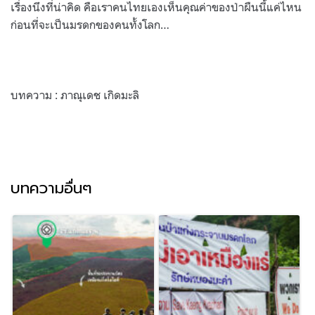
เรื่องนึงที่น่าคิด คือเราคนไทยเองเห็นคุณค่าของป่าผืนนี้แค่ไหน
ก่อนที่จะเป็นมรดกของคนทั้งโลก…
บทความ : ภาณุเดช เกิดมะลิ
บทความอื่นๆ