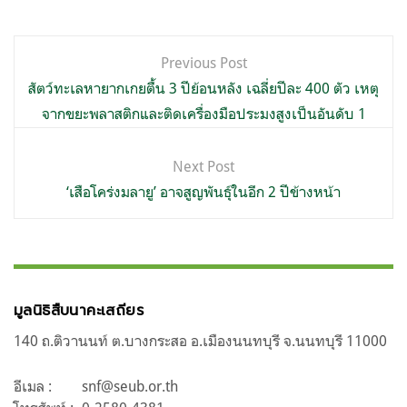
แนะแนว
Previous Post
เรื่อง
สัตว์ทะเลหายากเกยตื้น 3 ปีย้อนหลัง เฉลี่ยปีละ 400 ตัว เหตุ
จากขยะพลาสติกและติดเครื่องมือประมงสูงเป็นอันดับ 1
Next Post
‘เสือโคร่งมลายู’ อาจสูญพันธุ์ในอีก 2 ปีข้างหน้า
มูลนิธิสืบนาคะเสถียร
140 ถ.ติวานนท์ ต.บางกระสอ อ.เมืองนนทบุรี จ.นนทบุรี 11000
อีเมล :
snf@seub.or.th