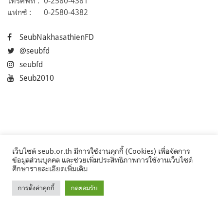
โทรศัพท์ :
0-2580-4381
แฟกซ์ :
0-2580-4382
SeubNakhasathienFD
@seubfd
seubfd
Seub2010
เว็บไซต์ seub.or.th มีการใช้งานคุกกี้ (Cookies) เพื่อจัดการ
ข้อมูลส่วนบุคคล และช่วยเพิ่มประสิทธิภาพการใช้งานเว็บไซต์
ศึกษารายละเอียดเพิ่มเติม
การตั้งค่าคุกกี้
กดยอมรับ
©2017 Seub.or.th