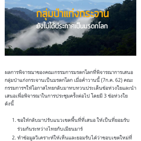
ผลการพิจารณาของคณะกรรมการมรดก​โลก​ที่พิจารณาการเสนอ
กลุ่มป่าแก่งกระจานเป็นมรดกโลก เมื่อค่ำวานนี้ (7ก.ค. 62) คณะ
กรรมการฯให้โอกาสไทยกลับมาทบทวนประเด็นข้อห่วงใยและนำ
เสนอเพื่อพิจารณาในการประชุมครั้งต่อไป โดยมี 3 ข้อห่วงใย
ดังนี้
ขอให้กลับมาปรับแนวเขตพื้นที่ที่เสนอ ให้เป็นที่ยอมรับ
ร่วมกันระหว่างไทยกับเมียนมาร์
ทำข้อมูลวิเคราะห์ให้เห็นและยอมรับได้ว่าขอบเขตใหม่ที่