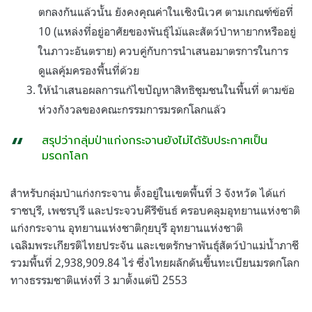
ตกลงกันแล้วนั้น ยังคงคุณค่าในเชิงนิเวศ ตามเกณฑ์ข้อที่
10 (แหล่งที่อยู่อาศัยของพันธุ์ไม้และสัตว์ป่าหายากหรืออยู่
ในภาวะอันตราย) ควบคู่กับการนำเสนอมาตรการในการ
ดูแลคุ้มครองพื้นที่ด้วย
ให้นำเสนอผลการแก้ไขปัญหาสิทธิชุมชนในพื้นที่ ตามข้อ
ห่วงกังวลของคณะกรรมการมรดกโลกแล้ว
สรุปว่ากลุ่มป่าแก่งกระจานยังไม่ได้รับประกาศเป็น
มรดกโลก
สำหรับกลุ่มป่าแก่งกระจาน ตั้งอยู่ในเขตพื้นที่ 3 จังหวัด ได้แก่
ราชบุรี, เพชรบุรี และประจวบคีรีขันธ์ ครอบคลุมอุทยานแห่งชาติ
แก่งกระจาน อุทยานแห่งชาติกุยบุรี อุทยานแห่งชาติ
เฉลิมพระเกียรติไทยประจัน และเขตรักษาพันธุ์สัตว์ป่าแม่น้ำภาชี
รวมพื้นที่ 2,938,909.84 ไร่ ซึ่งไทยผลักดันขึ้นทะเบียนมรดกโลก
ทางธรรมชาติแห่งที่ 3 มาตั้งแต่ปี 2553