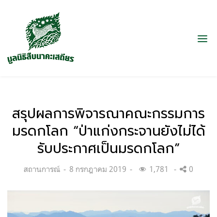
สรุปผลการพิจารณาคณะกรรมการ
มรดกโลก “ป่าแก่งกระจานยังไม่ได้
รับประกาศเป็นมรดกโลก”
Categories:
Posted
สถานการณ์
8 กรกฎาคม 2019
1,781
0
on