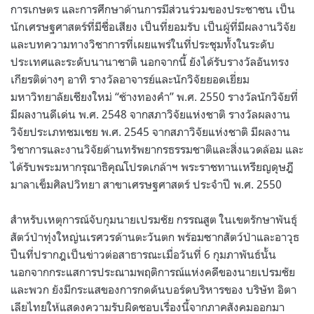
การเกษตร และการศึกษาด้านการมีส่วนร่วมของประชาชน เป็น
นักเศรษฐศาสตร์ที่มีชื่อเสียง เป็นที่ยอมรับ เป็นผู้ที่มีผลงานวิจัย
และบทความทางวิชาการที่เผยแพร่ในที่ประชุมทั้งในระดับ
ประเทศและระดับนานาชาติ นอกจากนี้ ยังได้รับรางวัลอันทรง
เกียรติต่างๆ อาทิ รางวัลอาจารย์และนักวิจัยยอดเยี่ยม
มหาวิทยาลัยเชียงใหม่ “ช้างทองคำ” พ.ศ. 2550 รางวัลนักวิจัยที่
มีผลงานดีเด่น พ.ศ. 2548 จากสภาวิจัยแห่งชาติ รางวัลผลงาน
วิจัยประเภทชมเชย พ.ศ. 2545 จากสภาวิจัยแห่งชาติ มีผลงาน
วิชาการและงานวิจัยด้านทรัพยากรธรรมชาติและสิ่งแวดล้อม และ
ได้รับพระมหากรุณาธิคุณโปรดเกล้าฯ พระราชทานเหรียญดุษฎี
มาลาเข็มศิลปวิทยา สาขาเศรษฐศาสตร์ ประจำปี พ.ศ. 2550
สำหรับเหตุการณ์จับกุมนายเปรมชัย กรรณสูต ในเขตรักษาพันธุ์
สัตว์ป่าทุ่งใหญ่นเรศวรด้านตะวันตก พร้อมซากสัตว์ป่าและอาวุธ
ปืนที่ปรากฎเป็นข่าวต่อสาธารณะเมื่อวันที่ 6 กุมภาพันธ์นั้น
นอกจากกระแสการประณามพฤติการณ์แห่งคดีของนายเปรมชัย
และพวก ยังมีกระแสของการกดดันบอร์ดบริหารของ บริษัท อิตา
เลียไทยให้แสดงความรับผิดชอบเรื่องนี้จากภาคสังคมออกมา