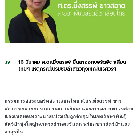
16 มีนาคม ศ.ดร.มิ่งสรรพ์ ยื่นลาออกบอร์ดอิตาเลียน
ไทยฯ เหตุกรณีเปรมชัยล่าสัตว์ทุ่งใหญ่นเรศวรฯ
กรรมการอิสระบอร์ดอิตาเลียนไทย ศ.ดร.มิ่งสรรพ์ ขาว
สอาด ขอลาออกจากกรรมการอิสระ และกรรมการตรวจสอบ
แจ้งเหตุผลเพราะนายเปรมชัยถูกจับกุมในเขตรักษาพันธุ์
สัตว์ป่าทุ่งใหญ่นเรศวรด้านตะวันตก พร้อมซากสัตว์ป่าและ
อาวุธปืน