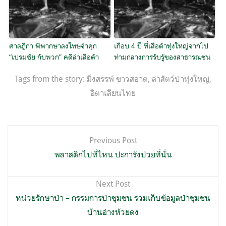
ศาลฎีกา พิพากษาลงโทษจำคุก
เกือบ 4 ปี ที่เสือดำทุ่งใหญ่จากไป
“เปรมชัย กับพวก” คดีล่าเสือดำ
ท่ามกลางการรับรู้ของสาธารณชน
Tags from the story:
มิ่งสรรพ์ ขาวสอาด
,
ล่าสัตว์ป่าทุ่งใหญ่
,
อิตาเลียนไทย
แนะแนว
Previous Post
เรื่อง
พลาสติกไปที่ไหน ปะการังป่วยที่นั่น
Next Post
หน่วยรักษาป่า – กรรมการป่าชุมชน ร่วมเก็บข้อมูลป่าชุมชน
บ้านอ่างห้วยดง