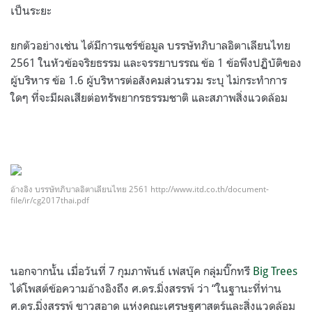
เป็นระยะ
ยกตัวอย่างเช่น ได้มีการแชร์ข้อมูล บรรษัทภิบาลอิตาเลียนไทย
2561 ในหัวข้อจริยธรรม และจรรยาบรรณ ข้อ 1 ข้อพึงปฏิบัติของ
ผู้บริหาร ข้อ 1.6 ผู้บริหารต่อสังคมส่วนรวม ระบุ ไม่กระทำการ
ใดๆ ที่จะมีผลเสียต่อทรัพยากรธรรมชาติ และสภาพสิ่งแวดล้อม
อ้างอิง บรรษัทภิบาลอิตาเลียนไทย 2561 http://www.itd.co.th/document-
file/ir/cg2017thai.pdf
นอกจากนั้น เมื่อวันที่ 7 กุมภาพันธ์ เฟสบุ๊ค กลุ่มบิ๊กทรี
Big Trees
ได้โพสต์ข้อความอ้างอิงถึง ศ.ดร.มิ่งสรรพ์ ว่า “ในฐานะที่ท่าน
ศ.ดร.มิ่งสรรพ์ ขาวสอาด แห่งคณะเศรษฐศาสตร์และสิ่งแวดล้อม