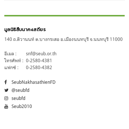
มูลนิธิสืบนาคะเสถียร
140 ถ.ติวานนท์ ต.บางกระสอ อ.เมืองนนทบุรี จ.นนทบุรี 11000
อีเมล :
snf@seub.or.th
โทรศัพท์ :
0-2580-4381
แฟกซ์ :
0-2580-4382
SeubNakhasathienFD
@seubfd
seubfd
Seub2010