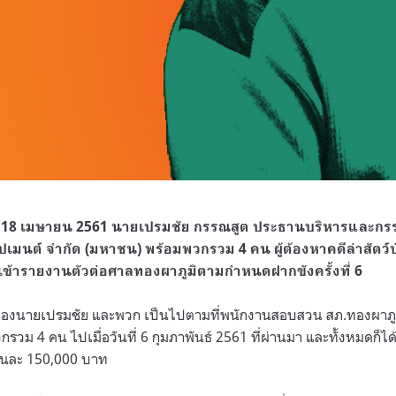
นี้ 18 เมษายน 2561 นายเปรมชัย กรรณสูต ประธานบริหารและกร
ปเมนต์ จำกัด (มหาชน) พร้อมพวกรวม 4 คน ผู้ต้องหาคดีล่าสัตว์ป่า
ข้ารายงานตัวต่อศาลทองผาภูมิตามกำหนดฝากขังครั้งที่ 6
งนายเปรมชัย และพวก เป็นไปตามที่พนักงานสอบสวน สภ.ทองผาภูมิ ย
วม 4 คน ไปเมื่อวันที่ 6 กุมภาพันธ์ 2561 ที่ผ่านมา และทั้งหมดก็ได
ดคนละ 150,000 บาท