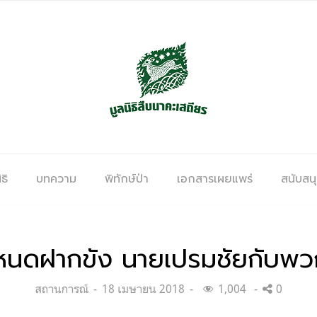
ธิ
บทความ
พิทักษ์ป่า
เอกสารเผยแพร่
สนับสน
หนดฝากขัง นายเปรมชัยกับพว
Categories:
Posted
สถานการณ์
18 เมษายน 2018
1,004
0
on