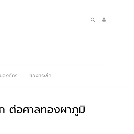
ุนองค์กร
ของที่ระลึก
ก ต่อศาลทองผาภูมิ