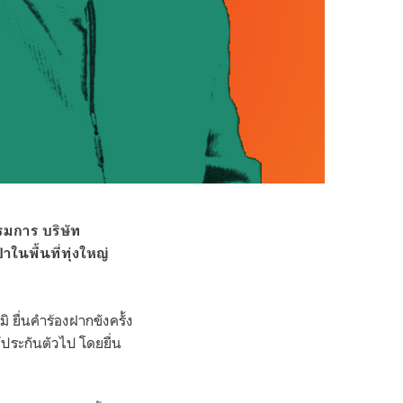
รมการ บริษัท
ในพื้นที่ทุ่งใหญ่
ื่นคำร้องฝากขังครั้ง
้ประกันตัวไป โดยยื่น