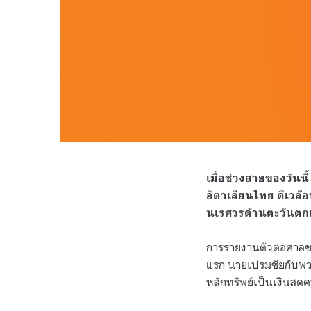
เมื่อช่วงสายของวัน
อิตาเลียนไทย ดีเวล๊อ
นเรศวรด้านตะวันตกเ
การรายงานตัวต่อศาลขอ
แรก นายเปรมชัยกับพวกร
หลักทรัพย์เป็นเงินส