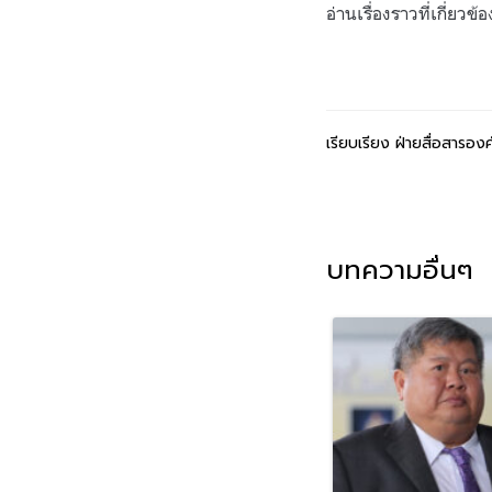
อ่านเรื่องราวที่เกี่ยวข
เรียบเรียง ฝ่ายสื่อสารองค
บทความอื่นๆ