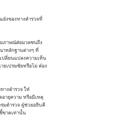
นแย้งของทางตำรวจที่
สัมภาษณ์ส่อมวลชนถึง
ณาหลักฐานต่างๆ ที่
เปลี่ยนแปลงความเห็น
ายเปรมชัยหรือไม่ ต้อง
ากทางตำรวจ ให้
ดอายุความ หรือมีเหตุ
รมตำรวจ ผู้ช่วยอธิบดี
้ขาดเท่านั้น