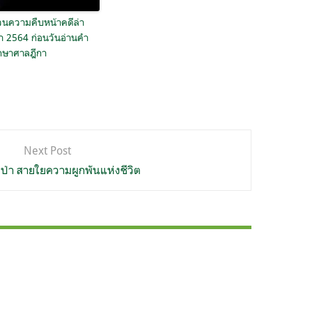
นความคืบหน้าคดีล่า
ำ 2564 ก่อนวันอ่านคำ
กษาศาลฎีกา
Next Post
ป่า สายใยความผูกพันแห่งชีวิต