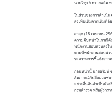
นายวิฑูรย์ พรายแย้ม
ในส่วนของการดำเนินคด
ส่งเพิ่มเติมจากเดิมที
ล่าสุด (18 เมษายน 25
ความคืบหน้าในกรณีดังก
พนักงานสอบสวนส่งให้
ตามที่พนักงานสอบสวนส
รอความการชี้แจ้งจากค
ก่อนหน้านี้ นายธรัมพ์
สัมภาษณ์กับสื่อมวลชนว
อย่างอื่นอันจำเป็นต้อ
กรมตำรวจ หรือผู้ว่ารา