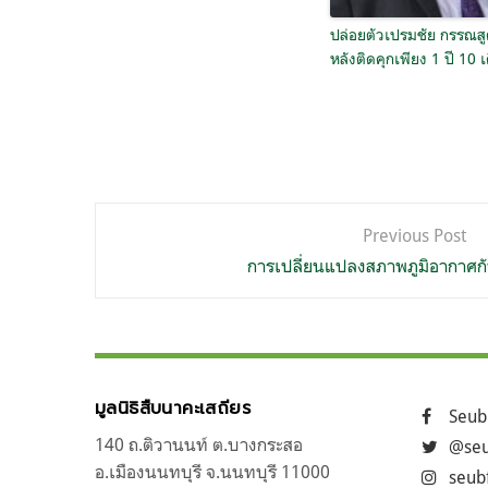
ปล่อยตัวเปรมชัย กรรณส
หลังติดคุกเพียง 1 ปี 10 
แนะแนว
Previous Post
เรื่อง
การเปลี่ยนแปลงสภาพภูมิอากาศกับวิ
มูลนิธิสืบนาคะเสถียร
Seub
140 ถ.ติวานนท์ ต.บางกระสอ
@seu
อ.เมืองนนทบุรี จ.นนทบุรี 11000
seub