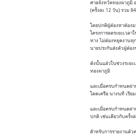
ศาลจังหวัดทองผาภูมิ 
(ครั้งละ 12 วัน) รวม 8
โดยปกติผู้ต้องหาต้องม
โครงการลดระยะเวลาในก
ทาง ไม่ต้องหยุดงานทุก
นายประกันส่งตัวผู้ต้
ดังนั้นแล้วในช่วงระยะ
ทองผาภูมิ
และเมื่อครบกำหนดฝากข
โดดเครือ นางนที เรี
และเมื่อครบกำหนดฝากขั
ปกติ เช่นเดียวกับครั้งล่
สำหรับการรายงานตัวครั้