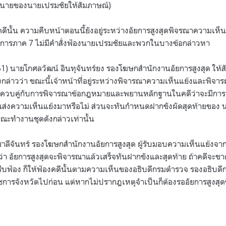
 ทนายของนายเปรมชัยให้สัมภาษณ์)
ีนั้น ความคืบหน้าตอนนี้ยังอยู่ระหว่างอัยการสูงสุดพิจรณาความเห็
่อัยการภาค 7 ไม่มีคำสั่งฟ้องนายเปรมชัยและพวกในบางข้อกล่าวหา
61) นายโกศลวัฒน์ อินทุจันทร์ยง รองโฆษกสำนักงานอัยการสูงสุด ให้
ล่าวว่า ขณะนี้เจ้าหน้าที่อยู่ระหว่างพิจารณาความเห็นแย้งและพิจาร
ควบคู่กับการพิจารณาข้อกฎหมายและพยานหลักฐานในคดีว่าจะมีการ
่งความเห็นแย้งมาหรือไม่ ส่วนจะทันกำหนดฝากขังผัดสุดท้ายของ น
ณะทำงานชุดดังกล่าวเท่านั้น
 ชาลีจันทร์ รองโฆษกสำนักงานอัยการสูงสุด ผู้รับมอบความเห็นแย้งจ
่า อัยการสูงสุดจะพิจารณาแล้วเสร็จทันฝากขังและสุดท้าย ถ้าคดีจะขา
งรีบฟ้อง ก็ให้ฟ้องคดีนั้นตามความเห็นของอธิบดีกรมตำรวจ รองอธิบดีก
ชการจังหวัดไปก่อน แต่หากไม่ปรากฎเหตุจำเป็นก็ต้องรออัยการสูงสุดชี