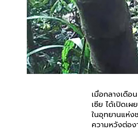
เมื่อกลางเดือ
เซีย ได้เปิดเ
ในอุทยานแห่งชา
ความหวังต่องานอ
.