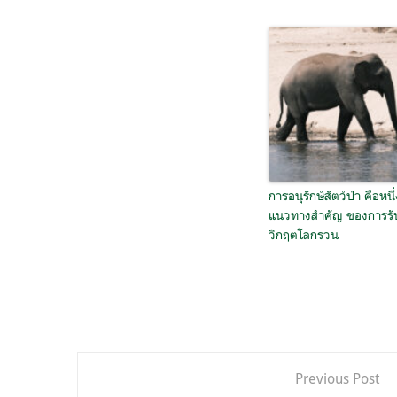
การอนุรักษ์สัตว์ป่า คือหนึ่
แนวทางสำคัญ ของการรั
วิกฤตโลกรวน
แนะแนว
Previous Post