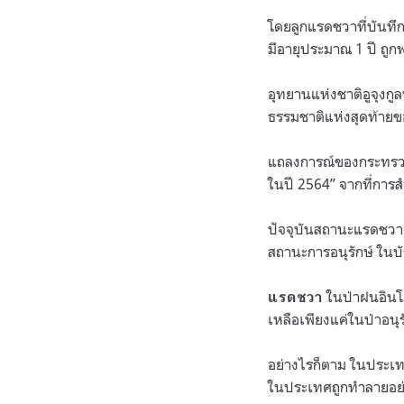
โดยลูกแรดชวาที่บันทึก
มีอายุประมาณ 1 ปี ถู
อุทยานแห่งชาติอูจุงกู
ธรรมชาติแห่งสุดท้าย
แถลงการณ์ของกระทรวงส
ในปี 2564” จากที่การ
ปัจจุบันสถานะแรดชวาเป
สถานะการอนุรักษ์ ใน
ในป่าฝนอินโดน
แรดชวา
เหลือเพียงแค่ในป่าอน
อย่างไรก็ตาม ในประเท
ในประเทศถูกทำลายอย่