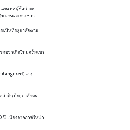
ละเพศผู้ซึ่งน่าจะ
ตะวันตกของเกาะชวา
เป็นที่อยู่อาศัยตาม
รดชวาเกิดใหม่ครั้งแรก
ตาม
 Endangered)
่าถิ่นที่อยู่อาศัยจะ
ปี เนื่องจากการผืนป่า