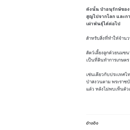
ดังนั้น ป่าอนุรักษ์ขอ
สูญไปจากโลก และกา
เผ่าพันธุ์ได้ต่อไป
สำหรับสิ่งที่ทำให้จำ
สัตว์เลี้ยงลูกด้วยนมข
เป็นที่ดินทำการเกษตร
เช่นเดียวกับประเทศไทย
ป่าสงวนตาม พระราชบัญญั
แล้ว หลังไม่พบเห็นตั
อ้างอิง