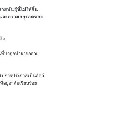
พันธุ์นี้ไม่ให้สิ้น
 และความอยู่รอดของ
ดีต
้นที่ป่าถูกทำลายกลาย
้รับการประกาศเป็นสัตว์
่อยู่อาศัยเรียบร้อย