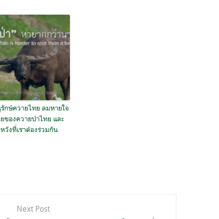
นุรักษ์ควายไทย ลมหายใจ
้ายของควายป่าไทย และ
วังที่เราต้องร่วมกัน
Next Post