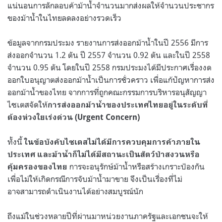
แน่นอนการลักลอบค้าม้าน้ำจำนวนมากส่งผลให้จำนวนประชากร
ของม้าน้ำในไทยลดลงอย่างรวดเร็ว
ข้อมูลจากกรมประมง รายงานการส่งออกม้าน้ำในปี 2556 มีการ
ส่งออกจำนวน 1.2 ตัน ปี 2557 จำนวน 0.92 ตัน และในปี 2558
จำนวน 0.95 ตัน โดยในปี 2558 กรมประมงได้มีประกาศเรื่องงด
ออกใบอนุญาตส่งออกม้าน้ำเป็นการชั่วคราว เพื่อแก้ปัญหาการส่ง
ออกม้าน้ำของไทย จากการที่ถูกคณะกรรมการบริหารอนุสัญญา
ไซเตสจัดให้
การส่งออกม้าน้ำของประเทศไทยอยู่ในระดับที่
ต้องห่วงใยเร่งด่วน (Urgent Concern)
ทั้งนี้
ในข้อบังคับไซเตสไม่ได้มีการควบคุมการค้าภายใน
ประเทศ และม้าน้ำก็ไม่ได้มีสถานะเป็นสัตว์ป่าสงวนหรือ
การจะอนุรักษ์ม้าน้ำหรือสร้างเกราะป้องกัน
คุ้มครองของไทย
เพื่อไม่ให้เกิดกรณีการจับม้าน้ำมาขาย จึงเป็นเรื่องที่ไม่
อาจสามารถดำเนินงานได้อย่างสมบูรณ์นัก
ถึงแม้ในช่วงหลายปีที่ผ่านมาหน่วยงานภาครัฐและเอกชนจะให้