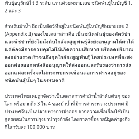
พันธุ์อนุรักษ์ไว้ 3 ระดับ แทนด้วยหมายเลข ชนิดพันธุ์ในบัญชี 1,
2 และ 3
สำหรับม้าน้ำ ถือเป็นสัตว์ที่อยู่ในชนิดพันธุ์ในบัญชีหมายเลข 2
(Appendix II) ของไซเตส กล่าวคือ
เป็นชนิดพันธุ์ของสัตว์ป่า
และพืชป่าที่ยังไม่ถึงกับใกล้จะสูญพันธุ์จึงยังอนุญาตให้ค้าได้
แต่ต้องมีการควบคุมไม่ให้เกิดความเสียหาย หรือลดปริมาณ
ลงอย่างรวดเร็วจนถึงจุดใกล้จะสูญพันธุ์ โดยประเทศที่จะส่ง
ออกต้องออกหนังสืออนุญาตให้ส่งออกและรับรองว่าการส่ง
ออกแต่ละครั้งจะไม่กระทบกระเทือนต่อการดำรงอยู่ของ
ชนิดพันธุ์นั้นๆ ในธรรมชาติ
ประเทศไทยเคยถูกจัดว่าเป็นตลาดการค้าม้าน้ำลำดับต้นๆ ของ
โลก หรือมากถึง 3 ใน 4 ของม้าน้ำที่มีการค้าระหว่างประเทศ มี
ประเทศจีนเป็นปลายทางการส่งออก จากความเชื่อเรื่องใช้เป็น
สูตรผสมในการปรุงยาบำรุงกำลัง โดยราคาซื้อขายมีมูลค่าสูงถึง
กิโลกรัมละ 100,000 บาท