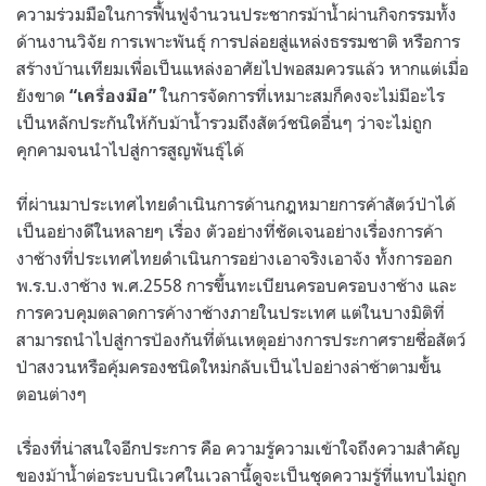
ความร่วมมือในการฟื้นฟูจำนวนประชากรม้าน้ำผ่านกิจกรรมทั้ง
ด้านงานวิจัย การเพาะพันธุ์ การปล่อยสู่แหล่งธรรมชาติ หรือการ
สร้างบ้านเทียมเพื่อเป็นแหล่งอาศัยไปพอสมควรแล้ว หากแต่เมื่อ
ยังขาด
ในการจัดการที่เหมาะสมก็คงจะไม่มีอะไร
“เครื่องมือ”
เป็นหลักประกันให้กับม้าน้ำรวมถึงสัตว์ชนิดอื่นๆ ว่าจะไม่ถูก
คุกคามจนนำไปสู่การสูญพันธุ์ได้
ที่ผ่านมาประเทศไทยดำเนินการด้านกฎหมายการค้าสัตว์ป่าได้
เป็นอย่างดีในหลายๆ เรื่อง ตัวอย่างที่ชัดเจนอย่างเรื่องการค้า
งาช้างที่ประเทศไทยดำเนินการอย่างเอาจริงเอาจัง ทั้งการออก
พ.ร.บ.งาช้าง พ.ศ.2558 การขึ้นทะเบียนครอบครอบงาช้าง และ
การควบคุมตลาดการค้างาช้างภายในประเทศ แต่ในบางมิติที่
สามารถนำไปสู่การป้องกันที่ต้นเหตุอย่างการประกาศรายชื่อสัตว์
ป่าสงวนหรือคุ้มครองชนิดใหม่กลับเป็นไปอย่างล่าช้าตามขั้น
ตอนต่างๆ
เรื่องที่น่าสนใจอีกประการ คือ ความรู้ความเข้าใจถึงความสำคัญ
ของม้าน้ำต่อระบบนิเวศในเวลานี้ดูจะเป็นชุดความรู้ที่แทบไม่ถูก