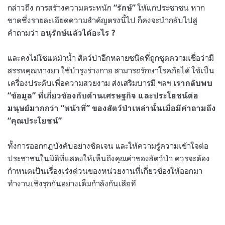
กล่าวถึง การสร้างความตระหนัก
ให้แก่ประชาชน หาก
“รักษ์”
ขาดซึ่งรายละเอียดความสำคัญตรงนี้ไป ก็คงจะนำกลับไปสู่
คำถามว่า
อนุรักษ์แล้วได้อะไร ?
และคงไม่ใช่แต่ม้าน้ำ สัตว์ป่าอีกหลายชนิดที่ถูกชุดความเชื่อว่ามี
สรรพคุณทางยา ใช้บำรุงร่างกาย สามารถรักษาโรคภัยได้ ใช้เป็น
เครื่องประดับเพื่อความสวยงาม ส่งเสริมบารมี ฯลฯ
เรากลับพบ
“ข้อมูล” ที่เกี่ยวข้องกับด้านเศรษฐกิจ และประโยชน์ต่อ
มนุษย์มากกว่า “หน้าที่” ของสัตว์ป่าเหล่านั้นเมื่อมีคำถามถึง
“คุณประโยชน์”
ทั้งการออกกฎบังคับอย่างชัดเจน และให้ความรู้ความเข้าใจต่อ
ประชาชนในมิติที่แสดงให้เห็นถึงคุณค่าของสัตว์ป่า ควรจะต้อง
กำหนดเป็นเรื่องเร่งด่วนของหน่วยงานที่เกี่ยวข้องให้ออกมา
ทำงานเชิงรุกกันอย่างเต็มกำลังกันเสียที