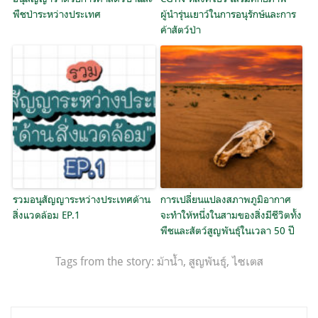
พืชป่าระหว่างประเทศ
ผู้นำรุ่นเยาว์ในการอนุรักษ์และการ
ค้าสัตว์ป่า
รวมอนุสัญญาระหว่างประเทศด้าน
การเปลี่ยนแปลงสภาพภูมิอากาศ
สิ่งแวดล้อม EP.1
จะทำให้หนึ่งในสามของสิ่งมีชีวิตทั้ง
พืชและสัตว์สูญพันธุ์ในเวลา 50 ปี
Tags from the story:
ม้าน้ำ
,
สูญพันธุ์
,
ไซเตส