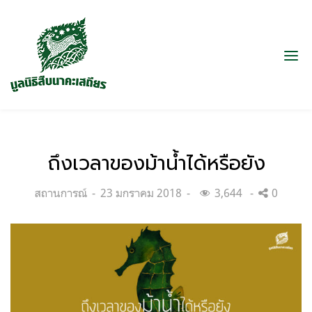
ถึงเวลาของม้าน้ำได้หรือยัง
Categories:
Posted
สถานการณ์
23 มกราคม 2018
3,644
0
on