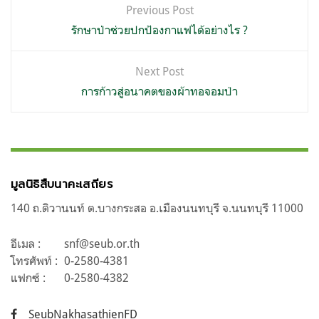
แนะแนว
Previous Post
เรื่อง
รักษาป่าช่วยปกป้องกาแฟได้อย่างไร ?
Next Post
การก้าวสู่อนาคตของผ้าทอจอมป่า
มูลนิธิสืบนาคะเสถียร
140 ถ.ติวานนท์ ต.บางกระสอ อ.เมืองนนทบุรี จ.นนทบุรี 11000
อีเมล :
snf@seub.or.th
โทรศัพท์ :
0-2580-4381
แฟกซ์ :
0-2580-4382
SeubNakhasathienFD