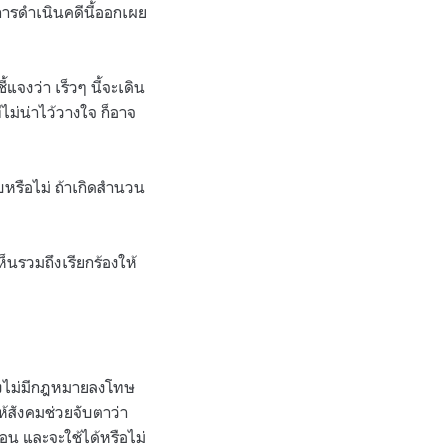
การดำเนินคดีนี้ออกเผย
้แจงว่า เร็วๆ นี้จะเดิน
ม่น่าไว้วางใจ ก็อาจ
บหรือไม่ ถ้าเกิดสำนวน
็นรวมถึงเรียกร้องให้
ยังไม่มีกฎหมายลงโทษ
ห้สังคมช่วยจับตาว่า
อน และจะใช้ได้หรือไม่