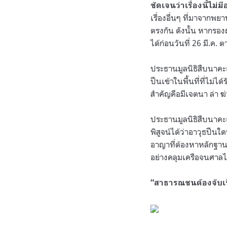
ชัดเจนว่าเรื่องนี้ไม
เรื่องอื่นๆ ที่มาจากพ
ตรงกัน ดังนั้น หากรอง
ได้ก่อนวันที่ 26 มี.ค.
ประธานมูลนิธิสืบนาคะเส
ปืนเข้าในพื้นที่ที่ไม่ไ
สำคัญคือมีเจตนา ล่า ฆ่า
ประธานมูลนิธิสืบนาคะเ
พิสูจน์ได้ว่าอาวุธปืน
อาญาที่ต้องหาหลักฐานที
อย่างคลุมเครือจนศาล
“สาธารณชนต้องจับเรื่