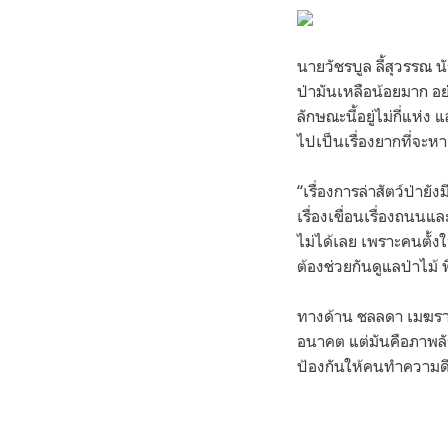
นายวัชรบูล ลี้สุวรรณ 
ป่ามันเหลือน้อยมาก อย่า
ลักษณะนี้อยู่ไม่กี่แห่
ไปเป็นเรื่องยากที่จะ
“เรื่องการล่าสัตว์ป่ายั
เรื่องเขื่อนเรื่องถนนแ
ไม่ได้เลย เพราะคนตั้ง
ต้องช่วยกันดูแลป่าไม้ พ
ทางด้าน ชลลดา เมฆราตรี 
อนาคต แต่มันคือภาพลั
ป้องกันให้คนทำความดีอ