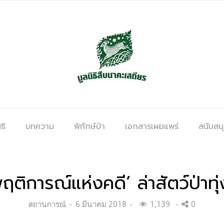
ธิ
บทความ
พิทักษ์ป่า
เอกสารเผยแพร่
สนับสน
ฤติการณ์แห่งคดี’ ล่าสัตว์ป่าทุ
Categories:
Posted
สถานการณ์
6 มีนาคม 2018
1,139
0
on