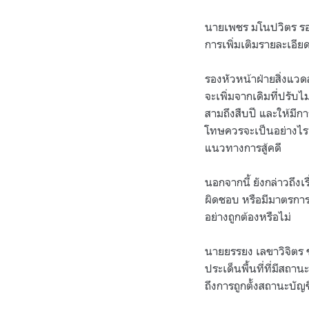
นายเพชร มโนปวิตร รอง
การเพิ่มเติมรายละเอีย
รองหัวหน้าฝ่ายสิ่งแว
จะเพิ่มจากเดิมที่ปรับไ
สามถึงสืบปี และให้มีก
โทษควรจะเป็นอย่างไร 
แนวทางการสู้คดี
นอกจากนี้ ยังกล่าวถึง
ผิดชอบ หรือมีมาตรการ
อย่างถูกต้องหรือไม่
นายยรรยง เลขาวิจิตร ข
ประเด็นพื้นที่ที่มีสถ
ถึงการถูกตั้งสถานะบั