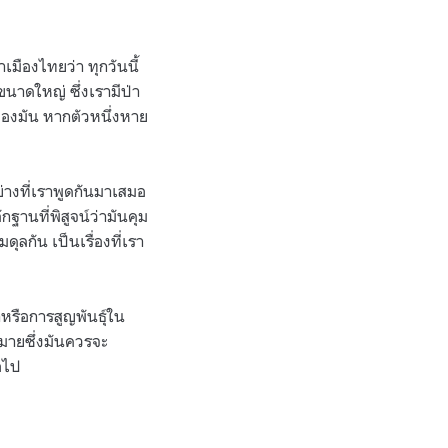
มืองไทยว่า ทุกวันนี้
าขนาดใหญ่ ซึ่งเรามีป่า
ศของมัน หากตัวหนึ่งหาย
 อย่างที่เราพูดกันมาเสมอ
กฐานที่พิสูจน์ว่ามันคุม
ลกัน เป็นเรื่องที่เรา
ดำหรือการสูญพันธุ์ใน
มายซึ่งมันควรจะ
อไป