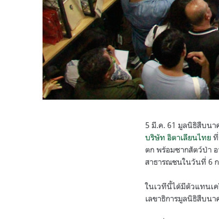
5 มี.ค. 61 มูลนิธิสืบน
บริษัท อิตาเลียนไทย
ที
ตก พร้อมซากสัตว์ป่า อา
สาธารณชนในวันที่ 6 ก
ในเวทีนี้ได้มีตัวแทนเ
เลขาธิการมูลนิธิสืบนา