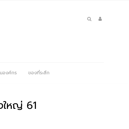
ุนองค์กร
ของที่ระลึก
่งใหญ่ 61