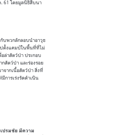
. 61 โดยมูลนิธิสืบนา
ชัยกับพวกลักลอบนำอาวุธ
้งแคมป์ในพื้นที่ที่ไม่
่อล่าสัตว์ป่า ประกอบ
ากสัตว์ป่า และร่องรอย
เนื้อสัตว์ป่า สิ่งที่
ห้มีการเร่งรัดดำเนิน
เปรมชัย มีความ