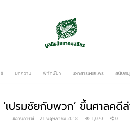
ธิ
บทความ
พิทักษ์ป่า
เอกสารเผยแพร่
สนับสน
 ‘เปรมชัยกับพวก’ ขึ้นศาลคดีล่า
Categories:
Posted
สถานการณ์
21 พฤษภาคม 2018
1,070
0
on