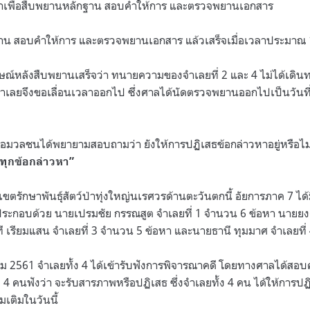
ดมาเพื่อสืบพยานหลักฐาน สอบคำให้การ และตรวจพยานเอกสาร
น สอบคำให้การ และตรวจพยานเอกสาร แล้วเสร็จเมื่อเวลาประมาณ 
ษณ์หลังสืบพยานเสร็จว่า ทนายความของจำเลยที่ 2 และ 4 ไม่ได้เดินท
น จำเลยจึงขอเลื่อนเวลาออกไป ซึ่งศาลได้นัดตรวจพยานออกไปเป็นวันที
อมวลชนได้พยายามสอบถามว่า ยังให้การปฏิเสธข้อกล่าวหาอยู่หรือไม่ 
ทุกข้อกล่าวหา”
เขตรักษาพันธุ์สัตว์ป่าทุ่งใหญ่นเรศวรด้านตะวันตกนี้ อัยการภาค 7 ได
ะกอบด้วย นายเปรมชัย กรรณสูต จำเลยที่ 1 จำนวน 6 ข้อหา นายยงค์
 เรียมแสน จำเลยที่ 3 จำนวน 5 ข้อหา และนายธานี ทุมมาศ จำเลยที่
ภาคม 2561 จำเลยทั้ง 4 ได้เข้ารับฟังการพิจารณาคดี โดยทางศาลได้สอ
ง 4 คนฟังว่า จะรับสารภาพหรือปฏิเสธ ซึ่งจำเลยทั้ง 4 คน ได้ให้การป
มเติมในวันนี้