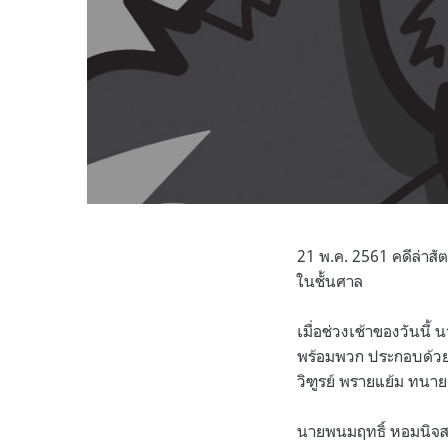
21 พ.ค. 2561 คดีล่าสั
ในชั้นศาล
เมื่อช่วงเช้าของวันนี
พร้อมพวก ประกอบด้วย 
วิฑูรย์ พรายแย้ม ทนา
นายพนมฤทธิ์ หอมนิจสก