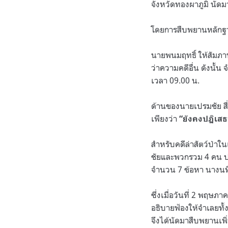
จังหวัดทองผาภูมิ นั
โดยการสืบพยานหลักฐา
นายพนมฤทธิ์ ให้สัมภา
ว่าความคดีอื่น ดังนั้
เวลา 09.00 น.
ด้านของนายเปรมชัย สื่
เพียงว่า
“ยังคงปฏิเสธ
สำหรับคดีล่าสัตว์ป่าใน
ชัยและพวกรวม 4 คน ปร
จำนวน 7 ข้อหา นางนที
ซึ่งเมื่อวันที่ 2 พฤษ
อธิบายฟ้องให้จำเลยทั้
จึงได้นัดมาสืบพยานเพิ่