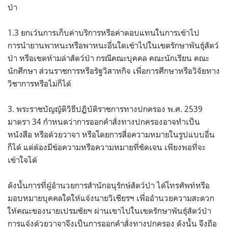
ป่า
1.3 ยกเว้นการเก็บค่าบริการหรือค่าตอบแทนในการเข้าไป
การนำยานพาหนะหรือพาหนะอื่นใดเข้าไปในเขตรักษาพันธุ์สัตว์
ป่า หรือเขตห้ามล่าสัตว์ป่า กรณีคณะบุคคล คณะนักเรียน คณะ
นักศึกษา ส่วนราชการหรือรัฐวิสาหกิจ เพื่อการศึกษาหรือวิจัยทาง
วิชาการหรือไม่ก็ได้
3. พระราชบัญญัติวิธีปฏิบัติราชการทางปกครอง พ.ศ. 2539
มาตรา 34 กำหนดว่าการออกคำสั่งทางปกครองอาจทำเป็น
หนังสือ หรือด้วยวาจา หรือโดยการสื่อความหมายในรูปแบบอื่น
ก็ได้ แต่ต้องมีข้อความหรือความหมายที่ชัดเจน เพียงพอที่จะ
เข้าใจได้
ดังนั้นการที่ผู้อำนวยการสำนักอนุรักษ์สัตว์ป่า ได้โทรศัพท์หรือ
มอบหมายบุคคลใดให้แจ้งนายวิเชียรฯ เพื่ออำนวยความสะดวก
ให้คณะของนายเปรมชัยฯ ผ่านเขาไปในเขตรักษาพันธุ์สัตว์ป่า
การแจ้งด้วยวาจาจึงเป็นการออกคำสั่งทางปกครอง ดังนั้น จึงถือ