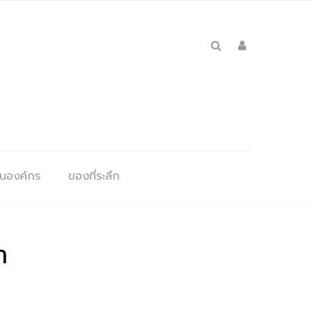
ุนองค์กร
ของที่ระลึก
ำ