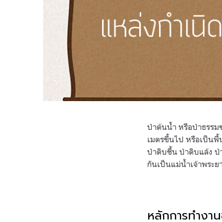
ป่าต้นน้ำ หรือป่าธรรมช
เมตรขึ้นไป หรือเป็นพื้
ป่าดิบชื้น ป่าดิบแล้ง
กันเป็นแม่น้ำเจ้าพระ
หลักการทำงานข