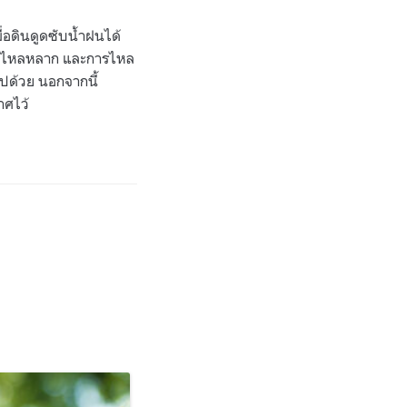
่อดินดูดซับน้ำฝนได้
ำป่าไหลหลาก และการไหล
ไปด้วย นอกจากนี้
าศไว้