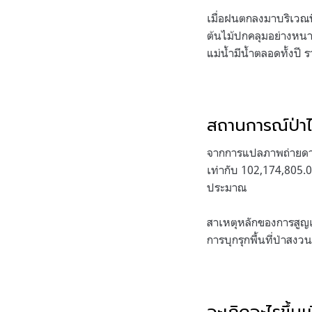
เมื่อฝนตกลงมาบริเวณพื้
ต้นไม้ปกคลุมอย่างหนา
แม่น้ำมีน้ำตลอดทั้งป
สถานการณ์ป่า
จากการแปลภาพถ่ายดาวเท
เท่ากับ 102,174,805.0
ประมาณ
สาเหตุหลักของการสูญเ
การบุกรุกพื้นที่ป่าสงว