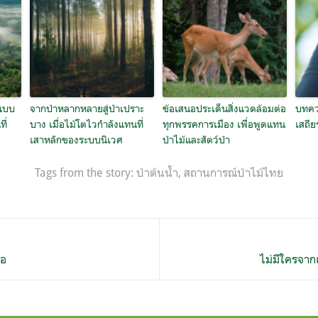
ปแบบ
จากป่าหลากหลายสู่ป่าเปราะ
ข้อเสนอประเด็นสิ่งแวดล้อมต่อ
บทควา
ี่
บาง เมื่อไม้โตไวกำลังแทนที่
ทุกพรรคการเมือง เพื่อพูดแทน
เสถี
เสาหลักของระบบนิเวศ
ป่าไม้และสัตว์ป่า
Tags from the story:
ป่าต้นน้ำ
,
สถานการณ์ป่าไม้ไทย
ือ
ไม่มีใครจาก