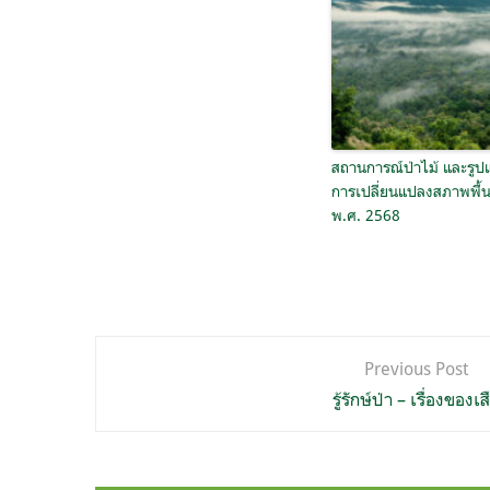
สถานการณ์ป่าไม้ และรู
การเปลี่ยนแปลงสภาพพื้นท
พ.ศ. 2568
แนะแนว
Previous Post
เรื่อง
รู้รักษ์ป่า – เรื่องของเส