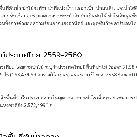
นที่ต้นน้ำ ป่าไม้จะทำหน้าที่แบ่งน้ำฝนออกเป็น น้ำบนดิน และน้ำใต้ดิ
แน่นชั้นเรือนจะช่วยลดแรงปะทะหน้าดินกับเม็ดฝนได้ ทำให้ดินดูดซึ
ี รวมทั้งการช่วยลดความร้อนจากแสงอาทิตย์ และดูดซับก๊าซคาร์บอนไ
ไม้ประเทศไทย 2559-2560
ียม โดยกรมป่าไม้ ระบุว่าประเทศไทยมีพื้นที่ป่าไม้ ร้อยละ 31.58 ข
9 ไร่ (163,479.69 ตารางกิโลเมตร) ลดลงจาก ปี พ.ศ. 2558 ร้อยละ 0.
สียพื้นที่ป่าในประเทศส่วนใหญ่มากจากการทำไร่เลื่อนรอย เช่น การป
นแห่งชาติถึง 2,572,499 ไร่