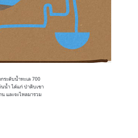
งจากระดับน้ำทะเล 700
นน้ำ ได้แก่ ป่าดิบเขา
ม น่าน และจะไหลมารวม