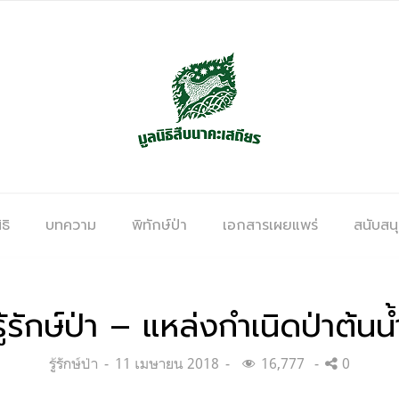
ธิ
บทความ
พิทักษ์ป่า
เอกสารเผยแพร่
สนับสน
รู้รักษ์ป่า – แหล่งกำเนิดป่าต้นน้
Categories:
Posted
รู้รักษ์ป่า
11 เมษายน 2018
16,777
0
on