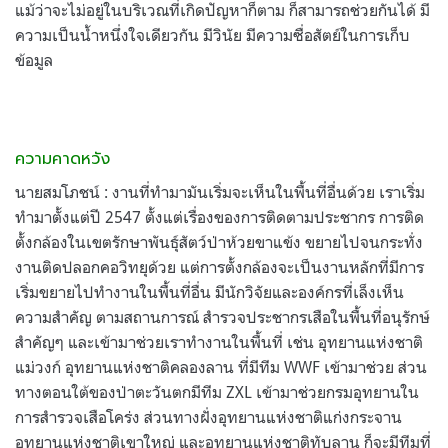
แม้ว่าจะไม่อยู่ในบริเวณที่เกิดปัญหาก็ตาม ก็สามารถช่วยกันได้ มี
ความเป็นน้ำหนึ่งใจเดียวกัน มีวินัย มีความซื่อสัตย์ในการเก็บ
ข้อมูล
ความคาดหวัง
นายสมโภชน์ : งานที่ทำมามันเริ่มจะเห็นในพื้นที่อื่นด้วย เราเริ่ม
ทำมาตั้งแต่ปี 2547 ตั้งแต่เรื่องของการติดตามประชากร การติด
ตั้งกล้องในเขตรักษาพันธุ์สัตว์ป่าห้วยขาแข้ง ขยายไปจนกระทั่ง
งานติดปลอกคอวิทยุด้วย แต่การตั้งกล้องจะเป็นงานหลักที่มีการ
เริ่มขยายไปทำงานในพื้นที่อื่น มีนักวิจัยและองค์กรที่เล็งเห็น
ความสำคัญ ตามสถานการณ์ สำรวจประชากรเสือในพื้นที่อนุรักษ์
สำคัญๆ และเข้ามาช่วยเราทำงานในพื้นที่ เช่น อุทยานแห่งชาติ
แม่วงก์ อุทยานแห่งชาติคลองลาน ที่มีทีม WWF เข้ามาช่วย ส่วน
ทางตอนใต้ของป่าตะวันตกมีทีม ZXL เข้ามาช่วยกรมอุทยานใน
การสำรวจเสือโคร่ง ส่วนทางฝั่งอุทยานแห่งชาติแก่งกระจาน
อุทยานแห่งชาติเขาใหญ่ และอุทยานแห่งชาติทับลาน ก็จะมีทีมที่