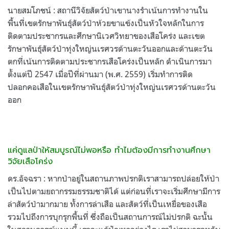
นายสมโภชน์ : สถานีวิจัยสัตว์ป่าเขานางรำเน้นการทำงานใน
พื้นที่เขตรักษาพันธุ์สัตว์ป่าห้วยขาแข้งเป็นหัวใจหลักในการ
ติดตามประชากรและศึกษานิเวศวิทยาของเสือโคร่ง และเขต
รักษาพันธุ์สัตว์ป่าทุ่งใหญ่นเรศวรด้านตะวันออกและด้านตะวัน
ตกที่เน้นการติดตามประชากรเสือโคร่งเป็นหลัก ดำเนินการมา
ตั้งแต่ปี 2547 เมื่อปีที่ผ่านมา (พ.ศ. 2559) เริ่มทำการติด
ปลอกคอเสือในเขตรักษาพันธุ์สัตว์ป่าทุ่งใหญ่นเรศวรด้านตะวัน
ออก
แค่ดูแลป่าให้สมบูรณ์ไม่พอหรือ ทำไมต้องมีการทำงานศึกษา
วิจัยเสือโคร่ง
ดร.อัจฉรา : หากป่าอยู่ในสถานภาพปรกติเราสามารถปล่อยให้ป่า
เป็นไปตามยถากรรมธรรมชาติได้ แต่ก่อนที่เราจะเริ่มศึกษามีการ
ล่าสัตว์ป่ามากมาย ทั้งการล่าเสือ และสัตว์ที่เป็นเหยื่อของเสือ
รวมไปถึงการบุกรุกพื้นที่ ซึ่งถือเป็นสถานการณ์ไม่ปรกติ ฉะนั้น