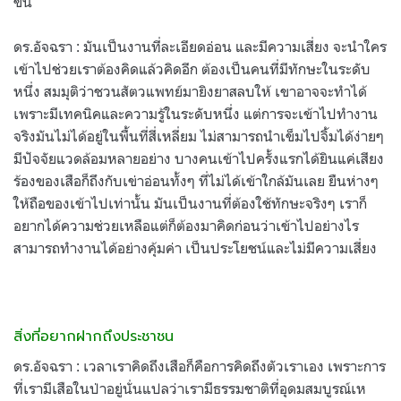
ขึ้น
ดร.อัจฉรา : มันเป็นงานที่ละเอียดอ่อน และมีความเสี่ยง จะนำใคร
เข้าไปช่วยเราต้องคิดแล้วคิดอีก ต้องเป็นคนที่มีทักษะในระดับ
หนึ่ง สมมุติว่าชวนสัตวแพทย์มายิงยาสลบให้ เขาอาจจะทำได้
เพราะมีเทคนิคและความรู้ในระดับหนึ่ง แต่การจะเข้าไปทำงาน
จริงมันไม่ได้อยู่ในพื้นที่สี่เหลี่ยม ไม่สามารถนำเข็มไปจิ้มได้ง่ายๆ
มีปัจจัยแวดล้อมหลายอย่าง บางคนเข้าไปครั้งแรกได้ยินแค่เสียง
ร้องของเสือก็ถึงกับเข่าอ่อนทั้งๆ ที่ไม่ได้เข้าใกล้มันเลย ยืนห่างๆ
ให้ถือของเข้าไปเท่านั้น มันเป็นงานที่ต้องใช้ทักษะจริงๆ เราก็
อยากได้ความช่วยเหลือแต่ก็ต้องมาคิดก่อนว่าเข้าไปอย่างไร
สามารถทำงานได้อย่างคุ้มค่า เป็นประโยชน์และไม่มีความเสี่ยง
สิ่งที่อยากฝากถึงประชาชน
ดร.อัจฉรา : เวลาเราคิดถึงเสือก็คือการคิดถึงตัวเราเอง เพราะการ
ที่เรามีเสือในป่าอยู่นั่นแปลว่าเรามีธรรมชาติที่อุดมสมบูรณ์เห