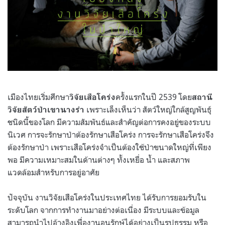
เมืองไทยเริ่มศึกษา
ครั้งแรกในปี 2539 โดย
วิจัยเสือโคร่ง
สถานี
เพราะเล็งเห็นว่า สัตว์ใหญ่ใกล้สูญพันธุ์
วิจัยสัตว์ป่าเขานางรำ
ชนิดนี้ของโลก มีความสัมพันธ์และสำคัญต่อการคงอยู่ของระบบ
นิเวศ การจะรักษาป่าต้องรักษาเสือโคร่ง การจะรักษาเสือโคร่งจึง
ต้องรักษาป่า เพราะเสือโคร่งจำเป็นต้องใช้ป่าขนาดใหญ่ที่เพียง
พอ มีความเหมาะสมในด้านต่างๆ ทั้งเหยื่อ น้ำ และสภาพ
แวดล้อมสำหรับการอยู่อาศัย
ปัจจุบัน งานวิจัยเสือโคร่งในประเทศไทย ได้รับการยอมรับใน
ระดับโลก จากการทำงานมาอย่างต่อเนื่อง มีระบบและข้อมูล
สามารถนำไปอ้างอิงเพื่องานอนุรักษ์ได้อย่างเป็นรูปธรรม หรือ