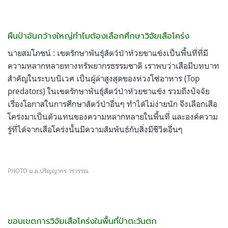
ผืนป่าอันกว้างใหญ่ทำไมต้องเลือกศึกษาวิจัยเสือโคร่ง
นายสมโภชน์ : เขตรักษาพันธุ์สัตว์ป่าห้วยขาแข้งเป็นพื้นที่ที่มี
ความหลากหลายทางทรัพยากรธรรมชาติ เราพบว่าเสือมีบทบาท
สำคัญในระบบนิเวศ เป็นผู้ล่าสูงสุดของห่วงโซ่อาหาร (Top
predators) ในเขตรักษาพันธุ์สัตว์ป่าห้วยขาแข้ง รวมถึงปัจจัย
เรื่องโอกาสในการศึกษาสัตว์ป่าอื่นๆ ทำได้ไม่ง่ายนัก จึงเลือกเสือ
โคร่งมาเป็นตัวแทนของความหลากหลายในพื้นที่ และองค์ความ
รู้ที่ได้จากเสือโคร่งนั้นมีความสัมพันธ์กับสิ่งมีชีวิตอื่นๆ
PHOTO ม.ล.ปริญญากร วรวรรณ
ขอบเขตการวิจัยเสือโคร่งในพื้นที่ป่าตะวันตก