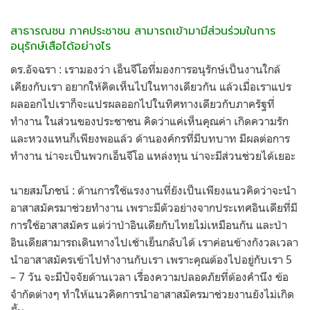
สาธารณชน ภาคประชาชน สามารถเข้ามามีส่วนร่วมในการ
อนุรักษ์เสือได้อย่างไร
ดร.อัจฉรา : เรามองว่า เอ็นจีโอที่มองการอนุรักษ์เป็นงานใกล้
เคียงกับเรา อยากให้คิดเห็นไปในทางเดียวกัน แล้วเมื่อเราแปร
ผลออกไปเราก็จะแปรผลออกไปในทิศทางเดียวกับภาครัฐที่
ทำงาน ในส่วนของประชาชน คิดว่าแค่เห็นคุณค่า เกิดความรัก
และหวงแหนก็เพียงพอแล้ว ด้านองค์กรที่มีบทบาท มีผลต่อการ
ทำงาน น่าจะเป็นพวกเอ็นจีโอ แหล่งทุน น่าจะมีส่วนช่วยได้เยอะ
นายสมโภชน์ : ด้านการใช้แรงงานที่ยังเป็นเพียงแนวคิดว่าจะนำ
อาสาสมัครมาช่วยทำงาน เพราะมีตัวอย่างจากประเทศอินเดียที่มี
การใช้อาสาสมัคร แต่ว่าป่าอินเดียกับไทยไม่เหมือนกัน และป่า
อินเดียสามารถเดินทางไปเช้าเย็นกลับได้ เราค่อนข้างกังวลเวลา
นำอาสาสมัครเข้าไปทำงานกับเรา เพราะคุณต้องไปอยู่กับเรา 5
– 7 วัน จะมีปัจจัยด้านเวลา เรื่องความปลอดภัยที่ต้องคำนึง ข้อ
จำกัดต่างๆ ทำให้แนวคิดการนำอาสาสมัครมาช่วยงานยังไม่เกิด