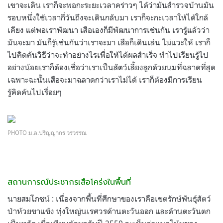
เขาจะเดิน เราก็จะพอกะระยะเวลาคร่าวๆ ได้ว่ามันสำรวจบ้านมัน
รอบหนึ่งใช้เวลากี่วันถึงจะเดินกลับมา เราก็จะกะเวลาให้ได้ใกล้
เคียง แต่พอเราพัฒนา เสือเองก็มีพัฒนาการเช่นกัน เรารู้แล้วว่า
มันจะมา มันก็รู้เช่นกันว่าเราจะมา เสือก็เดินเล่น ไม่แวะให้ เราก็
ไปคิดค้นวิธีว่าจะทำอย่างไรเพื่อให้ได้ผลสำเร็จ ทำไปเรียนรู้ไป
อย่างน้อยเราก็ต้องเชื่อว่าเราเป็นสัตว์เลี้ยงลูกด้วยนมที่ฉลาดที่สุด
เฉพาะฉะนั้นเสือจะมาฉลาดกว่าเราไม่ได้ เราก็ต้องมีการเรียน
รู้คิดค้นไปเรื่อยๆ
PHOTO ม.ล.ปริญญากร วรวรรณ
สถานการณ์ประชากรเสือโคร่งในพื้นที่
นายสมโภชน์ : เนื่องจากพื้นที่ศึกษาของเราคือเขตรักษ์พันธุ์สัตว์
ป่าห้วยขาแข้ง ทุ่งใหญ่นเรศวรด้านตะวันออก และด้านตะวันตก