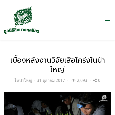
เบื้องหลังงานวิจัยเสือโคร่งในป่า
ใหญ่
Categories:
Posted
ในป่าใหญ่
31 ตุลาคม 2017
2,093
0
on