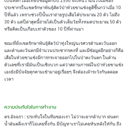
เป็นหลัก เมื่อเทียบข้อมูลกับปี 2550 จะเห็นว่าแนวโน้มของ
ประชากรในเขตรักษาพันธุ์สัตว์ป่าห้วยขาแข้งดูดีขึ้นกว่าเมื่อ 10
ปีที่แล้ว เพราะช่วงปีนั้นเราถ่ายรูปเสือได้ประมาณ 20 ตัว ไม่ถึง
30 ตัว แต่ปีล่าสุดนี้ถ่ายได้เป็นตัวเต็มวัยทั้งหมดประมาณ 50 ตัว
หรือคิดเป็นเกือบเท่าตัวของ 10 ปีที่ผ่านมา
ขณะที่ฝั่งเขตรักษาพันธุ์สัตว์ป่าทุ่งใหญ่นเรศวรด้านตะวันออก
และด้านตะวันตกมีจำนวนประชากรคงที่ และมีข้อมูลอีกอย่างก็คือ
เสือในห้วยขาแข้งมีการกระจายออกไปในป่าตะวันตก ในด้าน
ตัวเลขที่เรามีมันเป็นเชิงบวก แต่ว่าสถานการณ์ในป่าห้วยขาแข้ง
เองยังมีปัจจัยคุกคามเข้ามาอยู่เรื่อยๆ จึงต้องเฝ้าระวังกันตลอด
เวลา
ความประทับใจในการทำงาน
ดร.อัจฉรา : ประทับใจในทีมของเรา ไม่ว่าจะยากลำบาก ฝนตก
น้ำล้นตลิ่งเราก็ไม่เคยทิ้งกัน มีปัญหาเราไม่เคยหันหลังให้กัน ถึง