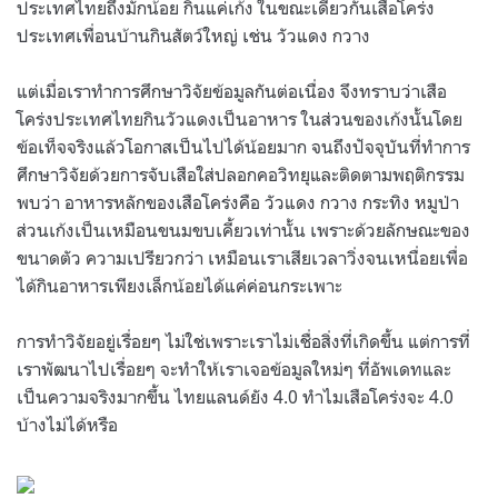
ประเทศไทยถึงมักน้อย กินแค่เก้ง ในขณะเดียวกันเสือโคร่ง
ประเทศเพื่อนบ้านกินสัตว์ใหญ่ เช่น วัวแดง กวาง
แต่เมื่อเราทำการศึกษาวิจัยข้อมูลกันต่อเนื่อง จึงทราบว่าเสือ
โคร่งประเทศไทยกินวัวแดงเป็นอาหาร ในส่วนของเก้งนั้นโดย
ข้อเท็จจริงแล้วโอกาสเป็นไปได้น้อยมาก จนถึงปัจจุบันที่ทำการ
ศึกษาวิจัยด้วยการจับเสือใส่ปลอกคอวิทยุและติดตามพฤติกรรม
พบว่า อาหารหลักของเสือโคร่งคือ วัวแดง กวาง กระทิง หมูป่า
ส่วนเก้งเป็นเหมือนขนมขบเคี้ยวเท่านั้น เพราะด้วยลักษณะของ
ขนาดตัว ความเปรียวกว่า เหมือนเราเสียเวลาวิ่งจนเหนื่อยเพื่อ
ได้กินอาหารเพียงเล็กน้อยได้แค่ค่อนกระเพาะ
การทำวิจัยอยู่เรื่อยๆ ไม่ใช่เพราะเราไม่เชื่อสิ่งที่เกิดขึ้น แต่การที่
เราพัฒนาไปเรื่อยๆ จะทำให้เราเจอข้อมูลใหม่ๆ ที่อัพเดทและ
เป็นความจริงมากขึ้น ไทยแลนด์ยัง 4.0 ทำไมเสือโคร่งจะ 4.0
บ้างไม่ได้หรือ