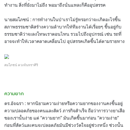
ทำงาน สิ่งที่ยังมาไม่ถึง พอมาถึงนั่นแหละก็คืออุปสรรค
นายสมโภชน์ : การทำงานในป่าเราไม่รู้หรอกว่าจะเกิดอะไรขึ้น
สภาพธรรมชาติสร้างความลำบากให้ทีมงานได้เรื่อยๆ ขึ้นอยู่กับ
ธรรมชาติว่าจะลงโทษเราตอนไหน รวมไปถึงอุปกรณ์ เช่น รถที่
อาจจะทำให้เวลาคลาดเคลื่อนไป อุปสรรคเกิดขึ้นได้ตามรายทาง
สมโภชน์ ดวงจันทราศิริ
ความยาก
ดร.อัจฉรา : หากนิยามความง่ายหรือความยากของงานคงขึ้นอยู่
ความปลอดภัยของคนและสัตว์ ภารกิจสำเร็จ ถือว่าการวางยาเสือ
ของเรานั้นง่าย แต่ “ความยาก” มันเกิดขึ้นมาก่อน “ความง่าย”
ก่อนที่สัตว์และคนจะปลอดภัยมันมีช่วงวัดใจอยู่ช่วงหนึ่ง ช่วงนั้น