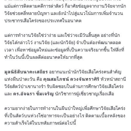
แม้แต่การติดตามคดีการล่าสัตว์ ก็อาศัยข้อมูลจากงานวิจัยจากนัก
วิจัยช่วยคลี่หลายปัญหา และยังนำไปสู่แนวโน้มการเพิ่มจำนวน
ประชากรเสือโคร่งของประเทศในอนาคต
แต่การทำงานวิจัยใช่ว่าง่าย และใช่ว่าจะมีวันสิ้นสุด อย่างที่นัก
วิจัยได้กล่าวไว้ งานวิจัย (และนักวิจัย) จำเป็นต้องพัฒนาตลอด
เวลา เพื่อหาข้อมูลใหม่และข้อมูลที่เป็นความจริงมากขึ้น ให้สิ่งที่
ทำในวันนี้เป็นผลดีต่ออนาคตให้มากที่สุด
อยากแนะนำนักวิจัยเสือโคร่งคนสำคัญ
มูลนิธิสืบนาคะเสถียร
แห่งผืนป่าตะวัน คือ
หัวหน้าสถานี
คุณสมโภชน์ ดวงจันทราศิริ
วิจัยสัตว์ป่าเขานางรำ รับผิดชอบในด้านการศึกษาวิจัยเสือโคร่ง
และ
นักวิชาการผู้เชี่ยวชาญเรื่องเสือ
ดร.อัจฉรา ซิ้มเจริญ
ความยากง่ายในการทำงานในผืนป่าใหญ่เพื่อศึกษาวิจัยเสือโคร่ง
ที่เป็นสัตว์บนห่วงโซ่อาหารจะเป็นอย่างไร ติดตามเบื้องหลังของ
ความสำเร็จได้ในบทสัมภาษณ์ต่อไปนี้