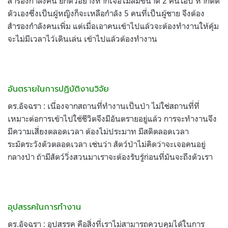
สำรองกำลังคน ยกตัวอย่างหากเจอไม้ล้มขนาด 2 คนโอบ หากตัด
ตัวเองซึ่งเป็นผู้หญิงก็จะเหลือกำลัง 5 คนที่เป็นผู้ชาย จึงต้อง
สำรองกำลังคนเพิ่ม แต่เมื่อเอาคนเข้าไปแล้วจะต้องทำงานให้คุ้ม
จะไม่มีเวลาไว้เดินเล่น เข้าไปแล้วต้องทำงาน
อันตรายในการปฏิบัติงานวิจัย
ดร.อัจฉรา : เนื่องจากสถานที่ทำงานเป็นป่า ไม่ใช่สถานที่ที่
เหมาะต่อการเข้าไปใช้ชีวิตจึงมีอันตรายอยู่แล้ว การจะทำงานจึง
มีความเสี่ยงตลอดเวลา ต้องไม่ประมาท มีสติตลอดเวลา
ระมัดระวังตัวตลอดเวลา เช่นว่า สัตว์ป่าไม่คิดว่าจะเจอคนอยู่
กลางป่า ถ้ามีสัตว์วิ่งสวนมาเราจะต้องรับรู้ก่อนที่มันจะถึงตัวเรา
อุปสรรคในการทำงาน
ดร.อัจฉรา : อุปสรรค คือสิ่งที่เราไม่สามารถควบคุมได้ในการ