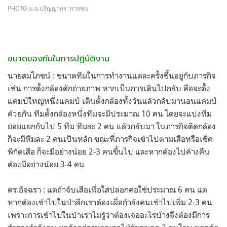
PHOTO ม.ล.ปริญญากร วรวรรณ
ขนาดของทีมในการปฏิบัติงาน
นายสมโภชน์ : ขนาดทีมในการทำงานแต่ละครั้งขึ้นอยู่กับภารกิจ
เช่น การตั้งกล้องดักถ่ายภาพ หากเป็นการเดินไปกลับ คือจะตั้ง
แคมป์ใหญ่หนึ่งแคมป์ เดินตั้งกล้องทั้งวันแล้วกลับมานอนแคมป์
ด้วยกัน ทีมตั้งกล้องหนึ่งทีมจะมีประมาณ 10 คน โดยจะแบ่งทีม
ย่อยแยกกันไป 5 ทีม ทีมละ 2 คน แล้วกลับมา ในภารกิจติดกล้อง
ก็จะมีทีมละ 2 คนเป็นหลัก ขณะที่ภารกิจเข้าไปตามเสือหรือเช็ค
พิกัดเสือ ก็จะมีอย่างน้อย 2-3 คนขึ้นไป และหากต้องไปค้างคืน
ต้องมีอย่างน้อย 3-4 คน
ดร.อัจฉรา : แต่ถ้าจับเสือเพื่อใส่ปลอกคอใช้ประมาณ 6 คน แต่
หากต้องเข้าไปในป่าลึกเราต้องเผื่อกำลังคนเข้าไปเพิ่ม 2-3 คน
เพราะการเข้าไปในป่าเราไม่รู้ว่าต้องเจออะไรบ้างจึงต้องมีการ