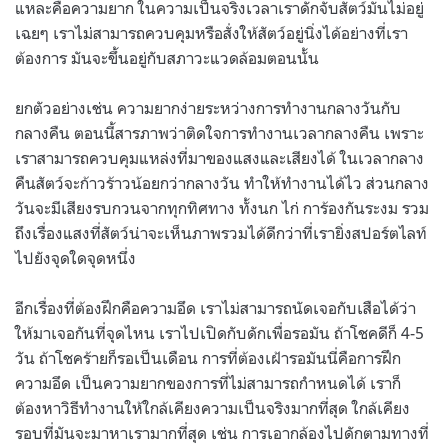
แหละคือความยาก ในความเป็นจริงเวลาเราดักจับสัตว์มันไม่อยู่
เฉยๆ เราไม่สามารถควบคุมหรือสั่งให้สัตว์อยู่นิ่งได้อย่างที่เรา
ต้องการ มันจะขึ้นอยู่กับสภาวะแวดล้อมตอนนั้น
ยกตัวอย่างเช่น ความยากง่ายระหว่างการทำงานกลางวันกับ
กลางคืน ตอนนี้สารภาพว่าติดใจการทำงานเวลากลางคืน เพราะ
เราสามารถควบคุมแหล่งที่มาของแสงและเสียงได้ ในเวลากลาง
คืนสัตว์จะก้าวร้าวน้อยกว่ากลางวัน ทำให้ทำงานได้ไว ส่วนกลาง
วันจะมีเสียงรบกวนจากทุกทิศทาง ทั้งนก ไก่ การ้องกันระงม รวม
ถึงเรื่องแสงที่สัตว์น่าจะเห็นภาพรวมได้ดีกว่าที่เรายิ่งสปอร์ตไลท์
ไปยังจุดใดจุดหนึ่ง
อีกเรื่องที่ต้องฝึกคือความอึด เราไม่สามารถนัดเจอกับเสือได้ว่า
ให้มาเจอกันที่จุดไหน เราไปเปิดกับดักเพื่อรอมัน ถ้าโชคดีก็ 4-5
วัน ถ้าโชคร้ายก็รอเป็นเดือน การที่ต้องเฝ้ารอมันนี่คือการฝึก
ความอึด เป็นความยากของการที่ไม่สามารถกำหนดได้ เราก็
ต้องหาวิธีทำงานให้ใกล้เคียงความเป็นจริงมากที่สุด ใกล้เคียง
รอบที่มันจะมาหาเรามากที่สุด เช่น การเอากล้องไปดักตามทางที่