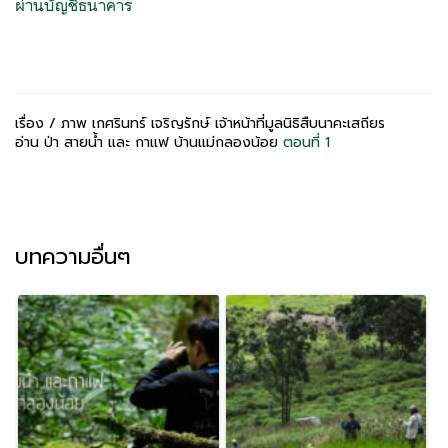
ผ่านบัญชีธนาคาร
เรื่อง / ภาพ เกศรินทร์ เจริญรักษ์ เจ้าหน้าที่มูลนิธิสืบนาคะเสถียร
อ่าน ป่า สายน้ำ และ กาแฟ บ้านแม่กลองน้อย
ตอนที่ 1
บทความอื่นๆ