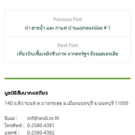
แนะแนว
Previous Post
เรื่อง
ป่า สายน้ำ และ กาแฟ บ้านแม่กลองน้อย # 1
Next Post
เที่ยวบินเชื้อเพลิงชีวภาพ จากสหรัฐฯ ถึงออสเตรเลีย
มูลนิธิสืบนาคะเสถียร
140 ถ.ติวานนท์ ต.บางกระสอ อ.เมืองนนทบุรี จ.นนทบุรี 11000
อีเมล :
snf@seub.or.th
โทรศัพท์ :
0-2580-4381
แฟกซ์ :
0-2580-4382