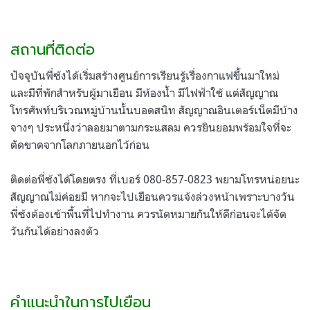
สถานที่ติดต่อ
ปัจจุบันพี่ซ้งได้เริ่มสร้างศูนย์การเรียนรู้เรื่องกาแฟขึ้นมาใหม่
และมีที่พักสำหรับผู้มาเยือน มีห้องน้ำ มีไฟฟ้าใช้ แต่สัญญาณ
โทรศัพท์บริเวณหมู่บ้านนั้นบอดสนิท สัญญาณอินเตอร์เน็ตมีบ้าง
จางๆ ประหนึ่งว่าลอยมาตามกระแสลม ควรยินยอมพร้อมใจที่จะ
ตัดขาดจากโลกภายนอกไว้ก่อน
ติดต่อพี่ซ้งได้โดยตรง ที่เบอร์ 080-857-0823 พยามโทรหน่อยนะ
สัญญาณไม่ค่อยมี หากจะไปเยือนควรแจ้งล่วงหน้าเพราะบางวัน
พี่ซ้งต้องเข้าพื้นที่ไปทำงาน ควรนัดหมายกันให้ดีก่อนจะได้จัด
วันกันได้อย่างลงตัว
คำแนะนำในการไปเยือน