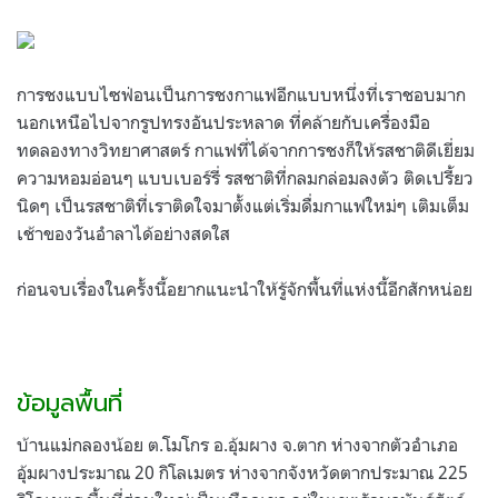
การชงแบบไซฟ่อนเป็นการชงกาแฟอีกแบบหนึ่งที่เราชอบมาก
นอกเหนือไปจากรูปทรงอันประหลาด ที่คล้ายกับเครื่องมือ
ทดลองทางวิทยาศาสตร์ กาแฟที่ได้จากการชงก็ให้รสชาติดีเยี่ยม
ความหอมอ่อนๆ แบบเบอร์รี่ รสชาติที่กลมกล่อมลงตัว ติดเปรี้ยว
นิดๆ เป็นรสชาติที่เราติดใจมาตั้งแต่เริ่มดื่มกาแฟใหม่ๆ เติมเต็ม
เช้าของวันอำลาได้อย่างสดใส
ก่อนจบเรื่องในครั้งนี้อยากแนะนำให้รู้จักพื้นที่แห่งนี้อีกสักหน่อย
ข้อมูลพื้นที่
บ้านแม่กลองน้อย ต.โมโกร อ.อุ้มผาง จ.ตาก ห่างจากตัวอำเภอ
อุ้มผางประมาณ 20 กิโลเมตร ห่างจากจังหวัดตากประมาณ 225