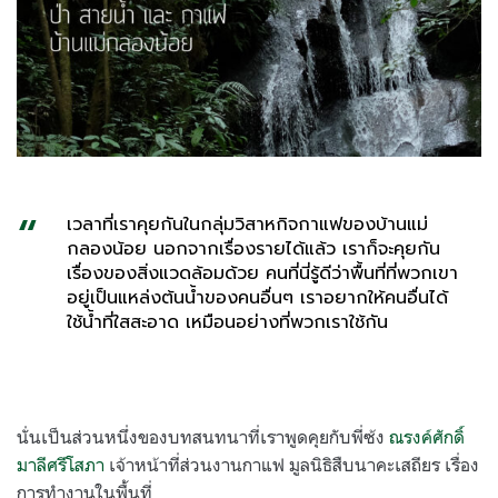
เวลาที่เราคุยกันในกลุ่มวิสาหกิจกาแฟของบ้านแม่
กลองน้อย นอกจากเรื่องรายได้แล้ว เราก็จะคุยกัน
เรื่องของสิ่งแวดล้อมด้วย คนที่นี่รู้ดีว่าพื้นที่ที่พวกเขา
อยู่เป็นแหล่งต้นน้ำของคนอื่นๆ เราอยากให้คนอื่นได้
ใช้น้ำที่ใสสะอาด เหมือนอย่างที่พวกเราใช้กัน
นั่นเป็นส่วนหนึ่งของบทสนทนาที่เราพูดคุยกับพี่ซ้ง
ณรงค์ศักดิ์
มาลีศรีโสภา
เจ้าหน้าที่ส่วนงานกาแฟ มูลนิธิสืบนาคะเสถียร เรื่อง
การทำงานในพื้นที่