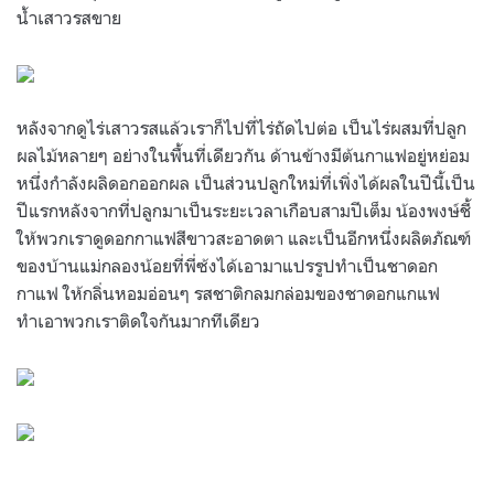
น้ำเสาวรสขาย
หลังจากดูไร่เสาวรสแล้วเราก็ไปที่ไร่ถัดไปต่อ เป็นไร่ผสมที่ปลูก
ผลไม้หลายๆ อย่างในพื้นที่เดียวกัน ด้านข้างมีต้นกาแฟอยู่หย่อม
หนึ่งกำลังผลิดอกออกผล เป็นส่วนปลูกใหม่ที่เพิ่งได้ผลในปีนี้เป็น
ปีแรกหลังจากที่ปลูกมาเป็นระยะเวลาเกือบสามปีเต็ม น้องพงษ์ชี้
ให้พวกเราดูดอกกาแฟสีขาวสะอาดตา และเป็นอีกหนึ่งผลิตภัณฑ์
ของบ้านแม่กลองน้อยที่พี่ซ้งได้เอามาแปรรูปทำเป็นชาดอก
กาแฟ ให้กลิ่นหอมอ่อนๆ รสชาติกลมกล่อมของชาดอกแกแฟ
ทำเอาพวกเราติดใจกันมากทีเดียว