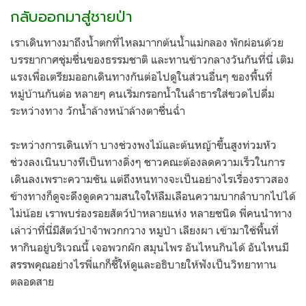
กลับออกมาสู่ชายป่า
เราเดินทางมาถึงน้ำตกที่ไหลมาากต้นน้ำแม่กลอง พักผ่อนด้วย
บรรยากาศชุ่มชื่นของธรรมชาติ และทานข้าวกลางวันกันที่นี่ เติม
แรงเพื่อเตรียมออกเดินทางกันต่อไปดูในส่วนอื่นๆ ของพื้นที่
หมู่บ้านกันต่อ หลายๆ คนเริ่มกรอกน้ำในลำธารใส่ขวดไปดื่ม
ระหว่างทาง วักน้ำล้างหน้าล้างตาชื่นฉ่ำ
ระหว่างการเดินเท้า บางช่วงพงไม้และต้นหญ้าขึ้นสูงท่วมหัว
ช่วงลงเนินบางทีเป็นทางดิ่งๆ ชาวคณะต้องลดความเร็วในการ
เดินลงเพราะความชัน แต่ถึงหนทางจะเป็นอย่างไรเรื่องราวสอง
ข้างทางก็ดูจะดึงดูดความสนใจให้ลืมเลือนความบากลำบากไปได้
ไม่น้อย เราพบร่องรอยสัตว์ป่าหลายแห่ง หลายชนิด พี่คนนำทาง
เล่าว่าที่นี่มีสัตว์ป่าจำพวกกวาง หมูป่า เลียงผา เข้ามาใช้พื้นที่
หากินอยู่บริเวณนี้ เจอพวกผัก สมุนไพร อันไหนกินได้ อันไหนมี
สรรพคุณอย่างไรพี่แกก็ชี้ให้ดูและอธิบายให้ฟังเป็นวิทยาทาน
ตลอดสาย