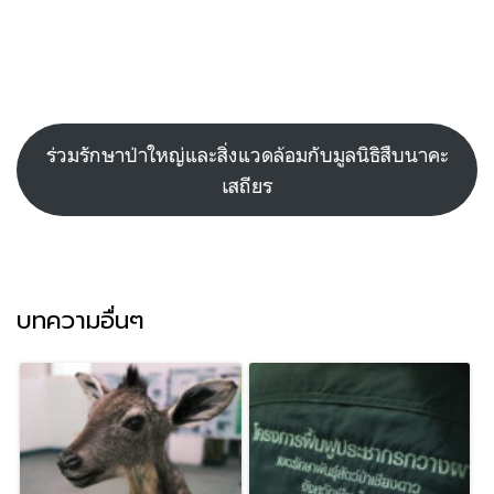
ร่วมรักษาป่าใหญ่และสิ่งแวดล้อมกับมูลนิธิสืบนาคะ
เสถียร
บทความอื่นๆ