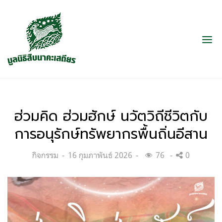
ฮ่วมคิด ฮ่วมฮักษ์ นวัตวิถีชีวิตกับ
การอนุรักษ์ทรัพยากรพื้นถิ่นอีสาน
Categories:
Posted
กิจกรรม
16 กุมภาพันธ์ 2026
76
0
on