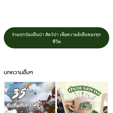
ร่วมปกป้องผืนป่า สัตว์ป่า เพื่อความยั่งยืนของทุก
ชีวิต
บทความอื่นๆ