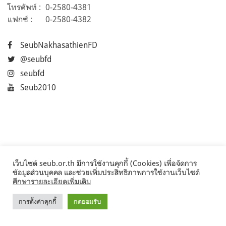
โทรศัพท์ :
0-2580-4381
แฟกซ์ :
0-2580-4382
SeubNakhasathienFD
@seubfd
seubfd
Seub2010
เว็บไซต์ seub.or.th มีการใช้งานคุกกี้ (Cookies) เพื่อจัดการ
ข้อมูลส่วนบุคคล และช่วยเพิ่มประสิทธิภาพการใช้งานเว็บไซต์
ศึกษารายละเอียดเพิ่มเติม
การตั้งค่าคุกกี้
กดยอมรับ
©2017 Seub.or.th