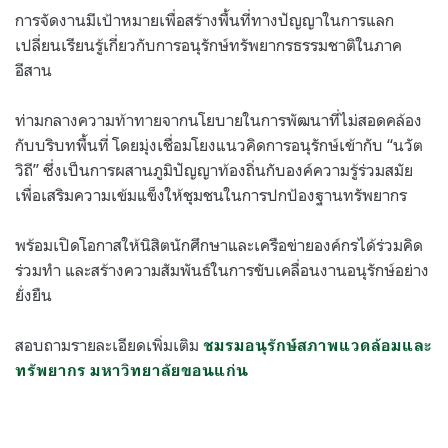
การจัดงานมีเป้าหมายเพื่อสร้างพื้นที่ทางปัญญาในการแลก
เปลี่ยนเรียนรู้เกี่ยวกับการอนุรักษ์ทรัพยากรธรรมชาติในภาค
อีสาน
ท่ามกลางความท้าทายจากนโยบายในการพัฒนาที่ไม่สอดคล้อง
กับบริบทพื้นที่ โดยมุ่งเชื่อมโยงแนวคิดการอนุรักษ์เข้ากับ “นวัต
วิถี” ซึ่งเป็นการผสานภูมิปัญญาท้องถิ่นกับองค์ความรู้ร่วมสมัย
เพื่อเสริมความเข้มแข็งให้ชุมชนในการปกป้องฐานทรัพยากร
พร้อมเปิดโอกาสให้นิสิตนักศึกษาและเครือข่ายองค์กรได้ร่วมคิด
ร่วมทำ และสร้างความสัมพันธ์ในการขับเคลื่อนงานอนุรักษ์อย่าง
ยั่งยืน
สอบถามรายละเอียดเพิ่มเติม
ชมรมอนุรักษ์สภาพแวดล้อมและ
ทรัพยากร มหาวิทยาลัยขอนแก่น