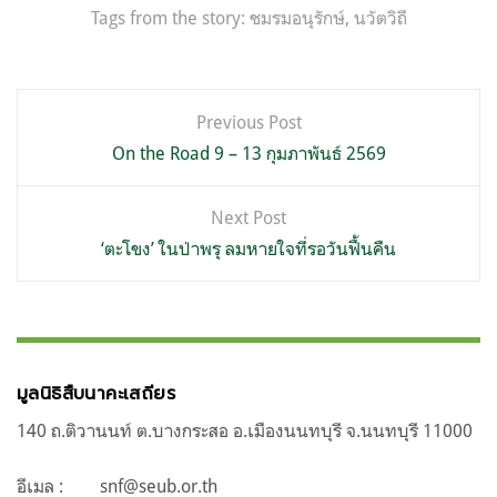
Tags from the story:
ชมรมอนุรักษ์
,
นวัตวิถี
แนะแนว
Previous Post
เรื่อง
On the Road 9 – 13 กุมภาพันธ์ 2569
Next Post
‘ตะโขง’ ในป่าพรุ ลมหายใจที่รอวันฟื้นคืน
มูลนิธิสืบนาคะเสถียร
140 ถ.ติวานนท์ ต.บางกระสอ อ.เมืองนนทบุรี จ.นนทบุรี 11000
อีเมล :
snf@seub.or.th