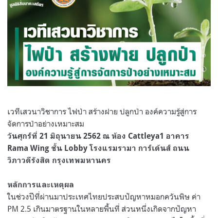
เวทีเสวนาวิชาการ ไฟป่า สร้างฝาย ปลูกป่า องค์ความรู้สู่การ
จัดการป่าอย่างเหมาะสม
วันศุกร์ที่ 21 มิถุนายน 2562 ณ ห้อง Cattleya1 อาคาร
Rama Wing ชั้น Lobby โรงแรมรามา การ์เด้นส์ ถนน
วิภาวดีรังสิต กรุงเทพมหานคร
หลักการและเหตุผล
ในช่วงปีที่ผ่านมาประเทศไทยประสบปัญหาหมอกควันพิษ ค่า
PM 2.5 เกินมาตรฐานในหลายพื้นที่ ส่วนหนึ่งเกิดจากปัญหา