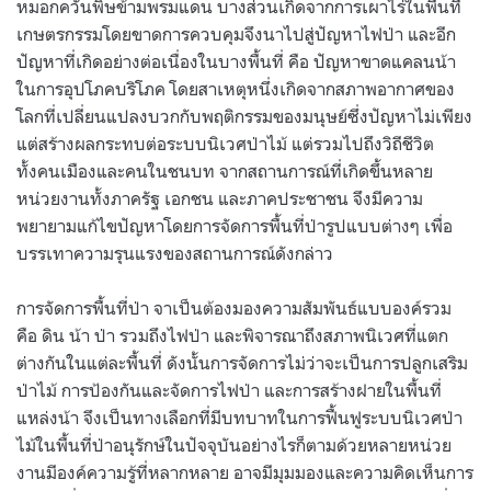
หมอกควันพิษข้ามพรมแดน บางส่วนเกิดจากการเผาไร่ในพื้นที่
เกษตรกรรมโดยขาดการควบคุมจึงนาไปสู่ปัญหาไฟป่า และอีก
ปัญหาที่เกิดอย่างต่อเนื่องในบางพื้นที่ คือ ปัญหาขาดแคลนน้า
ในการอุปโภคบริโภค โดยสาเหตุหนึ่งเกิดจากสภาพอากาศของ
โลกที่เปลี่ยนแปลงบวกกับพฤติกรรมของมนุษย์ซึ่งปัญหาไม่เพียง
แต่สร้างผลกระทบต่อระบบนิเวศป่าไม้ แต่รวมไปถึงวิถีชีวิต
ทั้งคนเมืองและคนในชนบท จากสถานการณ์ที่เกิดขึ้นหลาย
หน่วยงานทั้งภาครัฐ เอกชน และภาคประชาชน จึงมีความ
พยายามแก้ไขปัญหาโดยการจัดการพื้นที่ป่ารูปแบบต่างๆ เพื่อ
บรรเทาความรุนแรงของสถานการณ์ดังกล่าว
การจัดการพื้นที่ป่า จาเป็นต้องมองความสัมพันธ์แบบองค์รวม
คือ ดิน น้า ป่า รวมถึงไฟป่า และพิจารณาถึงสภาพนิเวศที่แตก
ต่างกันในแต่ละพื้นที่ ดังนั้นการจัดการไม่ว่าจะเป็นการปลูกเสริม
ป่าไม้ การป้องกันและจัดการไฟป่า และการสร้างฝายในพื้นที่
แหล่งน้า จึงเป็นทางเลือกที่มีบทบาทในการฟื้นฟูระบบนิเวศป่า
ไม้ในพื้นที่ป่าอนุรักษ์ในปัจจุบันอย่างไรก็ตามด้วยหลายหน่วย
งานมีองค์ความรู้ที่หลากหลาย อาจมีมุมมองและความคิดเห็นการ