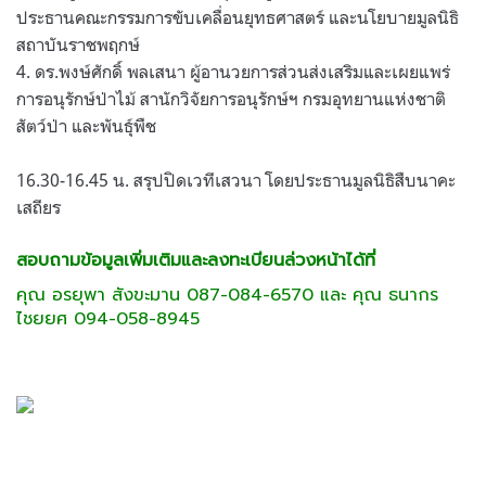
ประธานคณะกรรมการขับเคลื่อนยุทธศาสตร์ และนโยบายมูลนิธิ
สถาบันราชพฤกษ์
4. ดร.พงษ์ศักดิ์ พลเสนา ผู้อานวยการส่วนส่งเสริมและเผยแพร่
การอนุรักษ์ป่าไม้ สานักวิจัยการอนุรักษ์ฯ กรมอุทยานแห่งชาติ
สัตว์ป่า และพันธุ์พืช
16.30-16.45 น. สรุปปิดเวทีเสวนา โดยประธานมูลนิธิสืบนาคะ
เสถียร
สอบถามข้อมูลเพิ่มเติมและลงทะเบียนล่วงหน้าได้ที่
คุณ อรยุพา สังขะมาน 087-084-6570 และ
คุณ ธนากร
ไชยยศ 094-058-8945