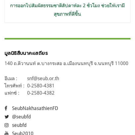
การออกไปสัมผัสธรรมชาติสัปดาห์ละ 2 ชั่วโมง ช่วยให้เรามี
สุขภาพที่ดีขึ้น
มูลนิธิสืบนาคะเสถียร
140 ถ.ติวานนท์ ต.บางกระสอ อ.เมืองนนทบุรี จ.นนทบุรี 11000
อีเมล :
snf@seub.or.th
โทรศัพท์ :
0-2580-4381
แฟกซ์ :
0-2580-4382
SeubNakhasathienFD
@seubfd
seubfd
Seub2010