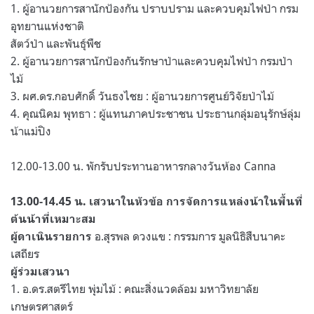
1. ผู้อานวยการสานักป้องกัน ปราบปราม และควบคุมไฟป่า กรม
อุทยานแห่งชาติ
สัตว์ป่า และพันธุ์พืช
2. ผู้อานวยการสานักป้องกันรักษาป่าและควบคุมไฟป่า กรมป่า
ไม้
3. ผศ.ดร.กอบศักดิ์ วันธงไชย : ผู้อานวยการศูนย์วิจัยป่าไม้
4. คุณนิคม พุทธา : ผู้แทนภาคประชาชน ประธานกลุ่มอนุรักษ์ลุ่ม
น้าแม่ปิง
12.00-13.00 น. พักรับประทานอาหารกลางวันห้อง Canna
13.00-14.45 น. เสวนาในหัวข้อ การจัดการแหล่งน้าในพื้นที่
ต้นน้าที่เหมาะสม
อ.สุรพล ดวงแข : กรรมการ มูลนิธิสืบนาคะ
ผู้ดาเนินรายการ
เสถียร
ผู้ร่วมเสวนา
1. อ.ดร.สตรีไทย พุ่มไม้ : คณะสิ่งแวดล้อม มหาวิทยาลัย
เกษตรศาสตร์