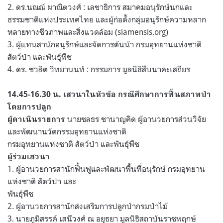
2. ดร.นณณ์ ผาณิตวงศ์ : เลขาธิการ สมาคมอนุรักษ์นกและ
ธรรมชาติแห่งประเทศไทย และผู้ก่อตั้งกลุ่มอนุรักษ์ความหลาก
หลายทางชีวภาพและสิ่งแวดล้อม (siamensis.org)
3. ผู้แทนสานักอนุรักษ์และจัดการต้นน้า กรมอุทยานแห่งชาติ
สัตว์ป่า และพันธุ์พืช
4. ดร. ชวลิต วิทยานนท์ : กรรมการ มูลนิธิสืบนาคะเสถียร
14.45-16.30 น. เสวนาในหัวข้อ กรณีศึกษาการฟื้นสภาพป่า
โดยการปลูก
นายชลธร ชานาญคิด ผู้อานวยการส่วนวิจัย
ผู้ดาเนินรายการ
และพัฒนานวัตกรรมอุทยานแห่งชาติ
กรมอุทยานแห่งชาติ สัตว์ป่า และพันธุ์พืช
ผู้ร่วมเสวนา
1. ผู้อานวยการสานักฟื้นฟูและพัฒนาพื้นที่อนุรักษ์ กรมอุทยาน
แห่งชาติ สัตว์ป่า และ
พันธุ์พืช
2. ผู้อานวยการสานักส่งเสริมการปลูกป่ากรมป่าไม้
3. นายภูมิสรรค์ เสนีวงศ์ ณ อยุธยา มูลนิธิสถาบันราชพฤกษ์