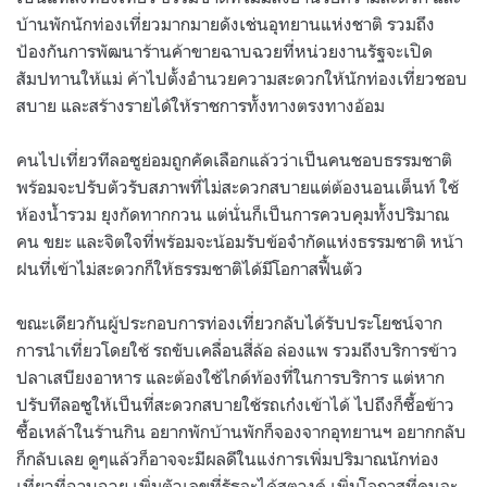
บ้านพักนักท่องเที่ยวมากมายดังเช่นอุทยานแห่งชาติ รวมถึง
ป้องกันการพัฒนาร้านค้าขายฉาบฉวยที่หน่วยงานรัฐจะเปิด
สัมปทานให้แม่ ค้าไปตั้งอำนวยความสะดวกให้นักท่องเที่ยวชอบ
สบาย และสร้างรายได้ให้ราชการทั้งทางตรงทางอ้อม
คนไปเที่ยวทีลอซูย่อมถูกคัดเลือกแล้วว่าเป็นคนชอบธรรมชาติ
พร้อมจะปรับตัวรับสภาพที่ไม่สะดวกสบายแต่ต้องนอนเต็นท์ ใช้
ห้องน้ำรวม ยุงกัดทากกวน แต่นั่นก็เป็นการควบคุมทั้งปริมาณ
คน ขยะ และจิตใจที่พร้อมจะน้อมรับข้อจำกัดแห่งธรรมชาติ หน้า
ฝนที่เข้าไม่สะดวกก็ให้ธรรมชาติได้มีโอกาสฟื้นตัว
ขณะเดียวกันผู้ประกอบการท่องเที่ยวกลับได้รับประโยชน์จาก
การนำเที่ยวโดยใช้ รถขับเคลื่อนสี่ล้อ ล่องแพ รวมถึงบริการข้าว
ปลาเสบียงอาหาร และต้องใช้ไกด์ท้องที่ในการบริการ แต่หาก
ปรับทีลอซูให้เป็นที่สะดวกสบายใช้รถเก๋งเข้าได้ ไปถึงก็ซื้อข้าว
ซื้อเหล้าในร้านกิน อยากพักบ้านพักก็จองจากอุทยานฯ อยากกลับ
ก็กลับเลย ดูๆแล้วก็อาจจะมีผลดีในแง่การเพิ่มปริมาณนักท่อง
เที่ยวที่ฉาบฉวย เพิ่มตัวเลขที่รัฐจะได้สตางค์ เพิ่มโอกาสที่คนจะ