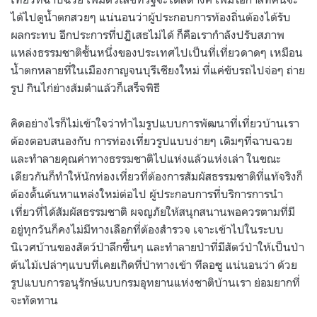
ได้ไปดูน้ำตกสวยๆ แน่นอนว่าผู้ประกอบการท้องถิ่นต้องได้รับ
ผลกระทบ อีกประการที่ปฏิเสธไม่ได้ ก็คือเรากำลังปรับสภาพ
แหล่งธรรมชาติชั้นหนึ่งของประเทศไปเป็นที่เที่ยวดาดๆ เหมือน
น้ำตกหลายที่ในเมืองกาญจนบุรีเชียงใหม่ ที่แค่ขับรถไปจ่อๆ ถ่าย
รูป กินไก่ย่างส้มตำแล้วก็เสร็จพิธี
คิดอย่างไรก็ไม่เข้าใจว่าทำไมรูปแบบการพัฒนาที่เที่ยวบ้านเรา
ต้องตอบสนองกับ การท่องเที่ยวรูปแบบง่ายๆ เดิมๆที่ฉาบฉวย
และทำลายคุณค่าทางธรรมชาติไปแห่งแล้วแห่งเล่า ในขณะ
เดียวกันก็ทำให้นักท่องเที่ยวที่ต้องการสัมผัสธรรมชาติที่แท้จริงก็
ต้องดั้นด้นหาแหล่งใหม่ต่อไป ผู้ประกอบการที่บริการการนำ
เที่ยวที่ได้สัมผัสธรรมชาติ ผจญภัยให้สนุกสนานพอควรตามที่มี
อยู่ทุกวันก็คงไม่มีทางเลือกที่ต้องสำรวจ เจาะเข้าไปในระบบ
นิเวศบ้านของสัตว์ป่าลึกขึ้นๆ และทำลายป่าที่มีสัตว์ป่าให้เป็นป่า
ต้นไม้เปล่าๆแบบที่เคยเกิดที่ป่าทางเข้า ทีลอซู แน่นอนว่า ด้วย
รูปแบบการอนุรักษ์แบบกรมอุทยานแห่งชาติบ้านเรา ย่อมยากที่
จะทัดทาน