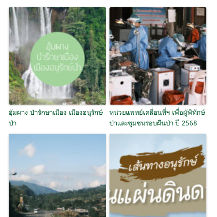
อุ้มผาง ป่ารักษาเมือง เมืองอนุรักษ์
หน่วยแพทย์เคลื่อนที่ฯ เพื่อผู้พิทักษ์
ป่า
ป่าและชุมชนรอบผืนป่า ปี 2568