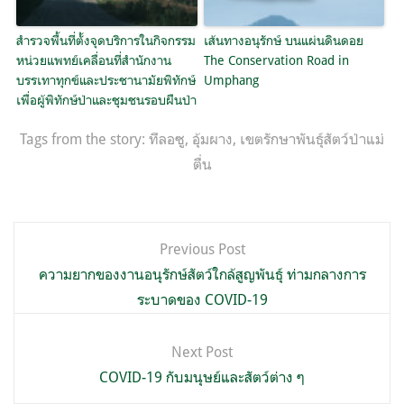
สำรวจพื้นที่ตั้งจุดบริการในกิจกรรม
เส้นทางอนุรักษ์ บนแผ่นดินดอย
หน่วยแพทย์เคลื่อนที่สำนักงาน
The Conservation Road in
บรรเทาทุกข์และประชานามัยพิทักษ์
Umphang
เพื่อผู้พิทักษ์ป่าและชุมชนรอบผืนป่า
Tags from the story:
ทีลอซู
,
อุ้มผาง
,
เขตรักษาพันธุ์สัตว์ป่าแม่
ตื่น
แนะแนว
Previous Post
เรื่อง
ความยากของงานอนุรักษ์สัตว์ใกล้สูญพันธุ์ ท่ามกลางการ
ระบาดของ COVID-19
Next Post
COVID-19 กับมนุษย์และสัตว์ต่าง ๆ