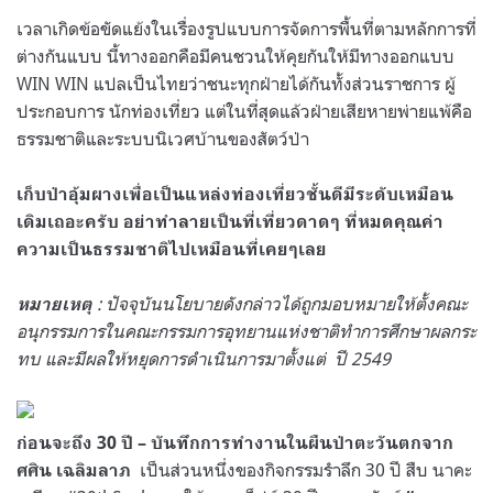
เวลาเกิดข้อขัดแย้งในเรื่องรูปแบบการจัดการพื้นที่ตามหลักการที่
ต่างกันแบบ นี้ทางออกคือมีคนชวนให้คุยกันให้มีทางออกแบบ
WIN WIN แปลเป็นไทยว่าชนะทุกฝ่ายได้กันทั้งส่วนราชการ ผู้
ประกอบการ นักท่องเที่ยว แต่ในที่สุดแล้วฝ่ายเสียหายพ่ายแพ้คือ
ธรรมชาติและระบบนิเวศบ้านของสัตว์ป่า
เก็บป่าอุ้มผางเพื่อเป็นแหล่งท่องเที่ยวชั้นดีมีระดับเหมือน
เดิมเถอะครับ อย่าทำลายเป็นที่เที่ยวดาดๆ ที่หมดคุณค่า
ความเป็นธรรมชาติไปเหมือนที่เคยๆเลย
: ปัจจุบันนโยบายดังกล่าวได้ถูกมอบหมายให้ตั้งคณะ
หมายเหตุ
อนุกรรมการในคณะกรรมการอุทยานแห่งชาติทำการศึกษาผลกระ
ทบ และมีผลให้หยุดการดำเนินการมาตั้งแต่ ปี 2549
ก่อนจะถึง 30 ปี – บันทึกการทำงานในผืนป่าตะวันตกจาก
เป็นส่วนหนึ่งของกิจกรรมรำลึก 30 ปี สืบ นาคะ
ศศิน เฉลิมลาภ