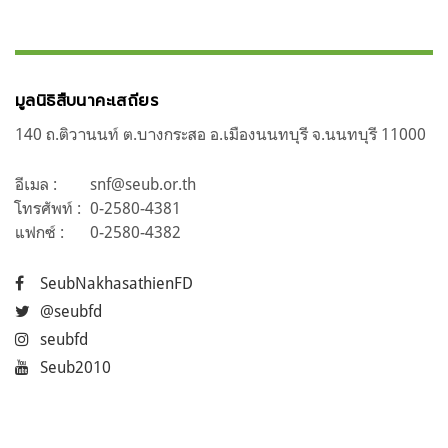
มูลนิธิสืบนาคะเสถียร
140 ถ.ติวานนท์ ต.บางกระสอ อ.เมืองนนทบุรี จ.นนทบุรี 11000
อีเมล :
snf@seub.or.th
โทรศัพท์ :
0-2580-4381
แฟกซ์ :
0-2580-4382
SeubNakhasathienFD
@seubfd
seubfd
Seub2010