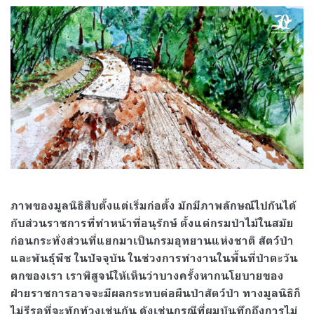
ภาพของมูลนิธิสืบตั้งแต่เริ่มก่อตั้ง มักมีภาพลักษณ์ไปกันได้
กับส่วนราชการที่ทำหน้าที่อนุรักษ์ ตั้งแต่กรมป่าไม้ในสมัย
ก่อนกระทั่งส่วนที่แยกมาเป็นกรมอุทยานแห่งชาติ สัตว์ป่า
และพันธุ์พืช ในปัจจุบัน ในช่วงการทำงานในพื้นที่ป่าตะวัน
ตกของเรา เราพิสูจน์ให้เห็นว่าบางครั้งหากนโยบายของ
ฝ่ายราชการอาจจะมีผลกระทบต่อผืนป่าสัตว์ป่า ทางมูลนิธิก็
ไม่รีรอที่จะทักท้วงเช่นกัน ดังเช่นกรณีที่ผมบันทึกถึงการไม่