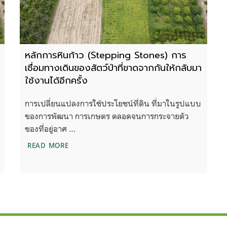
หลักการหินก้าว (Stepping Stones) การ
เชื่อมทางเดินของสัตว์ป่าที่ขาดจากกันให้กลับมา
ใช้งานได้อีกครั้ง
การเปลี่ยนแปลงการใช้ประโยชน์ที่ดิน ที่มาในรูปแบบ
ของการพัฒนา การเกษตร ตลอดจนการกระจายตัว
ของที่อยู่อาศ …
ทยานแห่งชาติคลองวังเจ้า และเขตรักษาพันธุ์สัตว์ป่าเขาสนามเพรียง
หลักการหินก้าว (STEPPING STONES) การเชื่อมทางเ
READ MORE