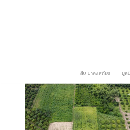
สืบ นาคะเสถียร
มูลนิ