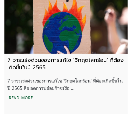
7 วาระเร่งด่วนของการแก้ไข ‘วิกฤตโลกร้อน’ ที่ต้อง
เกิดขึ้นในปี 2565
7 วาระเร่งด่วนของการแก้ไข ‘วิกฤตโลกร้อน’ ที่ต้องเกิดขึ้นใน
ปี 2565 คือ ลดการปล่อยก๊าซเรือ …
7 วาระเร่งด่วนของการแก้ไข ‘วิกฤตโลกร้อน’ ที่ต้องเกิ
READ MORE