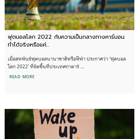
ฟุตบอลโลก 2022 กับความเป็นกลางทางคาร์บอน
ทำได้จริงหรือแค่…
เมื่อสหพันธ์ฟุตบอลนานาชาติหรือฟีฟ่า ประกาศว่า ‘ฟุตบอล
โลก 2022’ ที่จัดขึ้นที่ประเทศกาตาร์ …
ฟุตบอลโลก 2022 กับความเป็นกลางทางคาร์บอน ทำได้
READ MORE