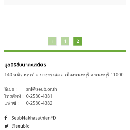
แนะแนว
1
2
เรื่อง
มูลนิธิสืบนาคะเสถียร
140 ถ.ติวานนท์ ต.บางกระสอ อ.เมืองนนทบุรี จ.นนทบุรี 11000
อีเมล :
snf@seub.or.th
โทรศัพท์ :
0-2580-4381
แฟกซ์ :
0-2580-4382
SeubNakhasathienFD
@seubfd