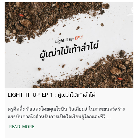
LIGHT IT UP EP 1 : ผู้เฒ่าไม้เท้าลำไผ่
ครูคีตติ้ง ที่แสดงโดยคุณโรบิน วิลเลียมส์ ในภาพยนตร์สร้าง
แรงบันดาลใจสำหรับการเปิดใจเรียนรู้โลกและชีวิ …
LIGHT IT UP EP 1 : ผู้เฒ่าไม้เท้าลำไผ่
READ MORE