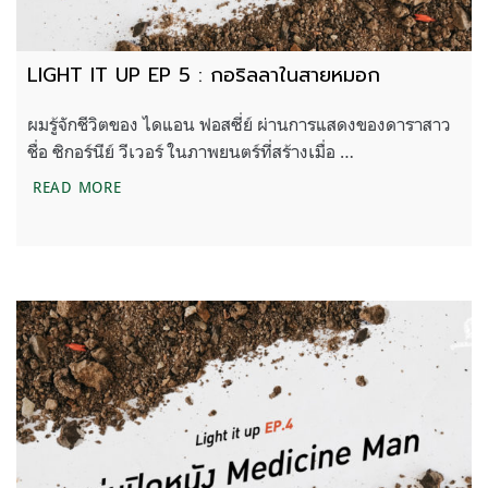
LIGHT IT UP EP 5 : กอริลลาในสายหมอก
ผมรู้จักชีวิตของ ไดแอน ฟอสซี่ย์ ผ่านการแสดงของดาราสาว
ชื่อ ซิกอร์นีย์ วีเวอร์ ในภาพยนตร์ที่สร้างเมื่อ …
LIGHT IT UP EP 5 : กอริลลาในสายหมอก
READ MORE