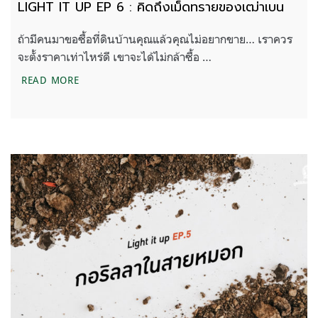
LIGHT IT UP EP 6 : คิดถึงเม็ดทรายของเฒ่าเบน
ถ้ามีคนมาขอซื้อที่ดินบ้านคุณแล้วคุณไม่อยากขาย… เราควร
จะตั้งราคาเท่าไหร่ดี เขาจะได้ไม่กล้าซื้อ …
LIGHT IT UP EP 6 : คิดถึงเม็ดทรายของเฒ่าเบน
READ MORE